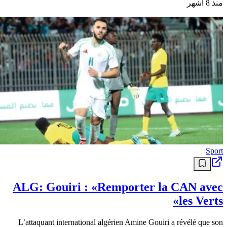
منذ 8 أشهر
Sport
ALG: Gouiri : «Remporter la CAN avec
les Verts»
L’attaquant international algérien Amine Gouiri a révélé que son