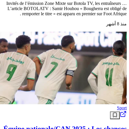
Invités de l’émission Zone Mixte sur Botola TV, les entraîneurs …
L’article BOTOLATV : Samir Houhou « Bougherra est obligé de
remporter le titre » est apparu en premier sur Foot Afrique .
منذ 8 أشهر
Sport
Équipe nationale/CAN 2025 : Les chances