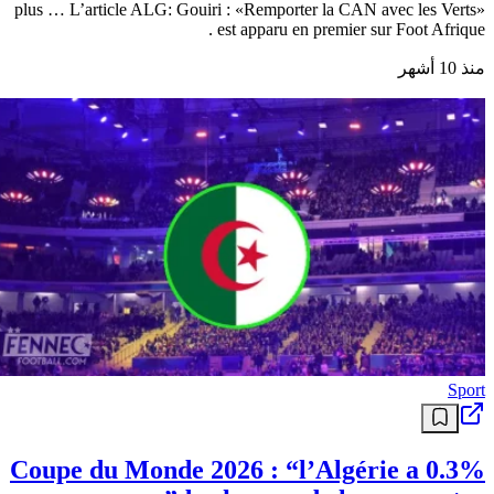
plus … L’article ALG: Gouiri : «Remporter la CAN avec les Verts»
est apparu en premier sur Foot Afrique .
منذ 10 أشهر
Sport
Coupe du Monde 2026 : “l’Algérie a 0.3%