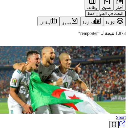
أخبار
تسوق
وظائف
البحث في العنوان فقط
الكل
1k
أخبار
1k
تسوق
وظائف
1,878 نتيجة لـ "remporter"
Sport