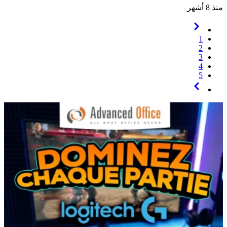
منذ 8 أشهر
1
2
3
4
5