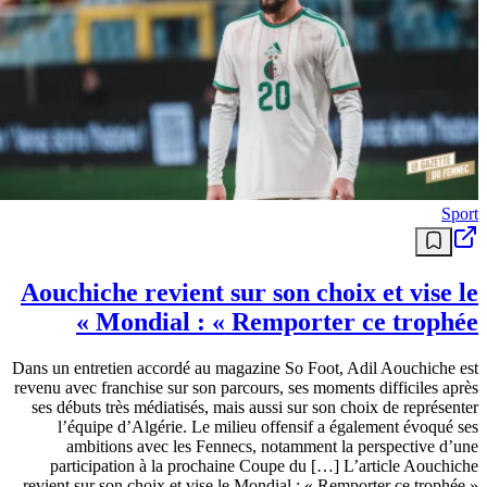
Sport
Aouchiche revient sur son choix et vise le
Mondial : « Remporter ce trophée »
Dans un entretien accordé au magazine So Foot, Adil Aouchiche est
revenu avec franchise sur son parcours, ses moments difficiles après
ses débuts très médiatisés, mais aussi sur son choix de représenter
l’équipe d’Algérie. Le milieu offensif a également évoqué ses
ambitions avec les Fennecs, notamment la perspective d’une
participation à la prochaine Coupe du […] L’article Aouchiche
revient sur son choix et vise le Mondial : « Remporter ce trophée »