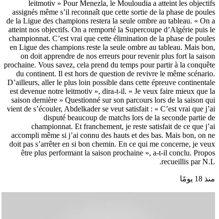
leitmotiv » Pour Menezla, le Mouloudia a atteint les objectifs
assignés même s’il reconnaît que cette sortie de la phase de poules
de la Ligue des champions restera la seule ombre au tableau. « On a
atteint nos objectifs. On a remporté la Supercoupe d’Algérie puis le
championnat. C’est vrai que cette élimination de la phase de poules
en Ligue des champions reste la seule ombre au tableau. Mais bon,
on doit apprendre de nos erreurs pour revenir plus fort la saison
prochaine. Vous savez, cela prend du temps pour partir à la conquête
du continent. Il est hors de question de revivre le même scénario.
D’ailleurs, aller le plus loin possible dans cette épreuve continentale
est devenue notre leitmotiv », dira-t-il. « Je veux faire mieux que la
saison dernière » Questionné sur son parcours lors de la saison qui
vient de s’écouler, Abdelkader se veut satisfait : « C’est vrai que j’ai
disputé beaucoup de matchs lors de la seconde partie de
championnat. Et franchement, je reste satisfait de ce que j’ai
accompli même si j’ai connu des hauts et des bas. Mais bon, on ne
doit pas s’arrêter en si bon chemin. En ce qui me concerne, je veux
être plus performant la saison prochaine », a-t-il conclu. Propos
recueillis par N.L.
منذ 18 يومًا