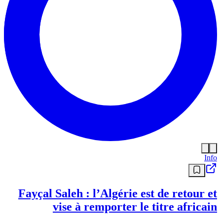
Info
Fayçal Saleh : l’Algérie est de retour et
vise à remporter le titre africain