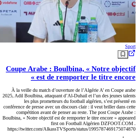
Sport
Coupe Arabe : Boulbina, « Notre objectif
est de remporter le titre encore »
À la veille du match d’ouverture de l’Algérie A’ en Coupe arabe
2025, Adil Boulbina, attaquant d’Al-Duhail et l’un des jeunes talents
les plus prometteurs du football algérien, s’est présenté en
conférence de presse avec un discours clair : il veut briller dans cette
compétition avant de penser au reste. The post Coupe Arabe :
Boulbina, « Notre objectif est de remporter le titre encore » appeared
first on Football Algérien DZFOOT.COM .
https://twitter.com/AlkassTVSports/status/1995787469175074870