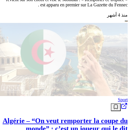
est apparu en premier sur La Gazette du Fennec .
منذ 4 أشهر
Sport
Algérie – “On veut remporter la coupe du
monde” : c’est un joueur qui le dit