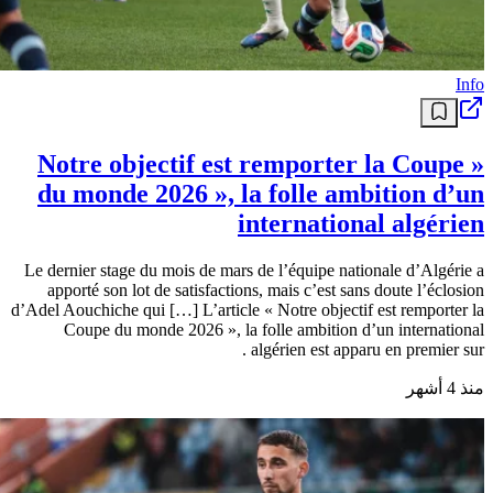
Info
« Notre objectif est remporter la Coupe
du monde 2026 », la folle ambition d’un
international algérien
Le dernier stage du mois de mars de l’équipe nationale d’Algérie a
apporté son lot de satisfactions, mais c’est sans doute l’éclosion
d’Adel Aouchiche qui […] L’article « Notre objectif est remporter la
Coupe du monde 2026 », la folle ambition d’un international
algérien est apparu en premier sur .
منذ 4 أشهر