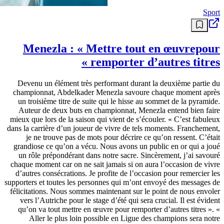
Sport
Menezla : « Mettre tout en œuvrepour
remporter d’autres titres »
Devenu un élément très performant durant la deuxième partie du
championnat, Abdelkader Menezla savoure chaque moment après
un troisième titre de suite qui le hisse au sommet de la pyramide.
Auteur de deux buts en championnat, Menezla entend bien faire
mieux que lors de la saison qui vient de s’écouler. « C’est fabuleux
dans la carrière d’un joueur de vivre de tels moments. Franchement,
je ne trouve pas de mots pour décrire ce qu’on ressent. C’était
grandiose ce qu’on a vécu. Nous avons un public en or qui a joué
un rôle prépondérant dans notre sacre. Sincèrement, j’ai savouré
chaque moment car on ne sait jamais si on aura l’occasion de vivre
d’autres consécrations. Je profite de l’occasion pour remercier les
supporters et toutes les personnes qui m’ont envoyé des messages de
félicitations. Nous sommes maintenant sur le point de nous envoler
vers l’Autriche pour le stage d’été qui sera crucial. Il est évident
qu’on va tout mettre en œuvre pour remporter d’autres titres ». «
Aller le plus loin possible en Ligue des champions sera notre