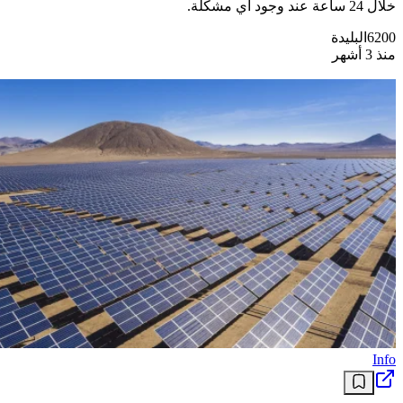
خلال 24 ساعة عند وجود أي مشكلة.
6200
البليدة
منذ 3 أشهر
Info