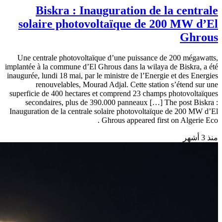
Biskra : Inauguration de la centrale
solaire photovoltaïque de 200 MW d’El
Ghrous
Une centrale photovoltaïque d’une puissance de 200 mégawatts,
implantée à la commune d’El Ghrous dans la wilaya de Biskra, a été
inaugurée, lundi 18 mai, par le ministre de l’Energie et des Energies
renouvelables, Mourad Adjal. Cette station s’étend sur une
superficie de 400 hectares et comprend 23 champs photovoltaïques
secondaires, plus de 390.000 panneaux […] The post Biskra :
Inauguration de la centrale solaire photovoltaïque de 200 MW d’El
Ghrous appeared first on Algerie Eco .
منذ 3 أشهر