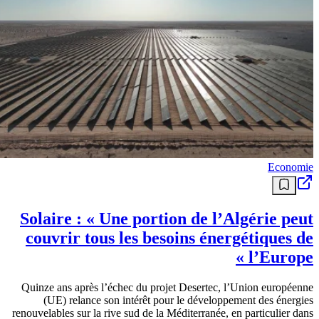
Economie
Solaire : « Une portion de l’Algérie peut
couvrir tous les besoins énergétiques de
l’Europe »
Quinze ans après l’échec du projet Desertec, l’Union européenne
(UE) relance son intérêt pour le développement des énergies
renouvelables sur la rive sud de la Méditerranée, en particulier dans