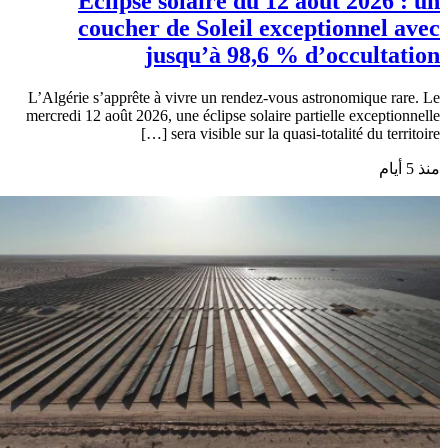
Éclipse solaire du 12 août 2026 : un
coucher de Soleil exceptionnel avec
jusqu’à 98,6 % d’occultation
L’Algérie s’apprête à vivre un rendez-vous astronomique rare. Le
mercredi 12 août 2026, une éclipse solaire partielle exceptionnelle
sera visible sur la quasi-totalité du territoire […]
منذ 5 أيام