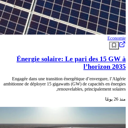
Economie
Énergie solaire: Le pari des 15 GW à
l’horizon 2035
Engagée dans une transition énergétique d’envergure, l’Algérie
ambitionne de déployer 15 gigawatts (GW) de capacités en énergies
renouvelables, principalement solaires,
منذ 26 يومًا