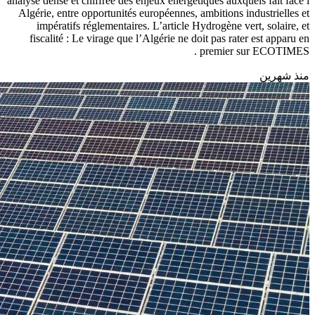
analyse dense et chiffrée des enjeux énergétiques auxquels fait face l
Algérie, entre opportunités européennes, ambitions industrielles et
impératifs réglementaires. L’article Hydrogène vert, solaire, et
fiscalité : Le virage que l’Algérie ne doit pas rater est apparu en
premier sur ECOTIMES .
منذ شهرين