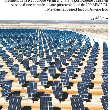
président de la République visant à […] The post Algérie : Mise en
service d’une centrale solaire photovoltaïque de 200 MW à El-
Meghaïer appeared first on Algerie Eco .
منذ 3 أشهر