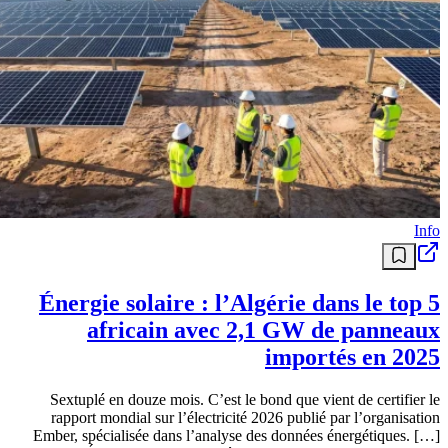
Info
Énergie solaire : l’Algérie dans le top 5
africain avec 2,1 GW de panneaux
importés en 2025
Sextuplé en douze mois. C’est le bond que vient de certifier le
rapport mondial sur l’électricité 2026 publié par l’organisation
Ember, spécialisée dans l’analyse des données énergétiques. […]