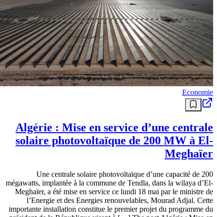
Economie
Algérie : Mise en service d’une centrale
solaire photovoltaïque de 200 MW à El-
Meghaïer
Une centrale solaire photovoltaïque d’une capacité de 200
mégawatts, implantée à la commune de Tendla, dans la wilaya d’El-
Meghaïer, a été mise en service ce lundi 18 mai par le ministre de
l’Energie et des Energies renouvelables, Mourad Adjal. Cette
importante installation constitue le premier projet du programme du