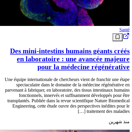
Santé
Des mini-intestins humains géants créés
en laboratoire : une avancée majeure
pour la médecine régénérative
Une équipe internationale de chercheurs vient de franchir une étape
spectaculaire dans le domaine de la médecine régénérative en
parvenant à fabriquer, en laboratoire, des tissus intestinaux humains
fonctionnels, innervés et suffisamment développés pour être
transplantés. Publiée dans la revue scientifique Nature Biomedical
Engineering, cette étude ouvre des perspectives inédites pour le
traitement des maladies […]
منذ شهرين