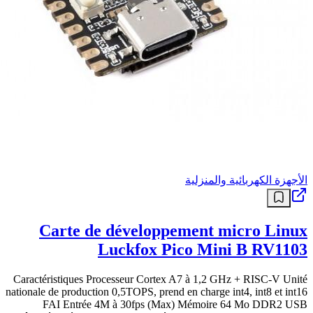
الأجهزة الكهربائية والمنزلية
Carte de développement micro Linux
Luckfox Pico Mini B RV1103
Caractéristiques Processeur Cortex A7 à 1,2 GHz + RISC-V Unité
nationale de production 0,5TOPS, prend en charge int4, int8 et int16
FAI Entrée 4M à 30fps (Max) Mémoire 64 Mo DDR2 USB