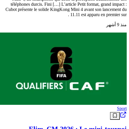
téléphones durcis. Fini […] L’article Petit format, grand impact :
Cubot présente le solide KingKong Mini 4 avant son lancement du
11.11 est apparu en premier sur .
منذ 9 أشهر
Sport