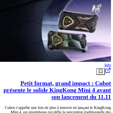
Info
Petit format, grand impact : Cubot
présente le solide KingKong Mini 4 avant
son lancement du 11.11
Cubot s’apprête une fois de plus à innover en lançant le KingKong
Mini 4, un smartphone qui défie la perception traditionnelle des