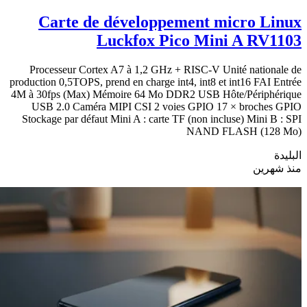
Carte de développement micro Linux
Luckfox Pico Mini A RV1103
Processeur Cortex A7 à 1,2 GHz + RISC-V Unité nationale de
production 0,5TOPS, prend en charge int4, int8 et int16 FAI Entrée
4M à 30fps (Max) Mémoire 64 Mo DDR2 USB Hôte/Périphérique
USB 2.0 Caméra MIPI CSI 2 voies GPIO 17 × broches GPIO
Stockage par défaut Mini A : carte TF (non incluse) Mini B : SPI
NAND FLASH (128 Mo)
البليدة
منذ شهرين