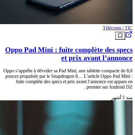
Télécoms / TIC
Oppo Pad Mini : fuite complète des specs
et prix avant l’annonce
Oppo s’apprête à dévoiler sa Pad Mini, une tablette compacte de 8,8
pouces propulsée par le Snapdragon 8… L’article Oppo Pad Mini :
fuite complète des specs et prix avant l’annonce est apparu en
premier sur Android DZ .
منذ 5 أشهر