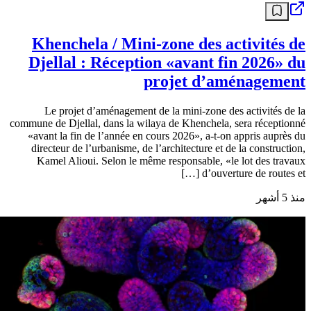
Khenchela / Mini-zone des activités de
Djellal : Réception «avant fin 2026» du
projet d’aménagement
Le projet d’aménagement de la mini-zone des activités de la
commune de Djellal, dans la wilaya de Khenchela, sera réceptionné
«avant la fin de l’année en cours 2026», a-t-on appris auprès du
directeur de l’urbanisme, de l’architecture et de la construction,
Kamel Alioui. Selon le même responsable, «le lot des travaux
d’ouverture de routes et […]
منذ 5 أشهر