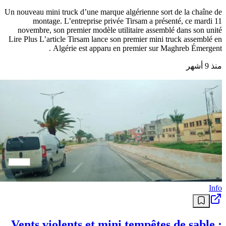
Un nouveau mini truck d’une marque algérienne sort de la chaîne de
montage. L’entreprise privée Tirsam a présenté, ce mardi 11
novembre, son premier modèle utilitaire assemblé dans son unité
Lire Plus L’article Tirsam lance son premier mini truck assemblé en
Algérie est apparu en premier sur Maghreb Émergent .
منذ 9 أشهر
Info
Vents violents et mini tempêtes de sable :