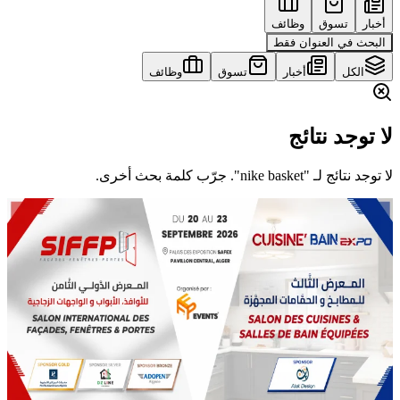
أخبار
تسوق
وظائف
البحث في العنوان فقط
الكل
أخبار
تسوق
وظائف
لا توجد نتائج
لا توجد نتائج لـ "nike basket". جرّب كلمة بحث أخرى.