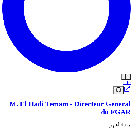
Info
M. El Hadi Temam - Directeur Général
du FGAR
منذ 4 أشهر