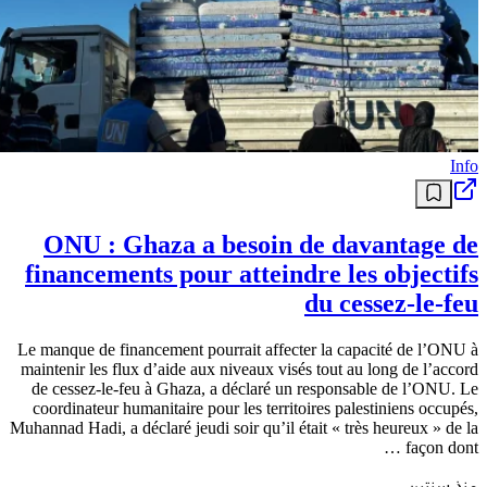
Info
ONU : Ghaza a besoin de davantage de
financements pour atteindre les objectifs
du cessez-le-feu
Le manque de financement pourrait affecter la capacité de l’ONU à
maintenir les flux d’aide aux niveaux visés tout au long de l’accord
de cessez-le-feu à Ghaza, a déclaré un responsable de l’ONU. Le
coordinateur humanitaire pour les territoires palestiniens occupés,
Muhannad Hadi, a déclaré jeudi soir qu’il était « très heureux » de la
façon dont …
منذ سنتين