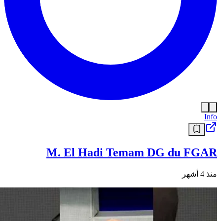
Info
M. El Hadi Temam DG du FGAR
منذ 4 أشهر