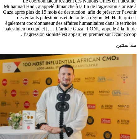
Le coordonnateur résident des Nations Unies en Palestine,
Muhannad Hadi, a appelé dimanche à la fin de l’agression sioniste à
Gaza après plus de 15 mois de destruction, afin de préserver l’avenir
des enfants palestiniens et de toute la région. M. Hadi, qui est
également coordonnateur des affaires humanitaires dans le territoire
palestinien occupé et […] L’article Gaza : l’ONU appelle à la fin de
l’agression sioniste est apparu en premier sur Dzair Scoop .
منذ سنتين