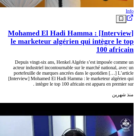
Info
[Interview] Mohamed El Hadi Hamma :
le marketeur algérien qui intègre le top
100 africain
Depuis vingt-six ans, Henkel Algérie s’est imposée comme un
acteur industriel incontournable sur le marché national, avec un
portefeuille de marques ancrées dans le quotidien […] L’article
[Interview] Mohamed El Hadi Hamma : le marketeur algérien qui
intègre le top 100 africain est apparu en premier sur .
منذ شهرين