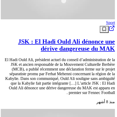
Sport
JSK : El Hadi Ould Ali dénonce une
dérive dangereuse du MAK
El Hadi Ould Ali, président actuel du conseil d’administration de la
JSK et ancien responsable de la Mouvement Culturelle Berbère
(MCB), a publié récemment une déclaration ferme sur le projet
séparatiste promu par Ferhat Mehenni concernant la région de la
Kabylie. Dans son communiqué, Ould Ali souligne sans ambiguïté
que la Kabylie fait partie intégrante […] L’article JSK : El Hadi
Ould Ali dénonce une dérive dangereuse du MAK est apparu en
premier sur Fennec Football .
منذ 8 أشهر