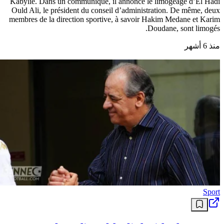
Kabylie. Dans un communiqué, il annonce le limogeage d’El Hadi
Ould Ali, le président du conseil d’administration. De même, deux
membres de la direction sportive, à savoir Hakim Medane et Karim
Doudane, sont limogés.
منذ 6 أشهر
Sport