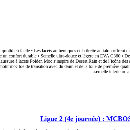
 quotidien facile • Les lacets authentiques et la tirette au talon offrent
fre un confort durable • Semelle ultra-douce et légère en EVA C360 • D
chaussure à lacets Polden Moc s’inspire de Desert Rain et de l’icône d
otif moc toe de transition avec du daim et de la toile de première qualit
semelle intérieure 
Ligue 2 (4e journée) : MCBO