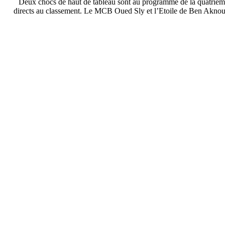
Deux chocs de haut de tableau sont au programme de la quatrième 
directs au classement. Le MCB Oued Sly et l’Etoile de Ben Akno