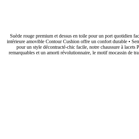
• Suède rouge premium et dessus en toile pour un port quotidien faci
intérieure amovible Contour Cushion offre un confort durable • Se
pour un style décontracté-chic facile, notre chaussure à lacet
remarquables et un amorti révolutionnaire, le motif mocassin de tran