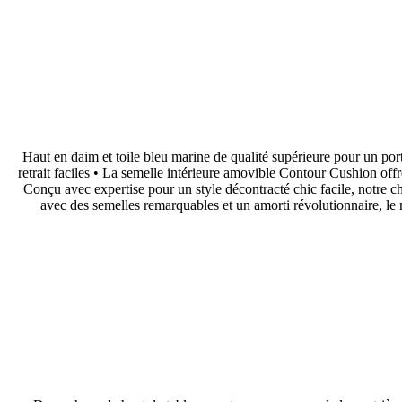
• Haut en daim et toile bleu marine de qualité supérieure pour un port
retrait faciles • La semelle intérieure amovible Contour Cushion of
Conçu avec expertise pour un style décontracté chic facile, notre 
avec des semelles remarquables et un amorti révolutionnaire, le m