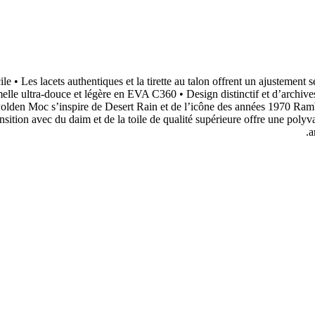
le • Les lacets authentiques et la tirette au talon offrent un ajustement 
melle ultra-douce et légère en EVA C360 • Design distinctif et d’archi
s Polden Moc s’inspire de Desert Rain et de l’icône des années 1970 Ra
sition avec du daim et de la toile de qualité supérieure offre une polyval
a