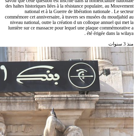
savoir que cette question est inscrite dans la nomenclature nationale
des haltes historiques liées à la résistance populaire, au Mouvement
national et à la Guerre de libération nationale . Le secteur
commémore cet anniversaire, à travers ses musées du moudjahid au
niveau national, outre la création d un colloque annuel qui met la
lumière sur ce massacre pour lequel une plaque commémorative a
été érigée dans la wilaya .
منذ 3 سنوات