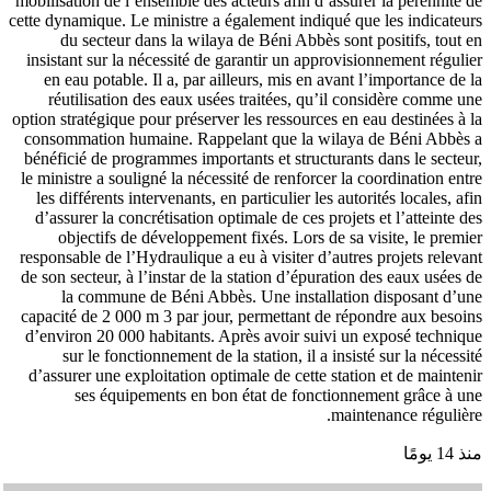
mobilisation de l’ensemble des acteurs afin d’assurer la pérennité de
cette dynamique. Le ministre a également indiqué que les indicateurs
du secteur dans la wilaya de Béni Abbès sont positifs, tout en
insistant sur la nécessité de garantir un approvisionnement régulier
en eau potable. Il a, par ailleurs, mis en avant l’importance de la
réutilisation des eaux usées traitées, qu’il considère comme une
option stratégique pour préserver les ressources en eau destinées à la
consommation humaine. Rappelant que la wilaya de Béni Abbès a
bénéficié de programmes importants et structurants dans le secteur,
le ministre a souligné la nécessité de renforcer la coordination entre
les différents intervenants, en particulier les autorités locales, afin
d’assurer la concrétisation optimale de ces projets et l’atteinte des
objectifs de développement fixés. Lors de sa visite, le premier
responsable de l’Hydraulique a eu à visiter d’autres projets relevant
de son secteur, à l’instar de la station d’épuration des eaux usées de
la commune de Béni Abbès. Une installation disposant d’une
capacité de 2 000 m 3 par jour, permettant de répondre aux besoins
d’environ 20 000 habitants. Après avoir suivi un exposé technique
sur le fonctionnement de la station, il a insisté sur la nécessité
d’assurer une exploitation optimale de cette station et de maintenir
ses équipements en bon état de fonctionnement grâce à une
maintenance régulière.
منذ 14 يومًا