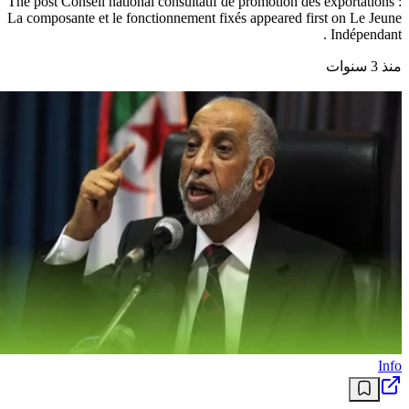
The post Conseil national consultatif de promotion des exportations :
La composante et le fonctionnement fixés appeared first on Le Jeune
Indépendant .
منذ 3 سنوات
Info