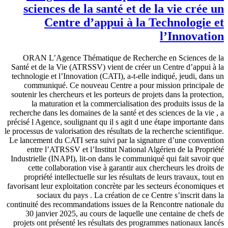
sciences de la santé et de la vie crée un
Centre d’appui à la Technologie et
l’Innovation
ORAN L’Agence Thématique de Recherche en Sciences de la
Santé et de la Vie (ATRSSV) vient de créer un Centre d’appui à la
technologie et l’Innovation (CATI), a-t-elle indiqué, jeudi, dans un
communiqué. Ce nouveau Centre a pour mission principale de
soutenir les chercheurs et les porteurs de projets dans la protection,
la maturation et la commercialisation des produits issus de la
recherche dans les domaines de la santé et des sciences de la vie , a
précisé l Agence, soulignant qu il s agit d une étape importante dans
le processus de valorisation des résultats de la recherche scientifique.
Le lancement du CATI sera suivi par la signature d’une convention
entre l’ATRSSV et l’Institut National Algérien de la Propriété
Industrielle (INAPI), lit-on dans le communiqué qui fait savoir que
cette collaboration vise à garantir aux chercheurs les droits de
propriété intellectuelle sur les résultats de leurs travaux, tout en
favorisant leur exploitation concrète par les secteurs économiques et
sociaux du pays . La création de ce Centre s’inscrit dans la
continuité des recommandations issues de la Rencontre nationale du
30 janvier 2025, au cours de laquelle une centaine de chefs de
projets ont présenté les résultats des programmes nationaux lancés