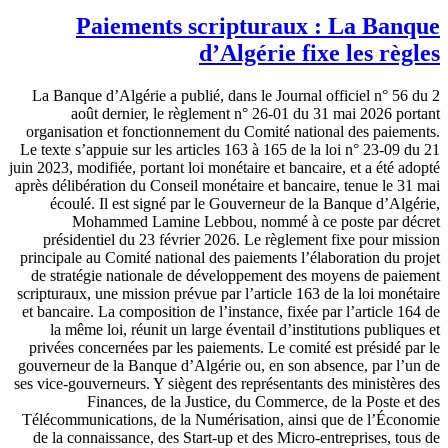
Paiements scripturaux : La Banque
d’Algérie fixe les règles
La Banque d’Algérie a publié, dans le Journal officiel n° 56 du 2
août dernier, le règlement n° 26-01 du 31 mai 2026 portant
organisation et fonctionnement du Comité national des paiements.
Le texte s’appuie sur les articles 163 à 165 de la loi n° 23-09 du 21
juin 2023, modifiée, portant loi monétaire et bancaire, et a été adopté
après délibération du Conseil monétaire et bancaire, tenue le 31 mai
écoulé. Il est signé par le Gouverneur de la Banque d’Algérie,
Mohammed Lamine Lebbou, nommé à ce poste par décret
présidentiel du 23 février 2026. Le règlement fixe pour mission
principale au Comité national des paiements l’élaboration du projet
de stratégie nationale de développement des moyens de paiement
scripturaux, une mission prévue par l’article 163 de la loi monétaire
et bancaire. La composition de l’instance, fixée par l’article 164 de
la même loi, réunit un large éventail d’institutions publiques et
privées concernées par les paiements. Le comité est présidé par le
gouverneur de la Banque d’Algérie ou, en son absence, par l’un de
ses vice-gouverneurs. Y siègent des représentants des ministères des
Finances, de la Justice, du Commerce, de la Poste et des
Télécommunications, de la Numérisation, ainsi que de l’Économie
de la connaissance, des Start-up et des Micro-entreprises, tous de