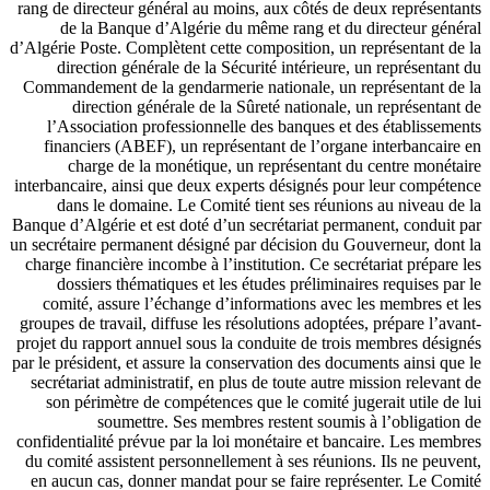
rang de directeur général au moins, aux côtés de deux représentants
de la Banque d’Algérie du même rang et du directeur général
d’Algérie Poste. Complètent cette composition, un représentant de la
direction générale de la Sécurité intérieure, un représentant du
Commandement de la gendarmerie nationale, un représentant de la
direction générale de la Sûreté nationale, un représentant de
l’Association professionnelle des banques et des établissements
financiers (ABEF), un représentant de l’organe interbancaire en
charge de la monétique, un représentant du centre monétaire
interbancaire, ainsi que deux experts désignés pour leur compétence
dans le domaine. Le Comité tient ses réunions au niveau de la
Banque d’Algérie et est doté d’un secrétariat permanent, conduit par
un secrétaire permanent désigné par décision du Gouverneur, dont la
charge financière incombe à l’institution. Ce secrétariat prépare les
dossiers thématiques et les études préliminaires requises par le
comité, assure l’échange d’informations avec les membres et les
groupes de travail, diffuse les résolutions adoptées, prépare l’avant-
projet du rapport annuel sous la conduite de trois membres désignés
par le président, et assure la conservation des documents ainsi que le
secrétariat administratif, en plus de toute autre mission relevant de
son périmètre de compétences que le comité jugerait utile de lui
soumettre. Ses membres restent soumis à l’obligation de
confidentialité prévue par la loi monétaire et bancaire. Les membres
du comité assistent personnellement à ses réunions. Ils ne peuvent,
en aucun cas, donner mandat pour se faire représenter. Le Comité