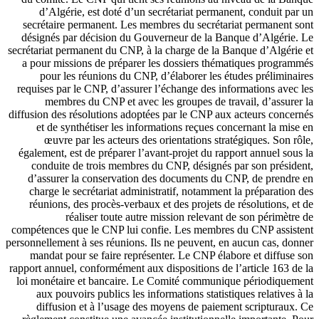
d’Algérie, est doté d’un secrétariat permanent, conduit par un
secrétaire permanent. Les membres du secrétariat permanent sont
désignés par décision du Gouverneur de la Banque d’Algérie. Le
secrétariat permanent du CNP, à la charge de la Banque d’Algérie et
a pour missions de préparer les dossiers thématiques programmés
pour les réunions du CNP, d’élaborer les études préliminaires
requises par le CNP, d’assurer l’échange des informations avec les
membres du CNP et avec les groupes de travail, d’assurer la
diffusion des résolutions adoptées par le CNP aux acteurs concernés
et de synthétiser les informations reçues concernant la mise en
œuvre par les acteurs des orientations stratégiques. Son rôle,
également, est de préparer l’avant-projet du rapport annuel sous la
conduite de trois membres du CNP, désignés par son président,
d’assurer la conservation des documents du CNP, de prendre en
charge le secrétariat administratif, notamment la préparation des
réunions, des procès-verbaux et des projets de résolutions, et de
réaliser toute autre mission relevant de son périmètre de
compétences que le CNP lui confie. Les membres du CNP assistent
personnellement à ses réunions. Ils ne peuvent, en aucun cas, donner
mandat pour se faire représenter. Le CNP élabore et diffuse son
rapport annuel, conformément aux dispositions de l’article 163 de la
loi monétaire et bancaire. Le Comité communique périodiquement
aux pouvoirs publics les informations statistiques relatives à la
diffusion et à l’usage des moyens de paiement scripturaux. Ce