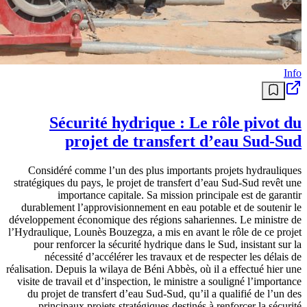
Info
Sécurité hydrique : Le rôle pivot du
projet de transfert d’eau Sud-Sud
Considéré comme l’un des plus importants projets hydrauliques
stratégiques du pays, le projet de transfert d’eau Sud-Sud revêt une
importance capitale. Sa mission principale est de garantir
durablement l’approvisionnement en eau potable et de soutenir le
développement économique des régions sahariennes. Le ministre de
l’Hydraulique, Lounès Bouzegza, a mis en avant le rôle de ce projet
pour renforcer la sécurité hydrique dans le Sud, insistant sur la
nécessité d’accélérer les travaux et de respecter les délais de
réalisation. Depuis la wilaya de Béni Abbès, où il a effectué hier une
visite de travail et d’inspection, le ministre a souligné l’importance
du projet de transfert d’eau Sud-Sud, qu’il a qualifié de l’un des
principaux projets stratégiques destinés à renforcer la sécurité