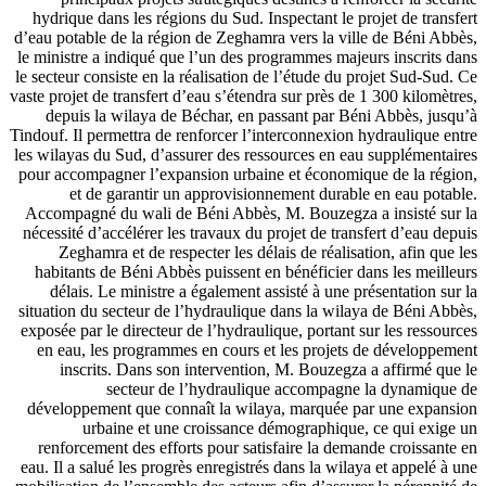
hydrique dans les régions du Sud. Inspectant le projet de transfert
d’eau potable de la région de Zeghamra vers la ville de Béni Abbès,
le ministre a indiqué que l’un des programmes majeurs inscrits dans
le secteur consiste en la réalisation de l’étude du projet Sud-Sud. Ce
vaste projet de transfert d’eau s’étendra sur près de 1 300 kilomètres,
depuis la wilaya de Béchar, en passant par Béni Abbès, jusqu’à
Tindouf. Il permettra de renforcer l’interconnexion hydraulique entre
les wilayas du Sud, d’assurer des ressources en eau supplémentaires
pour accompagner l’expansion urbaine et économique de la région,
et de garantir un approvisionnement durable en eau potable.
Accompagné du wali de Béni Abbès, M. Bouzegza a insisté sur la
nécessité d’accélérer les travaux du projet de transfert d’eau depuis
Zeghamra et de respecter les délais de réalisation, afin que les
habitants de Béni Abbès puissent en bénéficier dans les meilleurs
délais. Le ministre a également assisté à une présentation sur la
situation du secteur de l’hydraulique dans la wilaya de Béni Abbès,
exposée par le directeur de l’hydraulique, portant sur les ressources
en eau, les programmes en cours et les projets de développement
inscrits. Dans son intervention, M. Bouzegza a affirmé que le
secteur de l’hydraulique accompagne la dynamique de
développement que connaît la wilaya, marquée par une expansion
urbaine et une croissance démographique, ce qui exige un
renforcement des efforts pour satisfaire la demande croissante en
eau. Il a salué les progrès enregistrés dans la wilaya et appelé à une