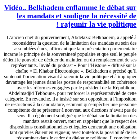
Vidéo.. Belkhadem enflamme le débat sur
les mandats et souligne la nécessité de
rajeunir la vie politique !
L’ancien chef du gouvernement, Abdelaziz Belkhadem, a appelé à
reconsidérer la question de la limitation des mandats au sein des
assemblées élues, affirmant que la représentation parlementaire
incarne le principe de la souveraineté populaire et que seul le peuple
détient le pouvoir de décider du maintien ou du remplacement de ses
représentants. Invité du podcast « Pour l’Histoire » diffusé sur la
chaîne « El Khabar Électronique », Belkhadem a précisé qu’il
soutenait l’orientation visant à rajeunir la vie politique et à impliquer
davantage les jeunes dans les postes de responsabilité en cohérence
avec les réformes engagées par le président de la République,
Abdelmadjid Tebboune, pour renforcer la représentativité de cette
catégorie. En revanche, il a insisté sur son opposition à l’imposition
de restrictions à la candidature, estimant qu’empêcher une personne
compétente de se présenter à nouveau aux élections n’avait pas de
sens. Il a également souligné que le débat sur la limitation des
mandats restait ouvert, tout en rappelant que le respect des
dispositions constitutionnelles et légales demeurait une obligation
tant qu’elles étaient en vigueur, avec toutefois la possibilité de les
réexaminer dans le cadre du dialogue politique. Il convient de