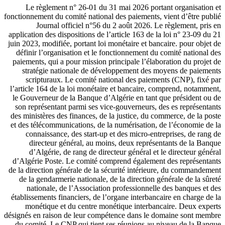
Le règlement n° 26-01 du 31 mai 2026 portant organisation et
fonctionnement du comité national des paiements, vient d’être publié
Journal officiel n°56 du 2 août 2026. Le règlement, pris en
application des dispositions de l’article 163 de la loi n° 23-09 du 21
juin 2023, modifiée, portant loi monétaire et bancaire. pour objet de
définir l’organisation et le fonctionnement du comité national des
paiements, qui a pour mission principale l’élaboration du projet de
stratégie nationale de développement des moyens de paiements
scripturaux. Le comité national des paiements (CNP), fixé par
l’article 164 de la loi monétaire et bancaire, comprend, notamment,
le Gouverneur de la Banque d’Algérie en tant que président ou de
son représentant parmi ses vice-gouverneurs, des es représentants
des ministères des finances, de la justice, du commerce, de la poste
et des télécommunications, de la numérisation, de l’économie de la
connaissance, des start-up et des micro-entreprises, de rang de
directeur général, au moins, deux représentants de la Banque
d’Algérie, de rang de directeur général et le directeur général
d’Algérie Poste. Le comité comprend également des représentants
de la direction générale de la sécurité intérieure, du commandement
de la gendarmerie nationale, de la direction générale de la sûreté
nationale, de l’Association professionnelle des banques et des
établissements financiers, de l’organe interbancaire en charge de la
monétique et du centre monétique interbancaire. Deux experts
désignés en raison de leur compétence dans le domaine sont membre
du comité. Le CNP qui tient ses réunions au niveau de la Banque