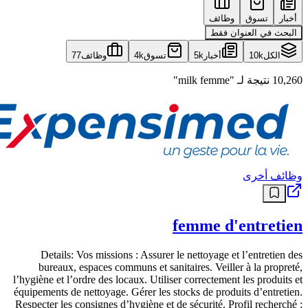
أخبار
تسوق
وظائف
البحث في العنوان فقط
الكل
10k
أخبار
5k
تسوق
4k
وظائف
77
10,260 نتيجة لـ "milk femme"
وظائف أخرى
femme d'entretien
Details: Vos missions : Assurer le nettoyage et l’entretien des
bureaux, espaces communs et sanitaires. Veiller à la propreté,
l’hygiène et l’ordre des locaux. Utiliser correctement les produits et
équipements de nettoyage. Gérer les stocks de produits d’entretien.
Respecter les consignes d’hygiène et de sécurité. Profil recherché :