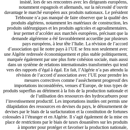
insisté, lors de ses rencontres avec les dirigeants européens,
notamment espagnols et allemands, sur la nécessité d’ouvrir
davantage le marché européen aux produits nationaux. Le président
Tebboune n’a pas manqué de faire observer que la qualité des
produits algériens, notamment les matériaux de construction, les
produits sidérurgiques et les produits agricoles et agroalimentaires,
leur permet d’accéder aux marchés européens, précisant que la
demande algérienne a été favorablement accueillie par plusieurs
pays européens, à leur tête l’Italie. La révision de l’accord
d’association qui lie notre pays à l’UE se fera non seulement avec
une Algérie redressée économiquement et plus stable politiquement,
marquée également par une plus forte cohésion sociale, mais aussi
dans un système de relations internationales transformées qui tend
vers des rapports d’égal à égal. En fait, l’Algérie n’a pas attendu la
révision de l’accord d’association avec l’UE pour prendre les
mesures correctives comme l’assèchement progressif des
importations inconsidérées, venues d’Europe, de tous types de
produits superflus au détriment à la fois de la production nationale et
de l’utilisation des ressources des hydrocarbures pour
l’investissement productif. Les importations inutiles ont permis une
dilapidation des ressources en devises du pays, le détournement de
devises par le biais de la surfacturation et la constitution de fortunes
colossales à l’étranger et en Algérie. Il s’agit également de la mise en
place de restrictions par le biais de taxes douanières sur les produits
à importer pour protéger et favoriser la production nationale,