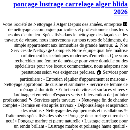
ponçage lustrage carrelage alger blida
2026
🏢 Votre Société de Nettoyage à Alger Depuis des années, entreprise
de nettoyage accompagne particuliers et professionnels dans leurs
besoins d'entretien. Spécialisés dans le nettoyage des façades et les
travaux de vitrage, nous intervenons sur tous types de bâtiments, du
simple appartement aux immeubles de grande hauteur. 🧹 Nos
Services de Nettoyage Complets Notre équipe qualifiée maîtrise
parfaitement les techniques modernes d'entretien. Que vous
recherchiez une femme de ménage pour votre domicile ou des
spécialistes pour vos locaux commerciaux, nous adaptons nos
prestations selon vos exigences précises. 🏠 Services pour
particuliers : • Entretien régulier d'appartement et maisons •
Nettoyage approfondi de cuisine et sanitaires • Service de femme de
ménage à domicile • Entretien de vitres et surfaces vitrées •
Jardinage et entretien d'espaces verts • Intervention de jardinier
professionnel 🔨 Services après travaux : • Nettoyage fin de chantier
complet • Remise en état après travaux • Dépoussièrage et aspiration
des résidus • Nettoyage des équipements et installations ✨
Traitements spécialisés des sols : • Ponçage de carrelage et remise à
neuf • Ponçage marbre et pierre naturelle • Lustrage carrelage pour
un rendu brillant • Lustrage marbre et polissage haute qualité •