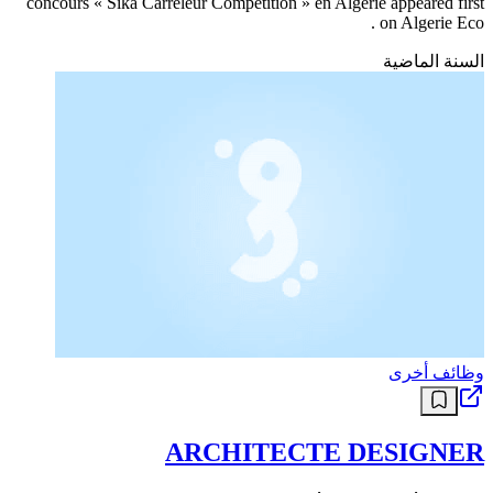
concours « Sika Carreleur Compétition » en Algérie appeared first
on Algerie Eco .
السنة الماضية
وظائف أخرى
ARCHITECTE DESIGNER