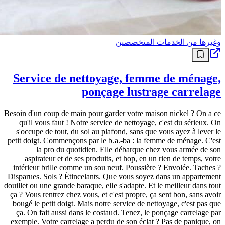
وغيرها من الخدمات المتخصصين
Service de nettoyage, femme de ménage,
ponçage lustrage carrelage
Besoin d'un coup de main pour garder votre maison nickel ? On a ce
qu'il vous faut ! Notre service de nettoyage, c'est du sérieux. On
s'occupe de tout, du sol au plafond, sans que vous ayez à lever le
petit doigt. Commençons par le b.a.-ba : la femme de ménage. C'est
la pro du quotidien. Elle débarque chez vous armée de son
aspirateur et de ses produits, et hop, en un rien de temps, votre
intérieur brille comme un sou neuf. Poussière ? Envolée. Taches ?
Disparues. Sols ? Étincelants. Que vous soyez dans un appartement
douillet ou une grande baraque, elle s'adapte. Et le meilleur dans tout
ça ? Vous rentrez chez vous, et c'est propre, ça sent bon, sans avoir
bougé le petit doigt. Mais notre service de nettoyage, c'est pas que
ça. On fait aussi dans le costaud. Tenez, le ponçage carrelage par
exemple. Votre carrelage a perdu de son éclat ? Pas de panique, on