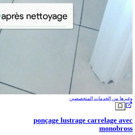
وغيرها من الخدمات المتخصصين
ponçage lustrage carrelage avec
monobross