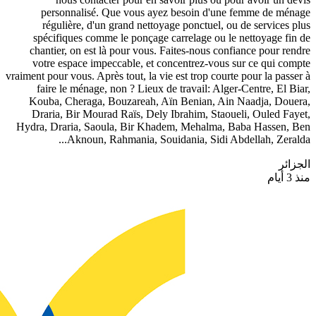
personnalisé. Que vous ayez besoin d'une femme de ménage
régulière, d'un grand nettoyage ponctuel, ou de services plus
spécifiques comme le ponçage carrelage ou le nettoyage fin de
chantier, on est là pour vous. Faites-nous confiance pour rendre
votre espace impeccable, et concentrez-vous sur ce qui compte
vraiment pour vous. Après tout, la vie est trop courte pour la passer à
faire le ménage, non ? Lieux de travail: Alger-Centre, El Biar,
Kouba, Cheraga, Bouzareah, Aïn Benian, Ain Naadja, Douera,
Draria, Bir Mourad Raïs, Dely Ibrahim, Staoueli, Ouled Fayet,
Hydra, Draria, Saoula, Bir Khadem, Mehalma, Baba Hassen, Ben
Aknoun, Rahmania, Souidania, Sidi Abdellah, Zeralda...
الجزائر
منذ 3 أيام