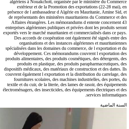
algériens à Nouakchott, organisée par le ministère du Commerce
extérieur et de la Promotion des exportations (22-28 mai), en
présence de l ambassadeur d Algérie en Mauritanie, Amine Sid, et
de représentants des ministères mauritaniens du Commerce et des
Affaires étrangères. Les mémorandums d entente concernent 43
entreprises algériennes publiques et privées dont les produits seront
exportés vers le marché mauritanien et commercialisés dans ce pays.
Des accords de coopération ont également été signés entre des
organisations et des instances algériennes et mauritaniennes
spécialisées dans les domaines du commerce, de l exportation et du
développement. Ces mémorandums couvrent l exportation des
produits alimentaires, des produits cosmétiques, des détergents, des
produits en plastique, des produits parapharmaceutiques, des
dispositifs médicaux, des matériaux de construction et des dattes. Ils
couvrent également l exportation et la distribution du carrelage, des
fournitures scolaires, des machines industrielles, des portes, du
textile et du cuir, de la literie, des lames de rasoir, des équipements
électroménagers, des insecticides, des équipements électriques et des
services informatiques.
السنة الماضية