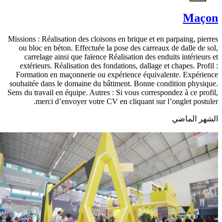
Maçon
Missions : Réalisation des cloisons en brique et en parpaing, pierres
ou bloc en béton. Effectuée la pose des carreaux de dalle de sol,
carrelage ainsi que faïence Réalisation des enduits intérieurs et
extérieurs. Réalisation des fondations, dallage et chapes. Profil :
Formation en maçonnerie ou expérience équivalente. Expérience
souhaitée dans le domaine du bâtiment. Bonne condition physique.
Sens du travail en équipe. Autres : Si vous correspondez à ce profil,
merci d’envoyer votre CV en cliquant sur l’onglet postuler.
الشهر الماضي