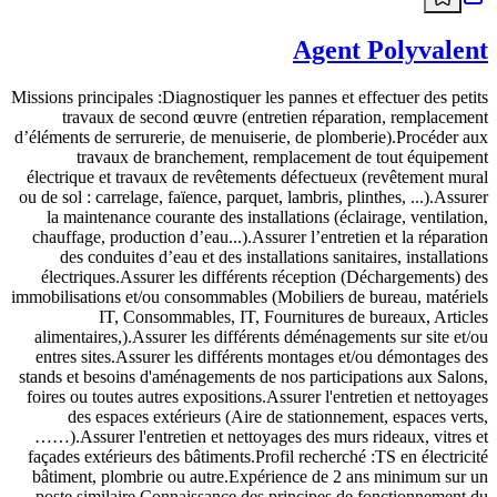
Agent Polyvalent
Missions principales :Diagnostiquer les pannes et effectuer des petits
travaux de second œuvre (entretien réparation, remplacement
d’éléments de serrurerie, de menuiserie, de plomberie).Procéder aux
travaux de branchement, remplacement de tout équipement
électrique et travaux de revêtements défectueux (revêtement mural
ou de sol : carrelage, faïence, parquet, lambris, plinthes, ...).Assurer
la maintenance courante des installations (éclairage, ventilation,
chauffage, production d’eau...).Assurer l’entretien et la réparation
des conduites d’eau et des installations sanitaires, installations
électriques.Assurer les différents réception (Déchargements) des
immobilisations et/ou consommables (Mobiliers de bureau, matériels
IT, Consommables, IT, Fournitures de bureaux, Articles
alimentaires,).Assurer les différents déménagements sur site et/ou
entres sites.Assurer les différents montages et/ou démontages des
stands et besoins d'aménagements de nos participations aux Salons,
foires ou toutes autres expositions.Assurer l'entretien et nettoyages
des espaces extérieurs (Aire de stationnement, espaces verts,
……).Assurer l'entretien et nettoyages des murs rideaux, vitres et
façades extérieurs des bâtiments.Profil recherché :TS en électricité
bâtiment, plombrie ou autre.Expérience de 2 ans minimum sur un
poste similaire.Connaissance des principes de fonctionnement du