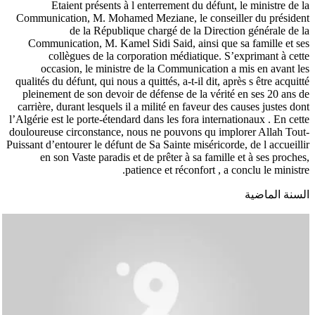
Etaient présents à l enterrement du défunt, le ministre de la
Communication, M. Mohamed Meziane, le conseiller du président
de la République chargé de la Direction générale de la
Communication, M. Kamel Sidi Said, ainsi que sa famille et ses
collègues de la corporation médiatique. S’exprimant à cette
occasion, le ministre de la Communication a mis en avant les
qualités du défunt, qui nous a quittés, a-t-il dit, après s être acquitté
pleinement de son devoir de défense de la vérité en ses 20 ans de
carrière, durant lesquels il a milité en faveur des causes justes dont
l’Algérie est le porte-étendard dans les fora internationaux . En cette
douloureuse circonstance, nous ne pouvons qu implorer Allah Tout-
Puissant d’entourer le défunt de Sa Sainte miséricorde, de l accueillir
en son Vaste paradis et de prêter à sa famille et à ses proches,
patience et réconfort , a conclu le ministre.
السنة الماضية