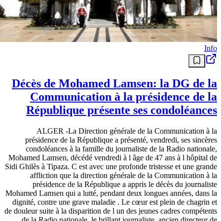
Info
Décès de Mohamed Lamsen: la DG de la
Communication à la présidence de la
République présente ses condoléances
ALGER -La Direction générale de la Communication à la
présidence de la République a présenté, vendredi, ses sincères
condoléances à la famille du journaliste de la Radio nationale,
Mohamed Lamsen, décédé vendredi à l âge de 47 ans à l hôpital de
Sidi Ghilès à Tipaza. C est avec une profonde tristesse et une grande
affliction que la direction générale de la Communication à la
présidence de la République a appris le décès du journaliste
Mohamed Lamsen qui a lutté, pendant deux longues années, dans la
dignité, contre une grave maladie . Le cœur est plein de chagrin et
de douleur suite à la disparition de l un des jeunes cadres compétents
de la Radio nationale, le brillant journaliste, ancien directeur de