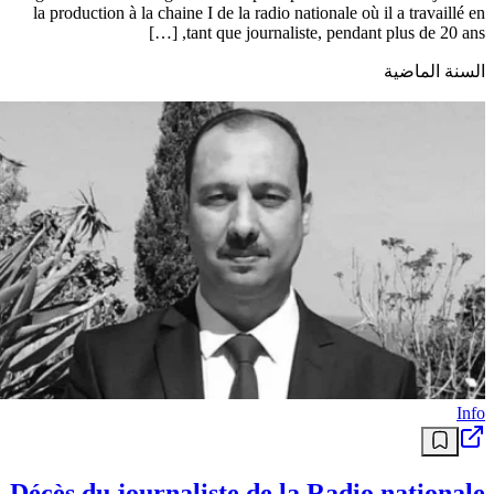
la production à la chaine I de la radio nationale où il a travaillé en
tant que journaliste, pendant plus de 20 ans, […]
السنة الماضية
Info
Décès du journaliste de la Radio nationale