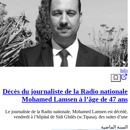
Info
Décès du journaliste de la Radio nationale
Mohamed Lamsen à l’âge de 47 ans
Le journaliste de la Radio nationale, Mohamed Lamsen est décédé,
vendredi à l’hôpital de Sidi Ghilès (w.Tipasa), des suites d’une
السنة الماضية