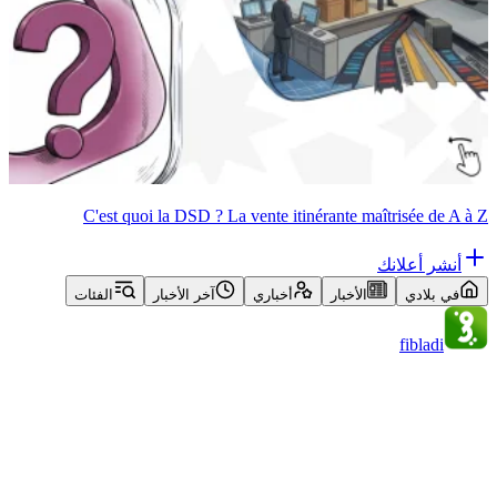
C'est quoi la DSD ? La vente itinérante maîtrisée de A à Z
أنشر أعلانك
في بلادي
الأخبار
أخباري
آخر الأخبار
الفئات
fibladi
حول الموقع
إعلانات
اتصل بنا
سياسة الخصوصية
شروط الاستخدام