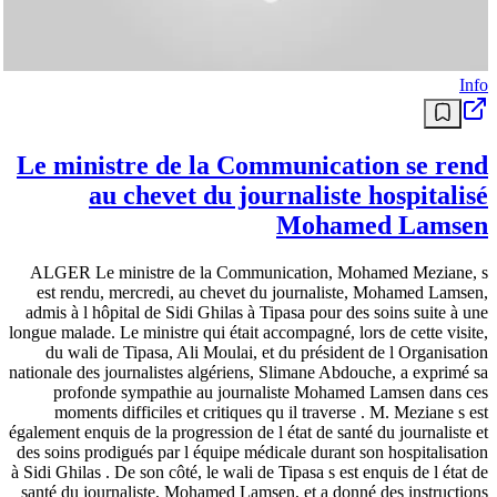
Info
Le ministre de la Communication se rend
au chevet du journaliste hospitalisé
Mohamed Lamsen
ALGER Le ministre de la Communication, Mohamed Meziane, s
est rendu, mercredi, au chevet du journaliste, Mohamed Lamsen,
admis à l hôpital de Sidi Ghilas à Tipasa pour des soins suite à une
longue malade. Le ministre qui était accompagné, lors de cette visite,
du wali de Tipasa, Ali Moulai, et du président de l Organisation
nationale des journalistes algériens, Slimane Abdouche, a exprimé sa
profonde sympathie au journaliste Mohamed Lamsen dans ces
moments difficiles et critiques qu il traverse . M. Meziane s est
également enquis de la progression de l état de santé du journaliste et
des soins prodigués par l équipe médicale durant son hospitalisation
à Sidi Ghilas . De son côté, le wali de Tipasa s est enquis de l état de
santé du journaliste, Mohamed Lamsen, et a donné des instructions