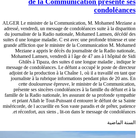
de la Communication présente ses
condoléances
ALGER Le ministre de la Communication, M. Mohamed Meziane a
adressé, vendredi, un message de condoléances suite à la disparition
du journaliste de la Radio nationale, Mohamed Lamsen, décédé des
suites d une longue maladie. C est avec une profonde tristesse et une
grande affliction que le ministre de la Communication M. Mohamed
Meziane a appris le décès du journaliste de la Radio nationale,
Mohamed Lamsen, vendredi à l âge de 47 ans à l hôpital de Sidi
Ghilès à Tipaza, des suites d une longue maladie , indique le
message de condoléances. Le défunt a occupé le poste de directeur
adjoint de la production à la Chaîne 1, où il a travaillé en tant que
journaliste à la rubrique informations pendant plus de 20 ans. En
cette douloureuse épreuve, le ministre de la Communication,
présente ses sincères condoléances à la famille du défunt et à la
famille de la Radio nationale, les assurant de sa profonde sympathie
et priant Allah le Tout-Puissant d entourer le défunt de sa Sainte
miséricorde, de l accueillir en Son vaste paradis et de prêter, patience
et réconfort, aux siens , lit-on dans le message de condoléances.
السنة الماضية