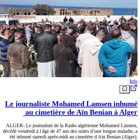
Info
Le journaliste Mohamed Lamsen inhumé
au cimetière de Aïn Benian à Alger
ALGER- Le journaliste de la Radio algérienne Mohamed Lamsen,
décédé vendredi à l âge de 47 ans des suites d’une longue maladie, a
été inhumé samedi après-midi au cimetière d Ain Benian (Alger).