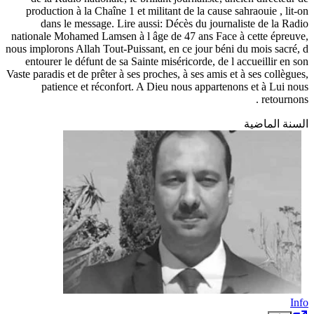
production à la Chaîne 1 et militant de la cause sahraouie , lit-on
dans le message. Lire aussi: Décès du journaliste de la Radio
nationale Mohamed Lamsen à l âge de 47 ans Face à cette épreuve,
nous implorons Allah Tout-Puissant, en ce jour béni du mois sacré, d
entourer le défunt de sa Sainte miséricorde, de l accueillir en son
Vaste paradis et de prêter à ses proches, à ses amis et à ses collègues,
patience et réconfort. A Dieu nous appartenons et à Lui nous
retournons .
السنة الماضية
Info