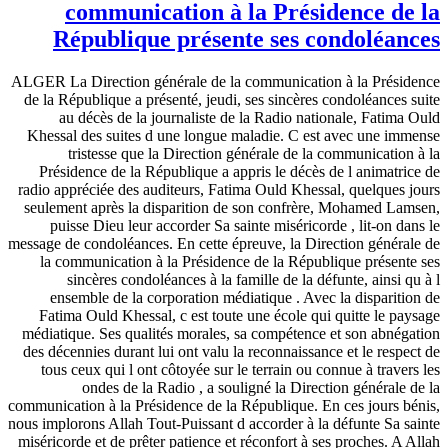
communication à la Présidence de la
République présente ses condoléances
ALGER La Direction générale de la communication à la Présidence
de la République a présenté, jeudi, ses sincères condoléances suite
au décès de la journaliste de la Radio nationale, Fatima Ould
Khessal des suites d une longue maladie. C est avec une immense
tristesse que la Direction générale de la communication à la
Présidence de la République a appris le décès de l animatrice de
radio appréciée des auditeurs, Fatima Ould Khessal, quelques jours
seulement après la disparition de son confrère, Mohamed Lamsen,
puisse Dieu leur accorder Sa sainte miséricorde , lit-on dans le
message de condoléances. En cette épreuve, la Direction générale de
la communication à la Présidence de la République présente ses
sincères condoléances à la famille de la défunte, ainsi qu à l
ensemble de la corporation médiatique . Avec la disparition de
Fatima Ould Khessal, c est toute une école qui quitte le paysage
médiatique. Ses qualités morales, sa compétence et son abnégation
des décennies durant lui ont valu la reconnaissance et le respect de
tous ceux qui l ont côtoyée sur le terrain ou connue à travers les
ondes de la Radio , a souligné la Direction générale de la
communication à la Présidence de la République. En ces jours bénis,
nous implorons Allah Tout-Puissant d accorder à la défunte Sa sainte
miséricorde et de prêter patience et réconfort à ses proches. A Allah