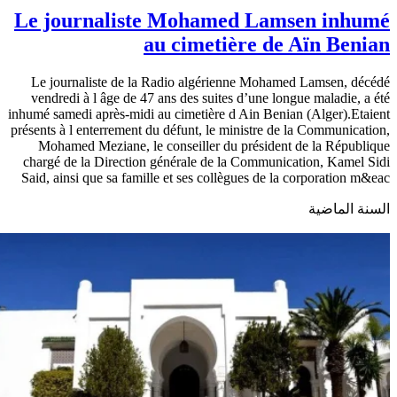
Le journaliste Mohamed Lamsen inhumé
au cimetière de Aïn Benian
Le journaliste de la Radio algérienne Mohamed Lamsen, décédé
vendredi à l âge de 47 ans des suites d’une longue maladie, a été
inhumé samedi après-midi au cimetière d Ain Benian (Alger).Etaient
présents à l enterrement du défunt, le ministre de la Communication,
Mohamed Meziane, le conseiller du président de la République
chargé de la Direction générale de la Communication, Kamel Sidi
Said, ainsi que sa famille et ses collègues de la corporation m&eac
السنة الماضية