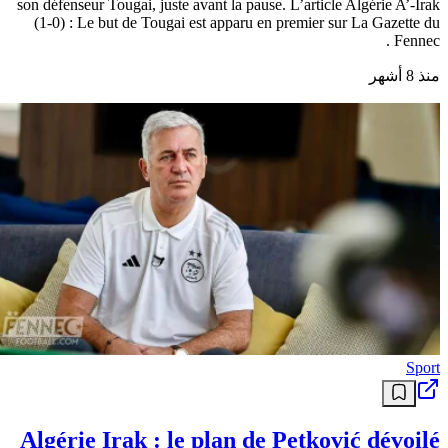
son défenseur Tougai, juste avant la pause. L’article Algérie A’-Irak
(1-0) : Le but de Tougai est apparu en premier sur La Gazette du
Fennec .
منذ 8 أشهر
Sport
Algérie Irak : le plan de Petković dévoilé