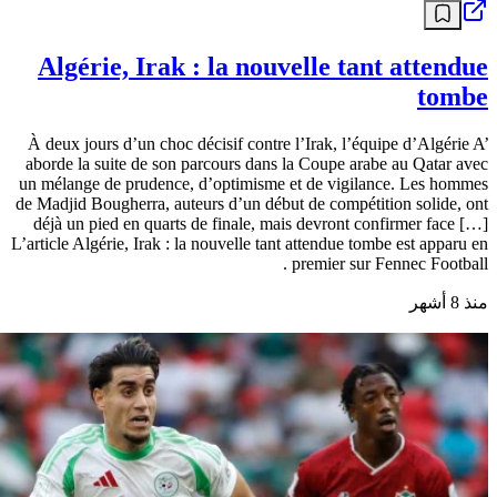
Algérie, Irak : la nouvelle tant attendue
tombe
À deux jours d’un choc décisif contre l’Irak, l’équipe d’Algérie A’
aborde la suite de son parcours dans la Coupe arabe au Qatar avec
un mélange de prudence, d’optimisme et de vigilance. Les hommes
de Madjid Bougherra, auteurs d’un début de compétition solide, ont
déjà un pied en quarts de finale, mais devront confirmer face […]
L’article Algérie, Irak : la nouvelle tant attendue tombe est apparu en
premier sur Fennec Football .
منذ 8 أشهر