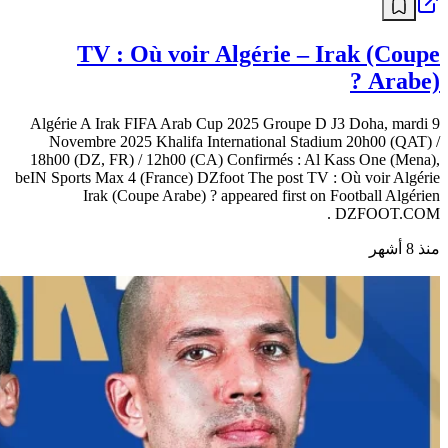
TV : Où voir Algérie – Irak (Coupe
Arabe) ?
Algérie A Irak FIFA Arab Cup 2025 Groupe D J3 Doha, mardi 9
Novembre 2025 Khalifa International Stadium 20h00 (QAT) /
18h00 (DZ, FR) / 12h00 (CA) Confirmés : Al Kass One (Mena),
beIN Sports Max 4 (France) DZfoot The post TV : Où voir Algérie
Irak (Coupe Arabe) ? appeared first on Football Algérien
DZFOOT.COM .
منذ 8 أشهر