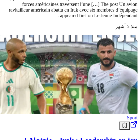
forces américaines traversent l’une […] The post Un avion
ravitailleur américain abattu en Irak avec six membres d’équipage
appeared first on Le Jeune Indépendant .
منذ 5 أشهر
Sport