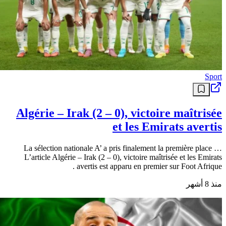
Sport
Algérie – Irak (2 – 0), victoire maîtrisée
et les Emirats avertis
La sélection nationale A’ a pris finalement la première place …
L’article Algérie – Irak (2 – 0), victoire maîtrisée et les Emirats
avertis est apparu en premier sur Foot Afrique .
منذ 8 أشهر