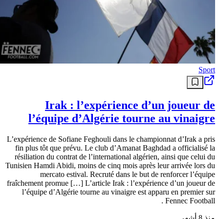
Sport
Irak : l’expérience d’un joueur de
l’équipe d’Algérie tourne au vinaigre
L’expérience de Sofiane Feghouli dans le championnat d’Irak a pris
fin plus tôt que prévu. Le club d’Amanat Baghdad a officialisé la
résiliation du contrat de l’international algérien, ainsi que celui du
Tunisien Hamdi Abidi, moins de cinq mois après leur arrivée lors du
mercato estival. Recruté dans le but de renforcer l’équipe
fraîchement promue […] L’article Irak : l’expérience d’un joueur de
l’équipe d’Algérie tourne au vinaigre est apparu en premier sur
Fennec Football .
منذ 8 أشهر