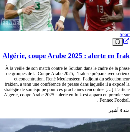
Sport
Algérie, coupe Arabe 2025 : alerte en Irak
À la veille de son match contre le Soudan dans le cadre de la phase
de groupes de la Coupe Arabe 2025, l’Irak se prépare avec sérieux
et concentration. René Meulensteen, l’adjoint du sélectionneur
irakien, a tenu une conférence de presse dans laquelle il a exposé la
stratégie de son équipe pour ces prochaines rencontres […] L’article
Algérie, coupe Arabe 2025 : alerte en Irak est apparu en premier sur
Fennec Football .
منذ 8 أشهر