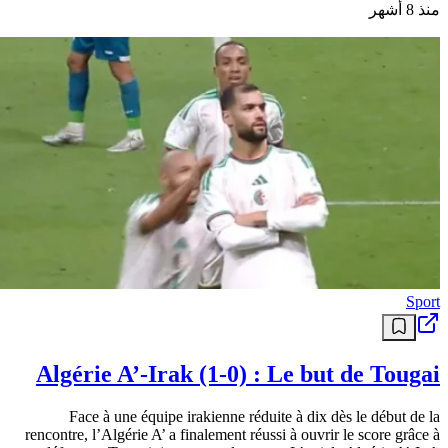
منذ 8 أشهر
Sport
Algérie A’-Irak (1-0) : Le but de Tougai
Face à une équipe irakienne réduite à dix dès le début de la
rencontre, l’Algérie A’ a finalement réussi à ouvrir le score grâce à