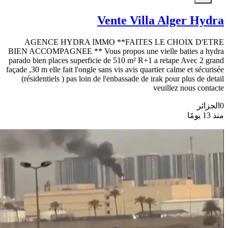
Vente Villa Alger Hydra
AGENCE HYDRA IMMO **FAITES LE CHOIX D'ETRE
BIEN ACCOMPAGNEE ** Vous propos une vielle baties a hydra
parado bien places superficie de 510 m² R+1 a retape Avec 2 grand
façade ,30 m elle fait l'ongle sans vis avis quartier calme et sécurisée
(résidentiels ) pas loin de l'enbassade de irak pour plus de detail
veuillez nous contacte
0
الجزائر
منذ 13 يومًا