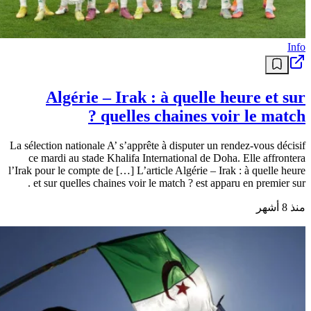
Info
Algérie – Irak : à quelle heure et sur
quelles chaines voir le match ?
La sélection nationale A’ s’apprête à disputer un rendez-vous décisif
ce mardi au stade Khalifa International de Doha. Elle affrontera
l’Irak pour le compte de […] L’article Algérie – Irak : à quelle heure
et sur quelles chaines voir le match ? est apparu en premier sur .
منذ 8 أشهر