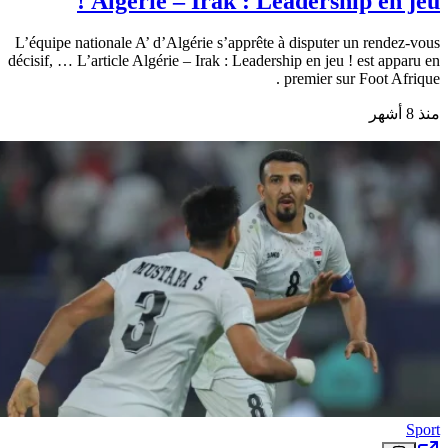
Algérie – Irak : Leadership en jeu !
L’équipe nationale A’ d’Algérie s’apprête à disputer un rendez-vous
décisif, … L’article Algérie – Irak : Leadership en jeu ! est apparu en
premier sur Foot Afrique .
منذ 8 أشهر
Sport