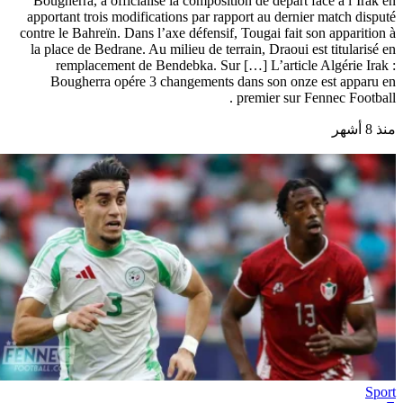
Bougherra, a officialisé la composition de départ face à l’Irak en
apportant trois modifications par rapport au dernier match disputé
contre le Bahreïn. Dans l’axe défensif, Tougai fait son apparition à
la place de Bedrane. Au milieu de terrain, Draoui est titularisé en
remplacement de Bendebka. Sur […] L’article Algérie Irak :
Bougherra opére 3 changements dans son onze est apparu en
premier sur Fennec Football .
منذ 8 أشهر
Sport