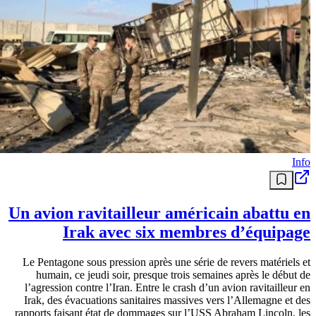
Info
Un avion ravitailleur américain abattu en
Irak avec six membres d’équipage
Le Pentagone sous pression après une série de revers matériels et
humain, ce jeudi soir, presque trois semaines après le début de
l’agression contre l’Iran. Entre le crash d’un avion ravitailleur en
Irak, des évacuations sanitaires massives vers l’Allemagne et des
rapports faisant état de dommages sur l’USS Abraham Lincoln, les