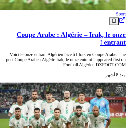
Sport
Coupe Arabe : Algérie – Irak, le onze
entrant !
Voici le onze entrant Algérien face â l’Irak en Coupe Arabe. The
post Coupe Arabe : Algérie Irak, le onze entrant ! appeared first on
Football Algérien DZFOOT.COM .
منذ 8 أشهر