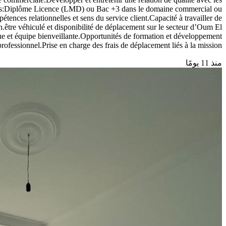
gences:Diplôme Licence (LMD) ou Bac +3 dans le domaine commercial ou
ences relationnelles et sens du service client.Capacité à travailler de
.être véhiculé et disponibilité de déplacement sur le secteur d’Oum El
 et équipe bienveillante.Opportunités de formation et développement
professionnel.Prise en charge des frais de déplacement liés à la mission.
منذ 11 يومًا