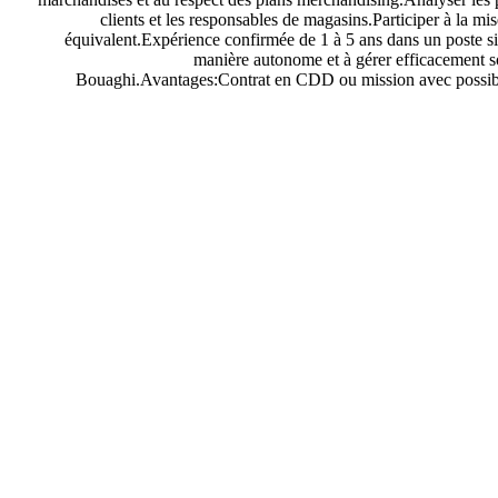
clients et les responsables de magasins.Participer à la
équivalent.Expérience confirmée de 1 à 5 ans dans un poste sim
manière autonome et à gérer efficacement so
Bouaghi.Avantages:Contrat en CDD ou mission avec possibil