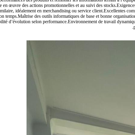
 mise en œuvre des actions promotionnelles et au suivi des stocks.Exi
ilaire, idéalement en merchandising ou service client.Excellentes compét
n temps.Maîtrise des outils informatiques de base et bonne organisation
ité d’évolution selon performance.Environnement de travail dynamique