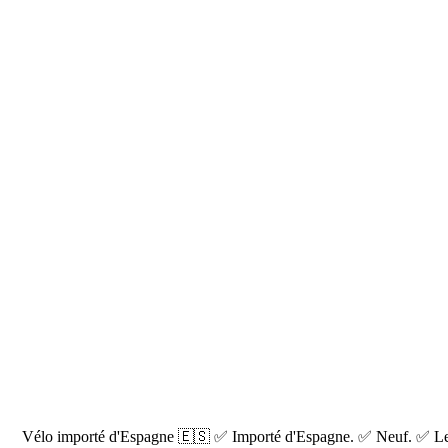
Vélo importé d'Espagne 🇪🇸 ✅ Importé d'Espagne. ✅ Neuf. ✅ Les fre