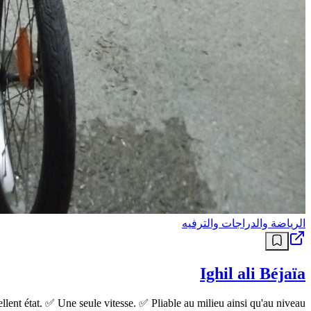
الرياضة والدراجات والترفيه
Ighil ali Béjaïa
ent état. ✅ Une seule vitesse. ✅ Pliable au milieu ainsi qu'au niveau