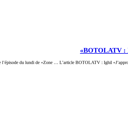
BOTOLATV : Ig
́ de l’épisode du lundi de «Zone … L’article BOTOLATV : Ighil «J’appr