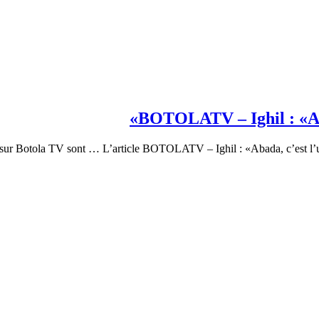
BOTOLATV – Ighil : «Abad
 sur Botola TV sont … L’article BOTOLATV – Ighil : «Abada, c’est l’une