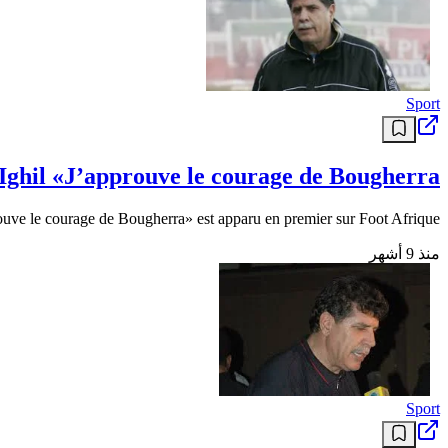
Sport
hil «J’approuve le courage de Bougherra»
ouve le courage de Bougherra» est apparu en premier sur Foot Afrique .
منذ 9 أشهر
Sport