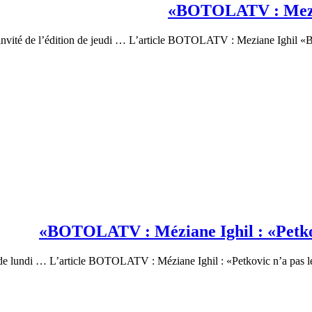
BOTOLATV : Mezian
’invité de l’édition de jeudi … L’article BOTOLATV : Meziane Ighil «B
BOTOLATV : Méziane Ighil : «Petkovi
tion de lundi … L’article BOTOLATV : Méziane Ighil : «Petkovic n’a pas l