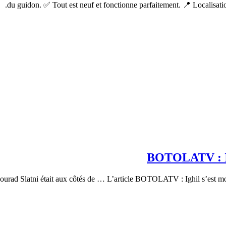
du guidon. ✅ Tout est neuf et fonctionne parfaitement. 📍 Localisatio
BOTOLATV : Igh
ourad Slatni était aux côtés de … L’article BOTOLATV : Ighil s’est mon