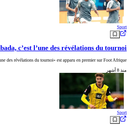
Sport
a, c’est l’une des révélations du tournoi»
 des révélations du tournoi» est apparu en premier sur Foot Afrique .
منذ 8 أشهر
Sport