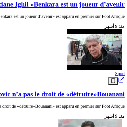
e Ighil «Benkara est un joueur d’avenir»
enkara est un joueur d’avenir» est apparu en premier sur Foot Afrique .
منذ 9 أشهر
Sport
c n’a pas le droit de «détruire»Bouanani»
e droit de «détruire»Bouanani» est apparu en premier sur Foot Afrique .
منذ 9 أشهر