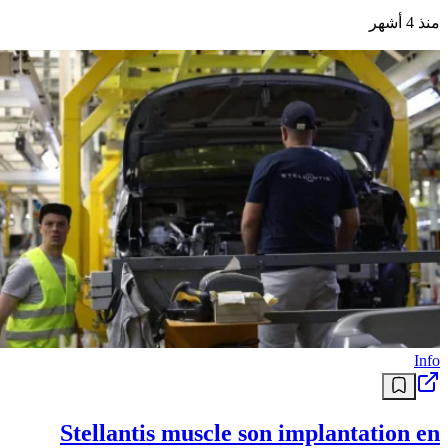
منذ 4 أشهر
Info
Stellantis muscle son implantation en