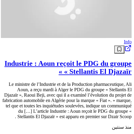
Info
Industrie : Aoun reçoit le PDG du groupe
« Stellantis El Djazaïr »
Le ministre de l’Industrie et de la Production pharmaceutique, Ali
Aoun, a reçu mardi à Alger le PDG du groupe « Stellantis El
Djazaïr », Raoui Beji, avec qui il a examiné l’évolution du projet de
fabrication automobile en Algérie pour la marque « Fiat ». » marque,
tel que et toutes les inquiétudes soulevées, indique un communiqué
du […] L’article Industrie : Aoun reçoit le PDG du groupe «
Stellantis El Djazaïr » est apparu en premier sur Dzair Scoop .
منذ سنتين