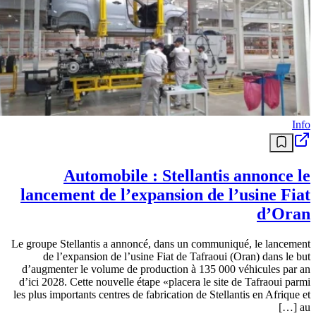
Info
Automobile : Stellantis annonce le
lancement de l’expansion de l’usine Fiat
d’Oran
Le groupe Stellantis a annoncé, dans un communiqué, le lancement
de l’expansion de l’usine Fiat de Tafraoui (Oran) dans le but
d’augmenter le volume de production à 135 000 véhicules par an
d’ici 2028. Cette nouvelle étape «placera le site de Tafraoui parmi
les plus importants centres de fabrication de Stellantis en Afrique et
au […]