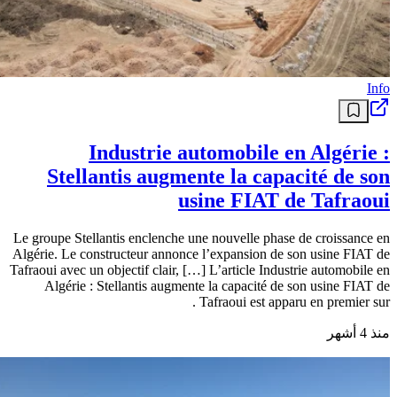
Info
Industrie automobile en Algérie :
Stellantis augmente la capacité de son
usine FIAT de Tafraoui
Le groupe Stellantis enclenche une nouvelle phase de croissance en
Algérie. Le constructeur annonce l’expansion de son usine FIAT de
Tafraoui avec un objectif clair, […] L’article Industrie automobile en
Algérie : Stellantis augmente la capacité de son usine FIAT de
Tafraoui est apparu en premier sur .
منذ 4 أشهر