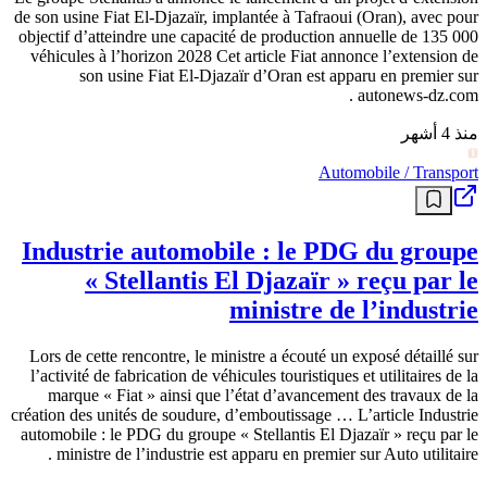
de son usine Fiat El-Djazaïr, implantée à Tafraoui (Oran), avec pour
objectif d’atteindre une capacité de production annuelle de 135 000
véhicules à l’horizon 2028 Cet article Fiat annonce l’extension de
son usine Fiat El-Djazaïr d’Oran est apparu en premier sur
autonews-dz.com .
منذ 4 أشهر
Automobile / Transport
Industrie automobile : le PDG du groupe
« Stellantis El Djazaïr » reçu par le
ministre de l’industrie
Lors de cette rencontre, le ministre a écouté un exposé détaillé sur
l’activité de fabrication de véhicules touristiques et utilitaires de la
marque « Fiat » ainsi que l’état d’avancement des travaux de la
création des unités de soudure, d’emboutissage … L’article Industrie
automobile : le PDG du groupe « Stellantis El Djazaïr » reçu par le
ministre de l’industrie est apparu en premier sur Auto utilitaire .