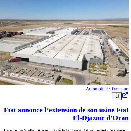
Automobile / Transport
Fiat annonce l’extension de son usine Fiat
El-Djazaïr d’Oran
Le groupe Stellantis a annoncé le lancement d’un projet d’extension