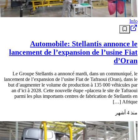
Info
Automobile: Stellantis annonce le
lancement de l’expansion de l’usine Fiat
d’Oran
Le Groupe Stellantis a annoncé mardi, dans un communiqué, le
lancement de l’expansion de l’usine Fiat de Tafraoui (Oran), dans le
but d’augmenter le volume de production à 135 000 véhicules par
an d’ici à 2028. Cette nouvelle étape «placera le site de Tafraoui
parmi les plus importants centres de fabrication de Stellantis en
Afrique […]
منذ 4 أشهر