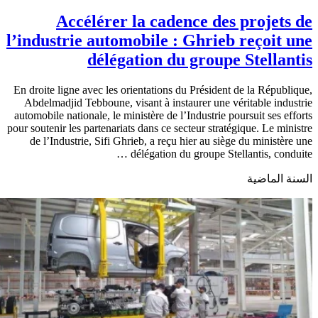
Accélérer la cadence des projets de
l’industrie automobile : Ghrieb reçoit une
délégation du groupe Stellantis
En droite ligne avec les orientations du Président de la République,
Abdelmadjid Tebboune, visant à instaurer une véritable industrie
automobile nationale, le ministère de l’Industrie poursuit ses efforts
pour soutenir les partenariats dans ce secteur stratégique. Le ministre
de l’Industrie, Sifi Ghrieb, a reçu hier au siège du ministère une
délégation du groupe Stellantis, conduite …
السنة الماضية