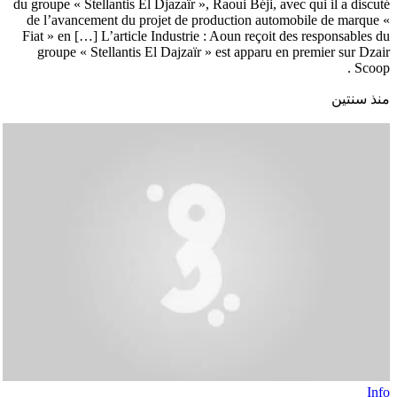
du groupe « Stellantis El Djazaïr », Raoui Béji, avec qui il a discuté
de l’avancement du projet de production automobile de marque «
Fiat » en […] L’article Industrie : Aoun reçoit des responsables du
groupe « Stellantis El Dajzaïr » est apparu en premier sur Dzair
Scoop .
منذ سنتين
Info