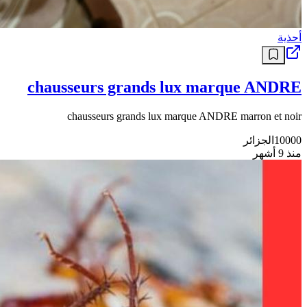
أحذية
chausseurs grands lux marque ANDRE
chausseurs grands lux marque ANDRE marron et noir
10000
الجزائر
منذ 9 أشهر