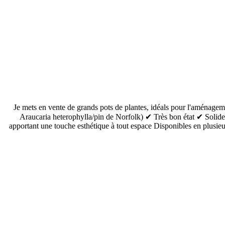
Je mets en vente de grands pots de plantes, idéals pour l'aménageme
Araucaria heterophylla/pin de Norfolk) ✔ Très bon état ✔ Solides
apportant une touche esthétique à tout espace Disponibles en plusieur