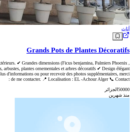
أثاث
Grands Pots de Plantes Décoratifs
s extérieurs. ✔ Grandes dimensions (Ficus benjamina, Palmiers Phoenix ,
, arbustes, plantes ornementales et arbres décoratifs ✔ Design élégant
 plus d'informations ou pour recevoir des photos supplémentaires, merci
de me contacter. 📍 Localisation : EL -Achour Alger 📞 Contact :
50000
الجزائر
منذ شهرين