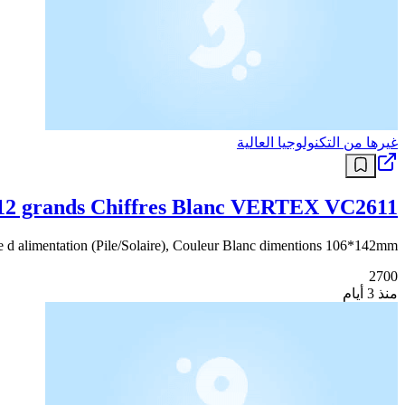
غيرها من التكنولوجيا العالية
 12 grands Chiffres Blanc VERTEX VC2611
me d alimentation (Pile/Solaire), Couleur Blanc dimentions 106*142mm
2700
منذ 3 أيام