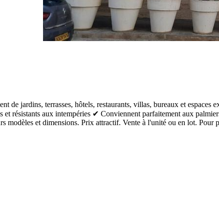
nt de jardins, terrasses, hôtels, restaurants, villas, bureaux et espace
 et résistants aux intempéries ✔ Conviennent parfaitement aux palmiers
s modèles et dimensions. Prix attractif. Vente à l'unité ou en lot. Pour