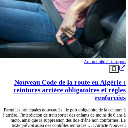
Automobile / Transport
Nouveau Code de la route en Algérie :
ceintures arrière obligatoires et règles
renforcées
Parmi les principales nouveautés : le port obligatoire de la ceinture à
l’arrière, l’interdiction de transporter des enfants de moins de 8 ans à
moto, ainsi que la suppression des dos-d’âne non conformes. Le
texte prévoit aussi des contrôles renforcés … L’article Nouveau