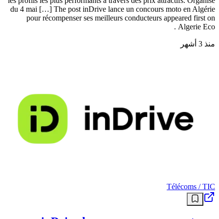
les profils les plus performants à travers des prix attractifs. Organisé
du 4 mai […] The post inDrive lance un concours moto en Algérie
pour récompenser ses meilleurs conducteurs appeared first on
Algerie Eco .
منذ 3 أشهر
Télécoms / TIC