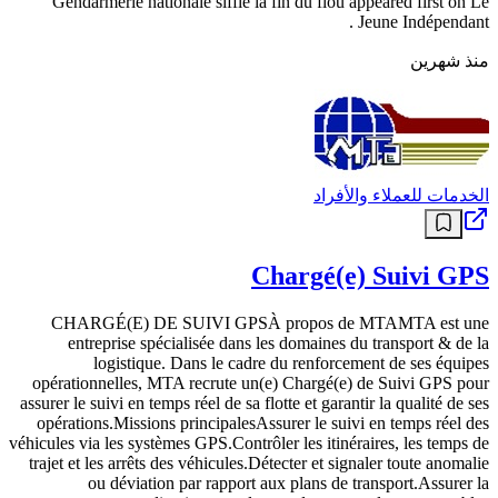
Gendarmerie nationale siffle la fin du flou appeared first on Le
Jeune Indépendant .
منذ شهرين
الخدمات للعملاء والأفراد
Chargé(e) Suivi GPS
CHARGÉ(E) DE SUIVI GPSÀ propos de MTAMTA est une
entreprise spécialisée dans les domaines du transport & de la
logistique. Dans le cadre du renforcement de ses équipes
opérationnelles, MTA recrute un(e) Chargé(e) de Suivi GPS pour
assurer le suivi en temps réel de sa flotte et garantir la qualité de ses
opérations.Missions principalesAssurer le suivi en temps réel des
véhicules via les systèmes GPS.Contrôler les itinéraires, les temps de
trajet et les arrêts des véhicules.Détecter et signaler toute anomalie
ou déviation par rapport aux plans de transport.Assurer la