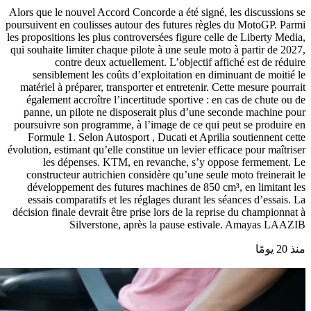
Alors que le nouvel Accord Concorde a été signé, les discussions se
poursuivent en coulisses autour des futures règles du MotoGP. Parmi
les propositions les plus controversées figure celle de Liberty Media,
qui souhaite limiter chaque pilote à une seule moto à partir de 2027,
contre deux actuellement. L’objectif affiché est de réduire
sensiblement les coûts d’exploitation en diminuant de moitié le
matériel à préparer, transporter et entretenir. Cette mesure pourrait
également accroître l’incertitude sportive : en cas de chute ou de
panne, un pilote ne disposerait plus d’une seconde machine pour
poursuivre son programme, à l’image de ce qui peut se produire en
Formule 1. Selon Autosport , Ducati et Aprilia soutiennent cette
évolution, estimant qu’elle constitue un levier efficace pour maîtriser
les dépenses. KTM, en revanche, s’y oppose fermement. Le
constructeur autrichien considère qu’une seule moto freinerait le
développement des futures machines de 850 cm³, en limitant les
essais comparatifs et les réglages durant les séances d’essais. La
décision finale devrait être prise lors de la reprise du championnat à
Silverstone, après la pause estivale. Amayas LAAZIB
منذ 20 يومًا