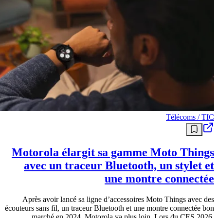
Télécoms / TIC
Motorola élargit sa gamme Moto Things
avec un traceur Bluetooth, un stylet et
une montre connectée
Après avoir lancé sa ligne d’accessoires Moto Things avec des
écouteurs sans fil, un traceur Bluetooth et une montre connectée bon
marché en 2024, Motorola va plus loin. Lors du CES 2026,