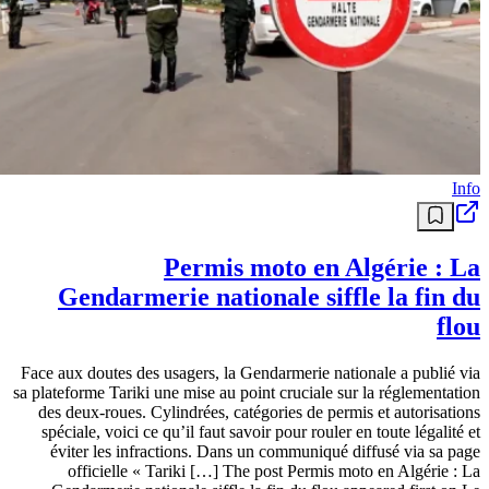
Info
Permis moto en Algérie : La
Gendarmerie nationale siffle la fin du
flou
Face aux doutes des usagers, la Gendarmerie nationale a publié via
sa plateforme Tariki une mise au point cruciale sur la réglementation
des deux-roues. Cylindrées, catégories de permis et autorisations
spéciale, voici ce qu’il faut savoir pour rouler en toute légalité et
éviter les infractions. Dans un communiqué diffusé via sa page
officielle « Tariki […] The post Permis moto en Algérie : La