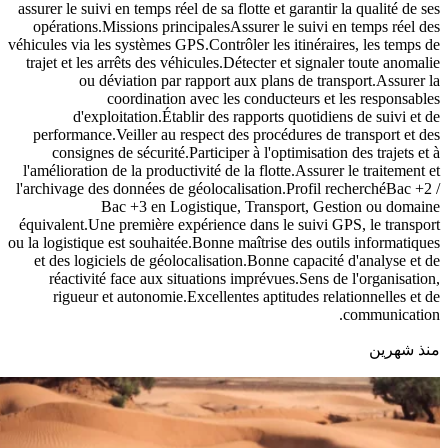
assurer le suivi en temps réel de sa flotte et garantir la qualité de ses
opérations.Missions principalesAssurer le suivi en temps réel des
véhicules via les systèmes GPS.Contrôler les itinéraires, les temps de
trajet et les arrêts des véhicules.Détecter et signaler toute anomalie
ou déviation par rapport aux plans de transport.Assurer la
coordination avec les conducteurs et les responsables
d'exploitation.Établir des rapports quotidiens de suivi et de
performance.Veiller au respect des procédures de transport et des
consignes de sécurité.Participer à l'optimisation des trajets et à
l'amélioration de la productivité de la flotte.Assurer le traitement et
l'archivage des données de géolocalisation.Profil recherchéBac +2 /
Bac +3 en Logistique, Transport, Gestion ou domaine
équivalent.Une première expérience dans le suivi GPS, le transport
ou la logistique est souhaitée.Bonne maîtrise des outils informatiques
et des logiciels de géolocalisation.Bonne capacité d'analyse et de
réactivité face aux situations imprévues.Sens de l'organisation,
rigueur et autonomie.Excellentes aptitudes relationnelles et de
communication.
منذ شهرين