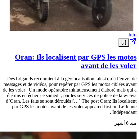
Info
Oran: Ils localisent par GPS les motos
avant de les voler
Des brigands recouraient à la géolocalisation, ainsi qu’à l’envoi de
messages et de vidéos, pour repérer par GPS les motos ciblées avant
de les voler . Un mode opératoire minutieusement élaboré mais qui a
été mis en échec ce samedi , par les services de police de la wilaya
d’Oran. Les faits se sont déroulés […] The post Oran: Ils localisent
par GPS les motos avant de les voler appeared first on Le Jeune
Indépendant .
منذ 6 أشهر