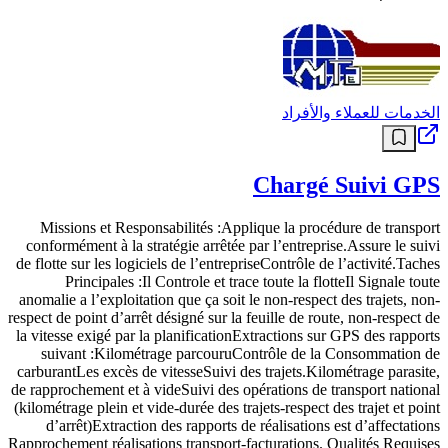
الخدمات للعملاء والأفراد
Chargé Suivi GPS
Missions et Responsabilités :Applique la procédure de transport
conformément à la stratégie arrêtée par l’entreprise.Assure le suivi
de flotte sur les logiciels de l’entrepriseContrôle de l’activité.Taches
Principales :Il Controle et trace toute la flotteIl Signale toute
anomalie a l’exploitation que ça soit le non-respect des trajets, non-
respect de point d’arrêt désigné sur la feuille de route, non-respect de
la vitesse exigé par la planificationExtractions sur GPS des rapports
suivant :Kilométrage parcouruContrôle de la Consommation de
carburantLes excès de vitesseSuivi des trajets.Kilométrage parasite,
de rapprochement et à videSuivi des opérations de transport national
(kilométrage plein et vide-durée des trajets-respect des trajet et point
d’arrêt)Extraction des rapports de réalisations est d’affectations
Rapprochement réalisations transport-facturations. Qualités Requises