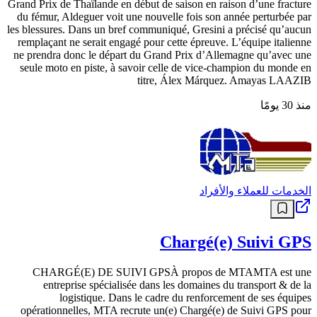
Grand Prix de Thaïlande en début de saison en raison d’une fracture
du fémur, Aldeguer voit une nouvelle fois son année perturbée par
les blessures. Dans un bref communiqué, Gresini a précisé qu’aucun
remplaçant ne serait engagé pour cette épreuve. L’équipe italienne
ne prendra donc le départ du Grand Prix d’Allemagne qu’avec une
seule moto en piste, à savoir celle de vice-champion du monde en
titre, Álex Márquez. Amayas LAAZIB
منذ 30 يومًا
الخدمات للعملاء والأفراد
Chargé(e) Suivi GPS
CHARGÉ(E) DE SUIVI GPSÀ propos de MTAMTA est une
entreprise spécialisée dans les domaines du transport & de la
logistique. Dans le cadre du renforcement de ses équipes
opérationnelles, MTA recrute un(e) Chargé(e) de Suivi GPS pour