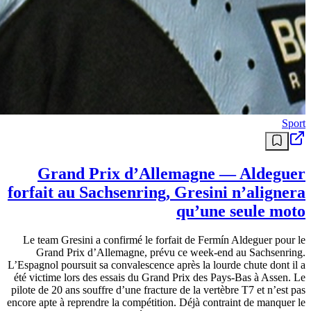
Sport
Grand Prix d’Allemagne — Aldeguer
forfait au Sachsenring, Gresini n’alignera
qu’une seule moto
Le team Gresini a confirmé le forfait de Fermín Aldeguer pour le
Grand Prix d’Allemagne, prévu ce week-end au Sachsenring.
L’Espagnol poursuit sa convalescence après la lourde chute dont il a
été victime lors des essais du Grand Prix des Pays-Bas à Assen. Le
pilote de 20 ans souffre d’une fracture de la vertèbre T7 et n’est pas
encore apte à reprendre la compétition. Déjà contraint de manquer le