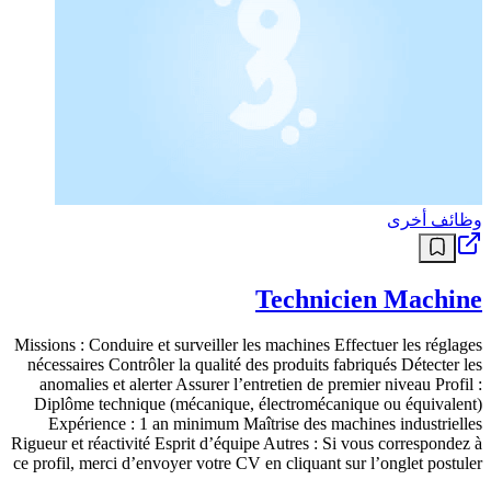
conformité des produits.Surveiller en continu les paramètres de
production et intervenir rapidement en cas d’anomalies.Participer à
la maintenance de premier niveau des équipements et signaler toute
défaillance technique.Collaborer avec les équipes de méthode et de
production pour améliorer les processus industriels.Respecter les
procédures internes et les normes environnementales en
vigueur.Réaliser les rapports quotidiens d’activité et transmettre les
informations aux responsables hiérarchiques.
الشهر الماضي