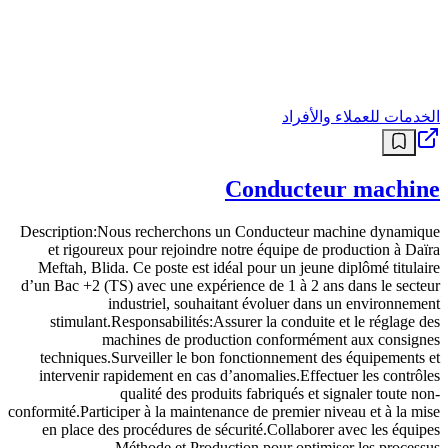
الخدمات للعملاء والأفراد
Conducteur machine
Description:Nous recherchons un Conducteur machine dynamique
et rigoureux pour rejoindre notre équipe de production à Daïra
Meftah, Blida. Ce poste est idéal pour un jeune diplômé titulaire
d’un Bac +2 (TS) avec une expérience de 1 à 2 ans dans le secteur
industriel, souhaitant évoluer dans un environnement
stimulant.Responsabilités:Assurer la conduite et le réglage des
machines de production conformément aux consignes
techniques.Surveiller le bon fonctionnement des équipements et
intervenir rapidement en cas d’anomalies.Effectuer les contrôles
qualité des produits fabriqués et signaler toute non-
conformité.Participer à la maintenance de premier niveau et à la mise
en place des procédures de sécurité.Collaborer avec les équipes
Méthode et Production pour optimiser les processus