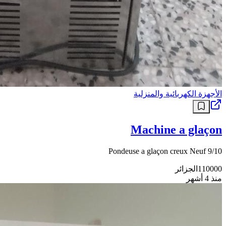
الأجهزة الكهربائية والمنزلية
Machine a glaçon
Pondeuse a glaçon creux Neuf 9/10
110000
الجزائر
منذ 4 أشهر