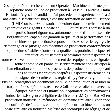
Description:Nous recherchons un Opérateur Machine confirmé pour
rejoindre notre équipe de production à Tessala El Merdja, Daïra
Birtouta, Alger. Le candidat idéal possède une expérience de 1 à 2
ans dans le secteur industriel, avec une formation de niveau Licence
(LMD) ou Bac +3, et souhaite évoluer dans un environnement
dynamique et exigeant.Ce poste en CDD ou mission s'adresse à un
professionnel rigoureux, autonome et doté d’un bon sens de
l’organisation, capable de garantir la qualité et la performance des
machines de production.Responsabilités:Assurer le réglage, le
démarrage et le pilotage des machines de production conformément
aux procédures établies.Contrôler la qualité des produits fabriqués et
effectuer les ajustements nécessaires pour respecter les
normes.Surveiller le bon fonctionnement des équipements et signaler
toute anomalie ou panne au service maintenance.Participer à
l’amélioration continue des processus de production en proposant
des solutions techniques adaptées.Respecter strictement les
consignes de sécurité et les règles d’hygiène en vigueur dans
l’usine.Renseigner les documents de suivi de production et assurer la
traçabilité des opérations réalisées.Collaborer étroitement avec les
équipes Méthode et Qualité pour optimiser les performances
industrielles.Exigences:Diplôme de Licence (LMD) ou Bac +3 en
production industrielle, méthodes ou domaine similaire.Expérience
confirmée de 1 à 2 ans en tant qu’opérateur machine ou dans un
poste similaire en industrie.Maîtrise des techniques de réglage et de