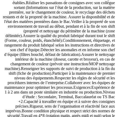
établies.Réaliser les passations de consignes avec son collègue
sortant (Informations sur l’état de la production, sur la matière
première, sur le changement de couleur, le recyclage des déchets
restants et de la propreté de la machine. Assurer la disponibilité et de
l'état des matières premières dans le Bac.Veiller à la propreté de son
environnement de travail au début, pendant et à la fin de son shift
(propreté et nettoyage du périmètre de la machine (zone
délimitée).Assurer la qualité du produit fabriqué durant tout le shift
(Forme, couleur, poids, étanchéité).Conditionnement, étiquetage, et
rangement du produit fabriqué selon les instructions et directives de
son chef d’équipe.Détecter les anomalies et en informe son chef
d’équipe (filtres bouché, défaut de fabrication).Assurer le nettoyage
intérieur de la machine (doseur, carotte et broyeur), en cas de
changement de couleur (prévoir une instruction/MOP nettoyage
machine).Renseigner les supports de suivi de production à la fin du
shift (fiche de production).Participer à la maintenance de premier
niveau des équipements.Respecter les règles de sécurité et les
procédures internes de l’entreprise.Collaborer avec les équipes de
maintenance pour optimiser les processus.Exigences:Expérience de
1 à 2 ans dans un poste similaire en industrie ou production.Niveau
d’étude : Secondaire, Terminal, Baccalauréat ou TS Bac
+2.Capacité à travailler en équipe et à suivre des consignes
précises.Rigueur, sens de l’organisation et réactivité face aux
imprévus.Bonne condition physique et respect strict des normes de
sécurité.Travail en 4*8 (rotation matin, après midi et nuit) selon le