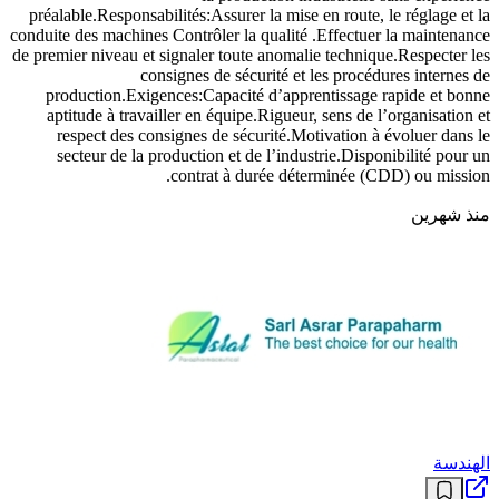
الهندسة
Conducteur Machine
Description:Nous recherchons un Conducteur de machine de
tréfilage, motivé et rigoureux, , souhaitant débuter une carrière dans
la production industrielle sans expérience
préalable.Responsabilités:Assurer la mise en route, le réglage et la
conduite des machines Contrôler la qualité .Effectuer la maintenance
de premier niveau et signaler toute anomalie technique.Respecter les
consignes de sécurité et les procédures internes de
production.Exigences:Capacité d’apprentissage rapide et bonne
aptitude à travailler en équipe.Rigueur, sens de l’organisation et
respect des consignes de sécurité.Motivation à évoluer dans le
secteur de la production et de l’industrie.Disponibilité pour un
contrat à durée déterminée (CDD) ou mission.