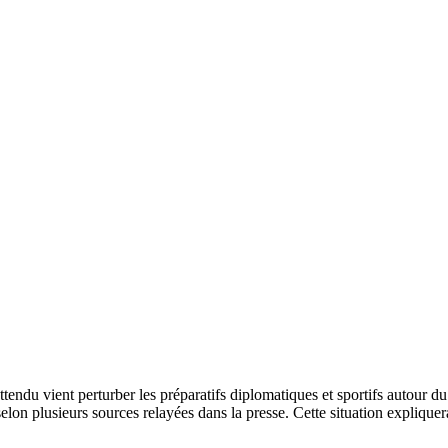
du vient perturber les préparatifs diplomatiques et sportifs autour du
in, selon plusieurs sources relayées dans la presse. Cette situation expl