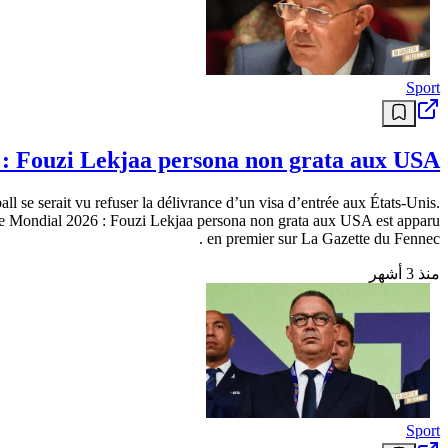
Sport
: Fouzi Lekjaa persona non grata aux USA
l se serait vu refuser la délivrance d’un visa d’entrée aux États-Unis.
icle Mondial 2026 : Fouzi Lekjaa persona non grata aux USA est apparu
en premier sur La Gazette du Fennec .
منذ 3 أشهر
Sport