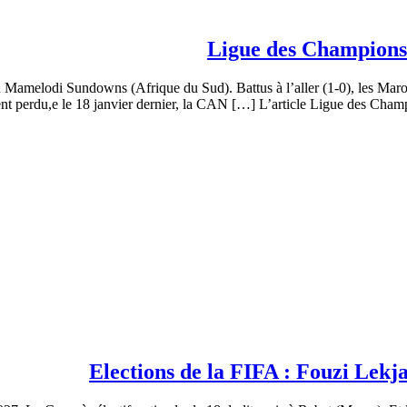
Ligue des Champions
amelodi Sundowns (Afrique du Sud). Battus à l’aller (1-0), les Maroc
ient perdu,e le 18 janvier dernier, la CAN […] L’article Ligue des Ch
Elections de la FIFA : Fouzi Lekja