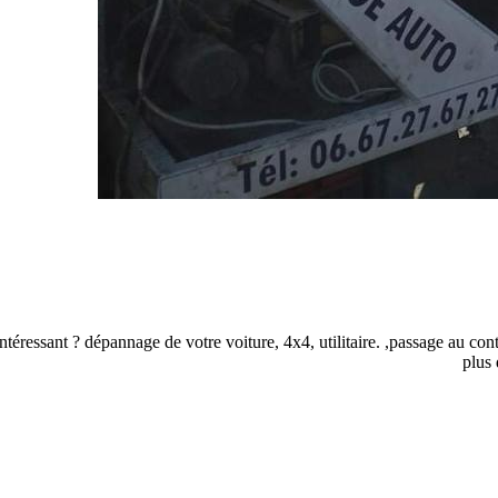
ressant ? dépannage de votre voiture, 4x4, utilitaire. ,passage au control
plus