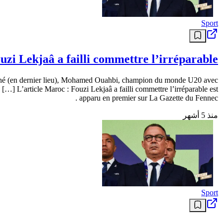
Sport
uzi Lekjaâ a failli commettre l’irréparable
ésigné (en dernier lieu), Mohamed Ouahbi, champion du monde U20 avec
[…] L’article Maroc : Fouzi Lekjaâ a failli commettre l’irréparable est
apparu en premier sur La Gazette du Fennec .
منذ 5 أشهر
Sport