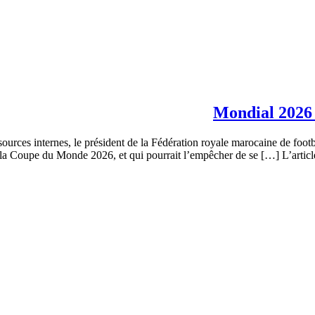
Mondial 2026 
ces internes, le président de la Fédération royale marocaine de footbal
 de la Coupe du Monde 2026, et qui pourrait l’empêcher de se […] L’art