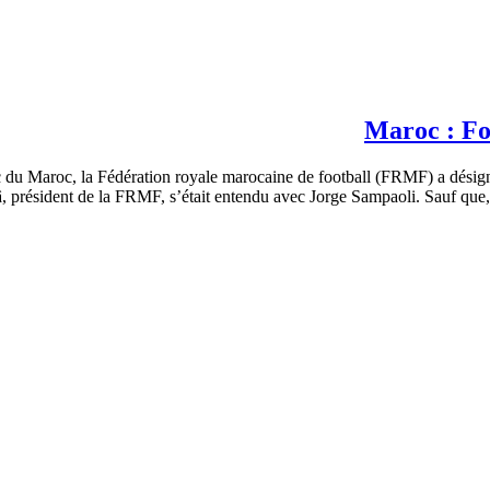
Maroc : Fo
banc du Maroc, la Fédération royale marocaine de football (FRMF) a d
â, président de la FRMF, s’était entendu avec Jorge Sampaoli. Sauf que, 