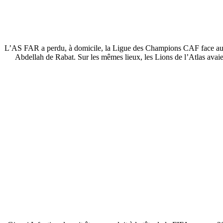
L’AS FAR a perdu, à domicile, la Ligue des Champions CAF face au M
Abdellah de Rabat. Sur les mêmes lieux, les Lions de l’Atlas ava