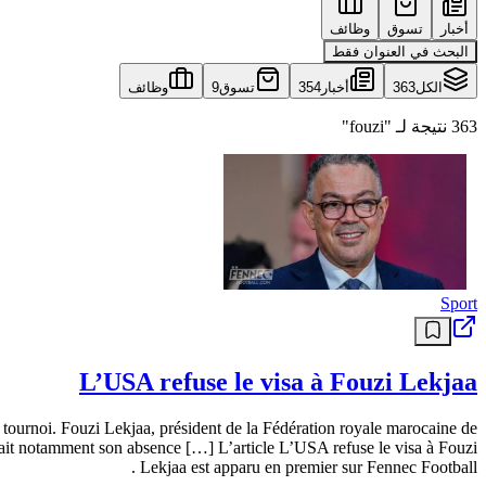
أخبار
تسوق
وظائف
البحث في العنوان فقط
الكل
363
أخبار
354
تسوق
9
وظائف
363 نتيجة لـ "fouzi"
Sport
L’USA refuse le visa à Fouzi Lekjaa
 tournoi. Fouzi Lekjaa, président de la Fédération royale marocaine de
iquerait notamment son absence […] L’article L’USA refuse le visa à Fouzi
Lekjaa est apparu en premier sur Fennec Football .