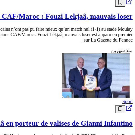
 CAF/Maroc : Fouzi Lekjaâ, mauvais loser
ains n’ont pas pu faire mieux qu’un match nul (1-1) au stade Moulay
ampions CAF/Maroc : Fouzi Lekjaâ, mauvais loser est apparu en premier
sur La Gazette du Fennec .
منذ شهرين
Sport
â en porteur de valises de Gianni Infantino