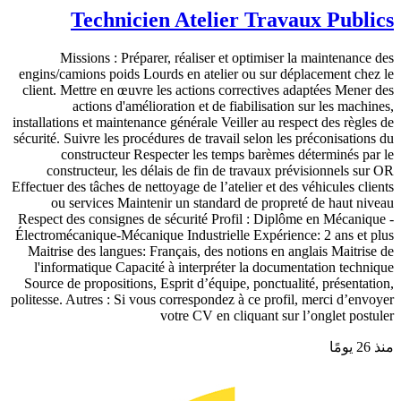
Technicien Atelier Travaux Publics
Missions : Préparer, réaliser et optimiser la maintenance des
engins/camions poids Lourds en atelier ou sur déplacement chez le
client. Mettre en œuvre les actions correctives adaptées Mener des
actions d'amélioration et de fiabilisation sur les machines,
installations et maintenance générale Veiller au respect des règles de
sécurité. Suivre les procédures de travail selon les préconisations du
constructeur Respecter les temps barèmes déterminés par le
constructeur, les délais de fin de travaux prévisionnels sur OR
Effectuer des tâches de nettoyage de l’atelier et des véhicules clients
ou services Maintenir un standard de propreté de haut niveau
Respect des consignes de sécurité Profil : Diplôme en Mécanique -
Électromécanique-Mécanique Industrielle Expérience: 2 ans et plus
Maitrise des langues: Français, des notions en anglais Maitrise de
l'informatique Capacité à interpréter la documentation technique
Source de propositions, Esprit d’équipe, ponctualité, présentation,
politesse. Autres : Si vous correspondez à ce profil, merci d’envoyer
votre CV en cliquant sur l’onglet postuler
منذ 26 يومًا