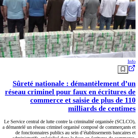
Info
Sûreté nationale : démantèlement d’un
réseau criminel pour faux en écritures de
commerce et saisie de plus de 110
milliards de centimes
Le Service central de lutte contre la criminalité organisée (SCLCO),
a démantelé un réseau criminel organisé composé de commerçants et
de fonctionnaires publics au sein d’établissements bancaires et