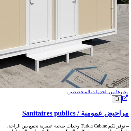
وغيرها من الخدمات المتخصصين
مراحيض عمومية / Sanitaires publics
– توفر لكم Turkia Cabine وحدات صحية عصرية تجمع بين الراحة،