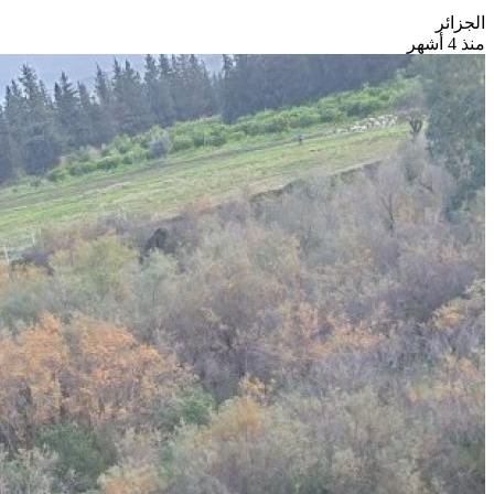
الجزائر
منذ 4 أشهر