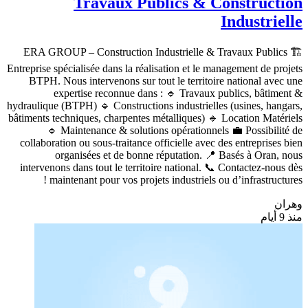
Travaux Publics & Construction
Industrielle
🏗️ ERA GROUP – Construction Industrielle & Travaux Publics
Entreprise spécialisée dans la réalisation et le management de projets
BTPH. Nous intervenons sur tout le territoire national avec une
expertise reconnue dans : 🔹 Travaux publics, bâtiment &
hydraulique (BTPH) 🔹 Constructions industrielles (usines, hangars,
bâtiments techniques, charpentes métalliques) 🔹 Location Matériels
🔹 Maintenance & solutions opérationnels 💼 Possibilité de
collaboration ou sous-traitance officielle avec des entreprises bien
organisées et de bonne réputation. 📍 Basés à Oran, nous
intervenons dans tout le territoire national. 📞 Contactez-nous dès
maintenant pour vos projets industriels ou d’infrastructures !
وهران
منذ 9 أيام