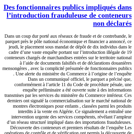
Des fonctionnaires publics impliqués dans
l’introduction frauduleuse de conteneurs
non déclarés
Dans un coup dur porté aux réseaux de fraude et de contrebande, le
parquet près le pôle national économique et financier a annoncé, ce
jeudi, le placement sous mandat de dépôt de dix individus dans le
cadre d’une vaste enquête portant sur l’introduction illégale de 19
conteneurs chargés de marchandises entrées sur le territoire national
à l’aide de documents falsifiés et de déclarations douanières
mensongères , avec la complicité présumée de fonctionnaires publics
. Une alerte du ministère du Commerce à l’origine de l’enquête
Dans un communiqué officiel, le parquet a précisé que,
conformément à l’article 11 du Code de procédure pénale, une
enquête préliminaire a été ouverte suite à des informations
transmises par les services du ministère du Commerce intérieur. Ces
derniers ont signalé la commercialisation sur le marché national de
montres électroniques pour enfants , classées parmi les produits
interdits à la vente en Algérie. Ce signalement a entraîné une
intervention urgente des services compétents, révélant l’ampleur
d’un réseau structuré impliqué dans des importations frauduleuses.
Découverte des conteneurs et premiers résultats de l’enquête Les
opérations de contrôle et de vérification ont permis la découverte de