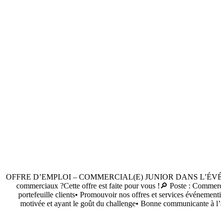
OFFRE D’EMPLOI – COMMERCIAL(E) JUNIOR DANS L’ÉVÉNEMENTIELNou
commerciaux ?Cette offre est faite pour vous !🔎 Poste : Commerc
portefeuille clients• Promouvoir nos offres et services événementie
motivée et ayant le goût du challenge• Bonne communicante à l’ais