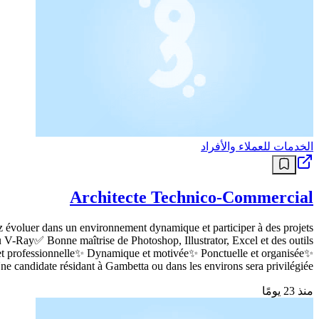
الخدمات للعملاء والأفراد
Architecte Technico-Commercial
ez évoluer dans un environnement dynamique et participer à des projets
-Ray✅ Bonne maîtrise de Photoshop, Illustrator, Excel et des outils
e et professionnelle✨ Dynamique et motivée✨ Ponctuelle et organisée✨
e candidate résidant à Gambetta ou dans les environs sera privilégiée.
منذ 23 يومًا