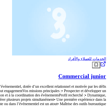
الخدمات للعملاء والأفراد
Commercial junior
el, dotée d’un excellent relationnel et motivée par les défis
out engagementVos missions principales :• Prospecter et développer un
eption et à la coordination des événementsProfil recherché :• Dynamique,
 gérer plusieurs projets simultanément• Une première expérience dans la
te ou dans l’événementiel est un atout• Maîtrise des outils bureautique