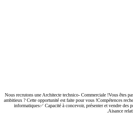
Nous recrutons une Architecte technico- Commerciale !Vous êtes passi
ambitieux ? Cette opportunité est faite pour vous !Compétences re
informatiques✅ Capacité à concevoir, présenter et vendre des 
Aisance relat