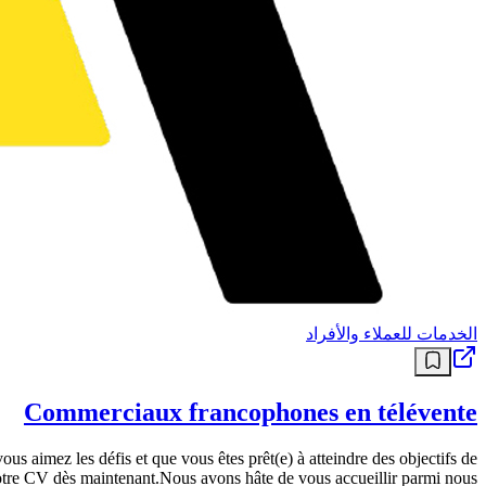
الخدمات للعملاء والأفراد
Commerciaux francophones en télévente
s aimez les défis et que vous êtes prêt(e) à atteindre des objectifs de
otre CV dès maintenant.Nous avons hâte de vous accueillir parmi nous !