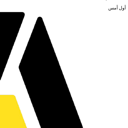
أول أمس