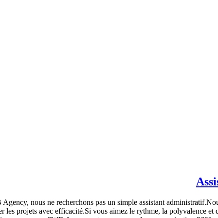
Assi
B Agency, nous ne recherchons pas un simple assistant administratif.No
ncer les projets avec efficacité.Si vous aimez le rythme, la polyvalence e