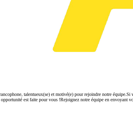
ncophone, talentueux(se) et motivé(e) pour rejoindre notre équipe.Si vou
e opportunité est faite pour vous !Rejoignez notre équipe en envoyant v