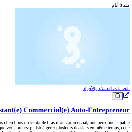
منذ 8 أيام
الخدمات للعملاء والأفراد
stant(e) Commercial(e) Auto-Entrepreneur
us cherchons un véritable bras droit commercial, une personne capable
t que vous prenez plaisir à gérer plusieurs dossiers en même temps, cette