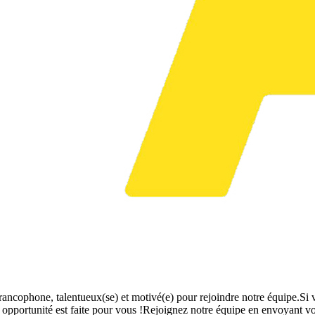
ncophone, talentueux(se) et motivé(e) pour rejoindre notre équipe.Si vou
e opportunité est faite pour vous !Rejoignez notre équipe en envoyant v