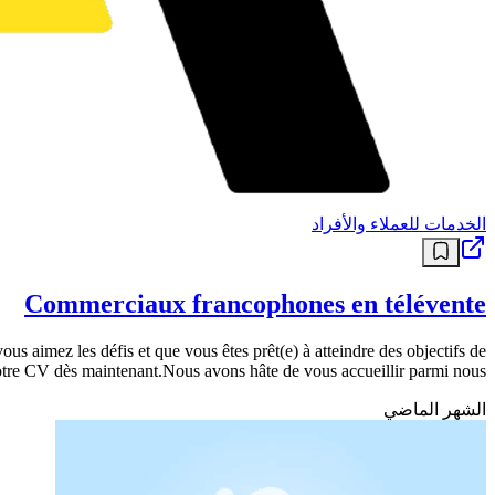
الخدمات للعملاء والأفراد
Commerciaux francophones en télévente
s aimez les défis et que vous êtes prêt(e) à atteindre des objectifs de
otre CV dès maintenant.Nous avons hâte de vous accueillir parmi nous !
الشهر الماضي