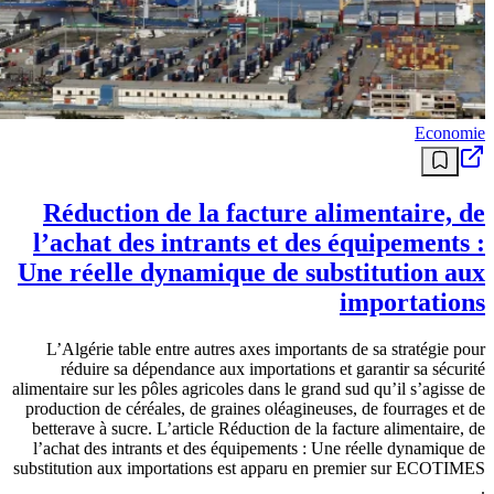
Economie
Réduction de la facture alimentaire, de
l’achat des intrants et des équipements :
Une réelle dynamique de substitution aux
importations
L’Algérie table entre autres axes importants de sa stratégie pour
réduire sa dépendance aux importations et garantir sa sécurité
alimentaire sur les pôles agricoles dans le grand sud qu’il s’agisse de
production de céréales, de graines oléagineuses, de fourrages et de
betterave à sucre. L’article Réduction de la facture alimentaire, de
l’achat des intrants et des équipements : Une réelle dynamique de
substitution aux importations est apparu en premier sur ECOTIMES
.