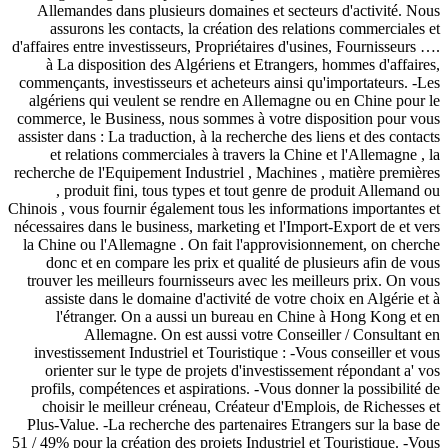
Allemandes dans plusieurs domaines et secteurs d'activité. Nous
assurons les contacts, la création des relations commerciales et
d'affaires entre investisseurs, Propriétaires d'usines, Fournisseurs ….
à La disposition des Algériens et Etrangers, hommes d'affaires,
commençants, investisseurs et acheteurs ainsi qu'importateurs. -Les
algériens qui veulent se rendre en Allemagne ou en Chine pour le
commerce, le Business, nous sommes à votre disposition pour vous
assister dans : La traduction, à la recherche des liens et des contacts
et relations commerciales à travers la Chine et l'Allemagne , la
recherche de l'Equipement Industriel , Machines , matière premières
, produit fini, tous types et tout genre de produit Allemand ou
Chinois , vous fournir également tous les informations importantes et
nécessaires dans le business, marketing et l'Import-Export de et vers
la Chine ou l'Allemagne . On fait l'approvisionnement, on cherche
donc et en compare les prix et qualité de plusieurs afin de vous
trouver les meilleurs fournisseurs avec les meilleurs prix. On vous
assiste dans le domaine d'activité de votre choix en Algérie et à
l'étranger. On a aussi un bureau en Chine à Hong Kong et en
Allemagne. On est aussi votre Conseiller / Consultant en
investissement Industriel et Touristique : -Vous conseiller et vous
orienter sur le type de projets d'investissement répondant a' vos
profils, compétences et aspirations. -Vous donner la possibilité de
choisir le meilleur créneau, Créateur d'Emplois, de Richesses et
Plus-Value. -La recherche des partenaires Etrangers sur la base de
51 / 49% pour la création des projets Industriel et Touristique. -Vous