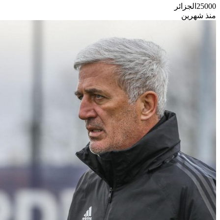
25000
الجزائر
منذ شهرين