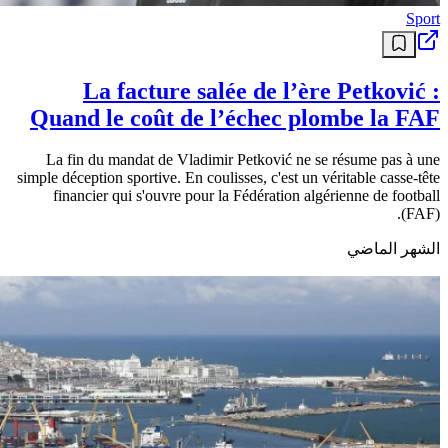
Sport
La facture salée de l’ère Petković :
Quand le coût de l’échec plombe la FAF
La fin du mandat de Vladimir Petković ne se résume pas à une
simple déception sportive. En coulisses, c'est un véritable casse-tête
financier qui s'ouvre pour la Fédération algérienne de football
(FAF).
الشهر الماضي