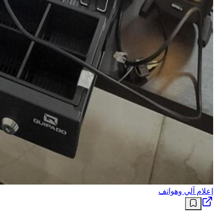
إعلام آلي وهواتف