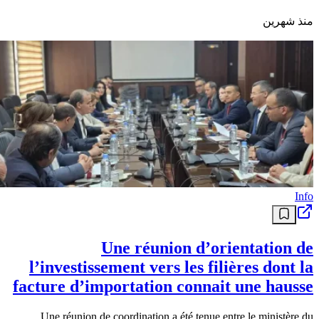
منذ شهرين
Info
Une réunion d’orientation de
l’investissement vers les filières dont la
facture d’importation connait une hausse
Une réunion de coordination a été tenue entre le ministère du