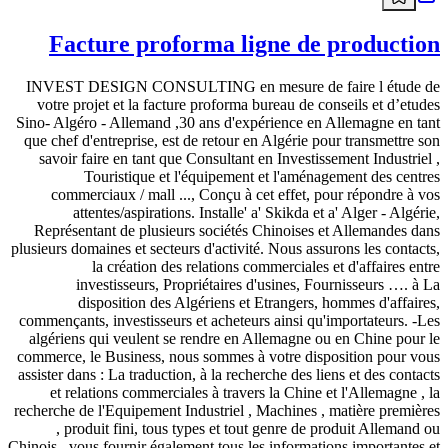
Facture proforma ligne de production
INVEST DESIGN CONSULTING en mesure de faire l étude de
votre projet et la facture proforma bureau de conseils et d’etudes
Sino- Algéro - Allemand ,30 ans d'expérience en Allemagne en tant
que chef d'entreprise, est de retour en Algérie pour transmettre son
savoir faire en tant que Consultant en Investissement Industriel ,
Touristique et l'équipement et l'aménagement des centres
commerciaux / mall ..., Conçu à cet effet, pour répondre à vos
attentes/aspirations. Installe' a' Skikda et a' Alger - Algérie,
Représentant de plusieurs sociétés Chinoises et Allemandes dans
plusieurs domaines et secteurs d'activité. Nous assurons les contacts,
la création des relations commerciales et d'affaires entre
investisseurs, Propriétaires d'usines, Fournisseurs …. à La
disposition des Algériens et Etrangers, hommes d'affaires,
commençants, investisseurs et acheteurs ainsi qu'importateurs. -Les
algériens qui veulent se rendre en Allemagne ou en Chine pour le
commerce, le Business, nous sommes à votre disposition pour vous
assister dans : La traduction, à la recherche des liens et des contacts
et relations commerciales à travers la Chine et l'Allemagne , la
recherche de l'Equipement Industriel , Machines , matière premières
, produit fini, tous types et tout genre de produit Allemand ou
Chinois , vous fournir également tous les informations importantes et