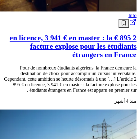
Info
2 895 € en licence, 3 941 € en master : la
facture explose pour les étudiants
étrangers en France
Pour de nombreux étudiants algériens, la France demeure la
destination de choix pour accomplir un cursus universitaire.
Cependant, cette ambition se heurte désormais à une […] L’article 2
895 € en licence, 3 941 € en master : la facture explose pour les
étudiants étrangers en France est apparu en premier sur .
منذ 4 أشهر