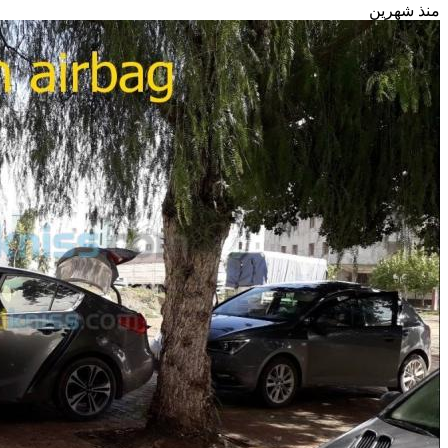
منذ شهرين