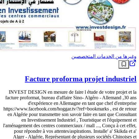
وغيرها من الخدمات المتخصصين
Facture proforma projet industriel
INVEST DESIGN en mesure de faire l étude de votre projet et la
facture proformat, bureau d'affaire Sino- Algéro - Allemand ,30 ans
d'expérience en Allemagne en tant que chef d'entreprise
https://www.facebook.com/hoggar.tv/?ref=bookmarks , est de retour
en Algérie pour transmettre son savoir faire en tant que Consultant
en Investissement Industriel , Touristique et l'équipement et
l'aménagement des centres commerciaux / mall ..., Conçu à cet effet,
pour répondre à vos attentes/aspirations. Installe' a' Skikda et a'
Alger - Algérie, Représentant de plusieurs sociétés Chinoises et