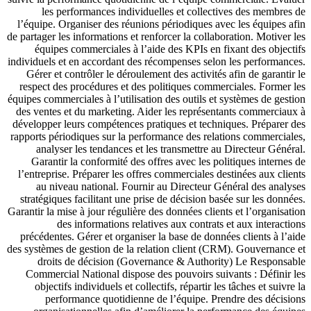
les performances individuelles et collectives des membres de
l’équipe. Organiser des réunions périodiques avec les équipes afin
de partager les informations et renforcer la collaboration. Motiver les
équipes commerciales à l’aide des KPIs en fixant des objectifs
individuels et en accordant des récompenses selon les performances.
Gérer et contrôler le déroulement des activités afin de garantir le
respect des procédures et des politiques commerciales. Former les
équipes commerciales à l’utilisation des outils et systèmes de gestion
des ventes et du marketing. Aider les représentants commerciaux à
développer leurs compétences pratiques et techniques. Préparer des
rapports périodiques sur la performance des relations commerciales,
analyser les tendances et les transmettre au Directeur Général.
Garantir la conformité des offres avec les politiques internes de
l’entreprise. Préparer les offres commerciales destinées aux clients
au niveau national. Fournir au Directeur Général des analyses
stratégiques facilitant une prise de décision basée sur les données.
Garantir la mise à jour régulière des données clients et l’organisation
des informations relatives aux contrats et aux interactions
précédentes. Gérer et organiser la base de données clients à l’aide
des systèmes de gestion de la relation client (CRM). Gouvernance et
droits de décision (Governance & Authority) Le Responsable
Commercial National dispose des pouvoirs suivants : Définir les
objectifs individuels et collectifs, répartir les tâches et suivre la
performance quotidienne de l’équipe. Prendre des décisions