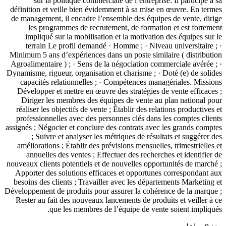
sur la politique commerciale de l’entreprise. Il participe à sa
définition et veille bien évidemment à sa mise en œuvre. En termes
de management, il encadre l’ensemble des équipes de vente, dirige
les programmes de recrutement, de formation et est fortement
impliqué sur la mobilisation et la motivation des équipes sur le
terrain Le profil demandé · Homme ; · Niveau universitaire ; ·
Minimum 5 ans d’expériences dans un poste similaire ( distribution
Agroalimentaire ) ; · Sens de la négociation commerciale avérée ; ·
Dynamisme, rigueur, organisation et charisme ; · Doté (e) de solides
capacités relationnelles ; · Compétences managériales. Missions
Développer et mettre en œuvre des stratégies de vente efficaces ;
Diriger les membres des équipes de vente au plan national pour
réaliser les objectifs de vente ; Établir des relations productives et
professionnelles avec des personnes clés dans les comptes clients
assignés ; Négocier et conclure des contrats avec les grands comptes
; Suivre et analyser les métriques de résultats et suggérer des
améliorations ; Établir des prévisions mensuelles, trimestrielles et
annuelles des ventes ; Effectuer des recherches et identifier de
nouveaux clients potentiels et de nouvelles opportunités de marché ;
Apporter des solutions efficaces et opportunes correspondant aux
besoins des clients ; Travailler avec les départements Marketing et
Développement de produits pour assurer la cohérence de la marque ;
Rester au fait des nouveaux lancements de produits et veiller à ce
que les membres de l’équipe de vente soient impliqués.