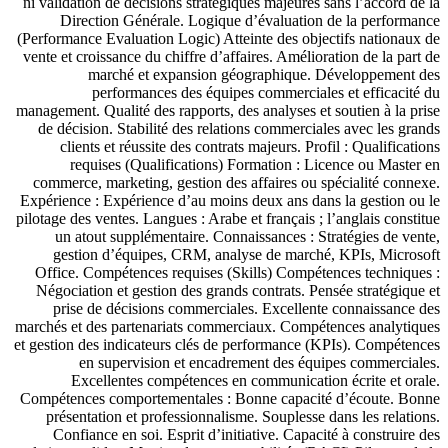
ni validation de décisions stratégiques majeures sans l’accord de la
Direction Générale. Logique d’évaluation de la performance
(Performance Evaluation Logic) Atteinte des objectifs nationaux de
vente et croissance du chiffre d’affaires. Amélioration de la part de
marché et expansion géographique. Développement des
performances des équipes commerciales et efficacité du
management. Qualité des rapports, des analyses et soutien à la prise
de décision. Stabilité des relations commerciales avec les grands
clients et réussite des contrats majeurs. Profil : Qualifications
requises (Qualifications) Formation : Licence ou Master en
commerce, marketing, gestion des affaires ou spécialité connexe.
Expérience : Expérience d’au moins deux ans dans la gestion ou le
pilotage des ventes. Langues : Arabe et français ; l’anglais constitue
un atout supplémentaire. Connaissances : Stratégies de vente,
gestion d’équipes, CRM, analyse de marché, KPIs, Microsoft
Office. Compétences requises (Skills) Compétences techniques :
Négociation et gestion des grands contrats. Pensée stratégique et
prise de décisions commerciales. Excellente connaissance des
marchés et des partenariats commerciaux. Compétences analytiques
et gestion des indicateurs clés de performance (KPIs). Compétences
en supervision et encadrement des équipes commerciales.
Excellentes compétences en communication écrite et orale.
Compétences comportementales : Bonne capacité d’écoute. Bonne
présentation et professionnalisme. Souplesse dans les relations.
Confiance en soi. Esprit d’initiative. Capacité à construire des