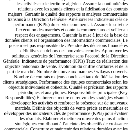
les activités sur le territoire algérien. Assurer la continuité des
relations avec les grands clients et la fidélisation des contrats
majeurs. Garantir la qualité des rapports et analyses commerciales
transmis à la Direction Générale. Améliorer les indicateurs clés de
performance (KPIs) du service commercial. Assurer le suivi de
l’exécution des marchés et contrats commerciaux et veiller au
respect des engagements. Garantir la mise à jour de la base de
données clients et l’organisation des informations commerciales. Le
poste n’est pas responsable de : Prendre des décisions financières
définitives en dehors des pouvoirs accordés. Approuver les
politiques générales de l’entreprise sans l’accord de la Direction
Générale. Indicateurs de performance (KPIs) Taux de réalisation des
objectifs nationaux de vente. Évolution du chiffre d’affaires et de la
part de marché. Nombre de nouveaux marchés / wilayas couverts.
Nombre de contrats majeurs conclus et taux de fidélisation des
clients stratégiques. Performance des équipes commerciales selon les
objectifs individuels et collectifs. Qualité et précision des rapports
périodiques et analytiques. Responsabilités principales (Key
Responsibilities) Élaborer et mettre en œuvre des stratégies visant à
développer les activités et renforcer la présence sur de nouveaux
marchés. Définir des objectifs de vente précis et mesurables et
développer des indicateurs clés de performance (KPIs) pour évaluer
les résultats. Élaborer et mettre en œuvre des plans d’action
stratégiques contribuant à l’atteinte des objectifs de croissance
commerciale. Construire et maintenir des relations durables avec les