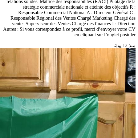
relations solides. Matrice des responsabilités (RACI) Pilotage de la
stratégie commerciale nationale et atteinte des objectifs R :
Responsable Commercial National A : Directeur Général C :
Responsable Régional des Ventes Chargé Marketing Chargé des
ventes Superviseur des Ventes Chargé des finances I : Direction
Autres : Si vous correspondez à ce profil, merci d’envoyer votre CV
en cliquant sur l’onglet postuler
منذ 12 يومًا