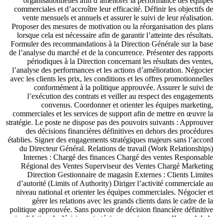
organisationnelles afin d’améliorer la performance des équipes
commerciales et d’accroître leur efficacité. Définir les objectifs de
vente mensuels et annuels et assurer le suivi de leur réalisation.
Proposer des mesures de motivation ou la réorganisation des plans
lorsque cela est nécessaire afin de garantir l’atteinte des résultats.
Formuler des recommandations à la Direction Générale sur la base
de l’analyse du marché et de la concurrence. Présenter des rapports
périodiques à la Direction concernant les résultats des ventes,
l’analyse des performances et les actions d’amélioration. Négocier
avec les clients les prix, les conditions et les offres promotionnelles
conformément à la politique approuvée. Assurer le suivi de
l’exécution des contrats et veiller au respect des engagements
convenus. Coordonner et orienter les équipes marketing,
commerciales et les services de support afin de mettre en œuvre la
stratégie. Le poste ne dispose pas des pouvoirs suivants : Approuver
des décisions financières définitives en dehors des procédures
établies. Signer des engagements stratégiques majeurs sans l’accord
du Directeur Général. Relations de travail (Work Relationships)
Internes : Chargé des finances Chargé des ventes Responsable
Régional des Ventes Superviseur des Ventes Chargé Marketing
Direction Gestionnaire de magasin Externes : Clients Limites
d’autorité (Limits of Authority) Diriger l’activité commerciale au
niveau national et orienter les équipes commerciales. Négocier et
gérer les relations avec les grands clients dans le cadre de la
politique approuvée. Sans pouvoir de décision financière définitive