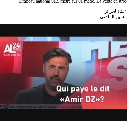
Drapeau national 01.5 metre sur 01 mètre. La vente en gros
1234
الجزائر
الشهر الماضي