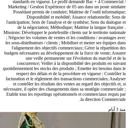
standards en vigueur. Le profil demandé Bac + 4 Commercial /
Marketing / Gestion Expérience de 05 ans dans un poste similaire
Possédant permis de conduire; Maitrise de l’outil informatique;
Disponibilité et mobilité; Aisance relationnelle; Sens de
l'anticipation; Sens de l'analyse et de synthèse; Sens du dialogue et
de la négociation; Méthodique; Maitrise la langue française .
Missions: Développer le portefeuille clients sur le territoire nationale
; Négocier les volumes de ventes et les conditions / avantages avec
les sous-distributeurs / clients ; Mobiliser et mener ses équipes dans
l'alignement des objectifs commerciaux; Gérer la répartition des
budgets nécessaires au développement de la force de vente; Assurer
une veille permanente sur l'évolution du marché et de la
concurrence; Veiller à la disponibilité des produits en suivant
quotidiennement les stocks des produits ; Emettre les besoins dans le
respect des délais et de la procédure en vigueur ; Contrôler la
facturation et le règlement des transactions commerciales; Analyser
et contrôler les résultats des ventes au regard des objectifs et, si
nécessaire, il opère des changements dans sa stratégie commerciale ;
Etablir tous les reportings opérationnels et commerciaux requis par
la direction Commerciale.
منذ 3 أيام