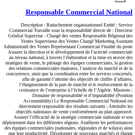
Responsable Commercial National
Description : Rattachement organisationnel Entité : Service
Commercial Travaille sous la responsabilité directe de : Directeur
Général Supervise : Chargé des ventes Responsable Régional des
Ventes Superviseur des Ventes Chargé Marketing Assistant
Administratif des Ventes Représentant Commercial Finalité du poste
Assurer la direction et le développement de l’activité commerciale
au niveau national, à travers l’élaboration et la mise en œuvre des
stratégies de vente, le pilotage des équipes commerciales, la gestion
des relations commerciales majeures, l’analyse du marché et de la
concurrence, ainsi que la coordination entre les services concernés,
afin de garantir l’atteinte des objectifs de chiffre d’affaires,
l’élargissement de la part de marché et le renforcement de la
croissance de l’entreprise à l’échelle de l’Algérie. Missions :
Domaine de responsabilité et d’imputabilité (Position
Accountability) Le Responsable Commercial National est
directement responsable des résultats suivants : Atteindre les
objectifs nationaux de vente conformément au plan approuvé.
Assurer l’efficacité de la stratégie commerciale nationale et son
déploiement dans les différentes régions. Améliorer les performances
des équipes commerciales (nationales, régionales et de wilaya) ainsi
que leur productivité. Développer de nouveaux marchés et élargir