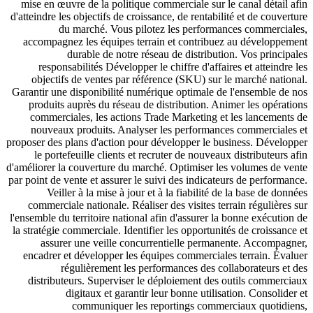
mise en œuvre de la politique commerciale sur le canal détail afin
d'atteindre les objectifs de croissance, de rentabilité et de couverture
du marché. Vous pilotez les performances commerciales,
accompagnez les équipes terrain et contribuez au développement
durable de notre réseau de distribution. Vos principales
responsabilités Développer le chiffre d'affaires et atteindre les
objectifs de ventes par référence (SKU) sur le marché national.
Garantir une disponibilité numérique optimale de l'ensemble de nos
produits auprès du réseau de distribution. Animer les opérations
commerciales, les actions Trade Marketing et les lancements de
nouveaux produits. Analyser les performances commerciales et
proposer des plans d'action pour développer le business. Développer
le portefeuille clients et recruter de nouveaux distributeurs afin
d'améliorer la couverture du marché. Optimiser les volumes de vente
par point de vente et assurer le suivi des indicateurs de performance.
Veiller à la mise à jour et à la fiabilité de la base de données
commerciale nationale. Réaliser des visites terrain régulières sur
l'ensemble du territoire national afin d'assurer la bonne exécution de
la stratégie commerciale. Identifier les opportunités de croissance et
assurer une veille concurrentielle permanente. Accompagner,
encadrer et développer les équipes commerciales terrain. Évaluer
régulièrement les performances des collaborateurs et des
distributeurs. Superviser le déploiement des outils commerciaux
digitaux et garantir leur bonne utilisation. Consolider et
communiquer les reportings commerciaux quotidiens,