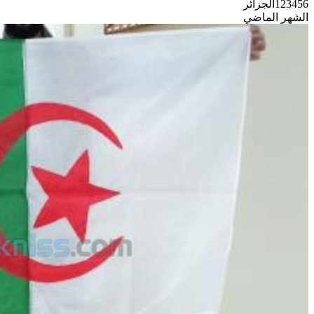
123456
الجزائر
الشهر الماضي