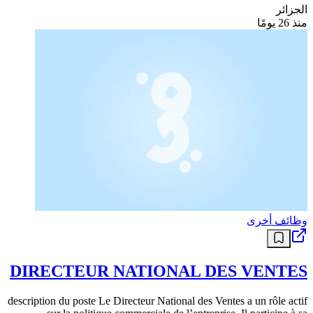
الجزائر
منذ 26 يومًا
وظائف أخرى
DIRECTEUR NATIONAL DES VENTES
description du poste Le Directeur National des Ventes a un rôle actif