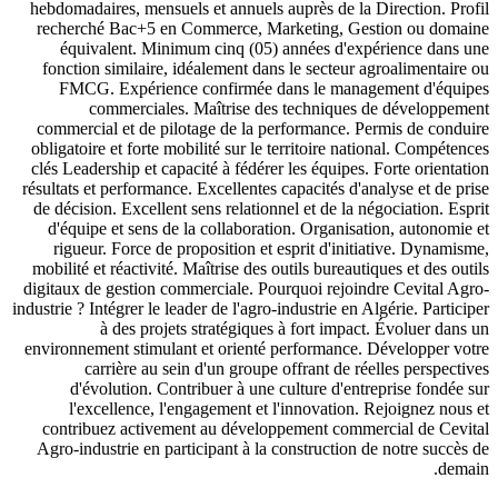
hebdomadaires, mensuels et annuels auprès de la Direction. Profil
recherché Bac+5 en Commerce, Marketing, Gestion ou domaine
équivalent. Minimum cinq (05) années d'expérience dans une
fonction similaire, idéalement dans le secteur agroalimentaire ou
FMCG. Expérience confirmée dans le management d'équipes
commerciales. Maîtrise des techniques de développement
commercial et de pilotage de la performance. Permis de conduire
obligatoire et forte mobilité sur le territoire national. Compétences
clés Leadership et capacité à fédérer les équipes. Forte orientation
résultats et performance. Excellentes capacités d'analyse et de prise
de décision. Excellent sens relationnel et de la négociation. Esprit
d'équipe et sens de la collaboration. Organisation, autonomie et
rigueur. Force de proposition et esprit d'initiative. Dynamisme,
mobilité et réactivité. Maîtrise des outils bureautiques et des outils
digitaux de gestion commerciale. Pourquoi rejoindre Cevital Agro-
industrie ? Intégrer le leader de l'agro-industrie en Algérie. Participer
à des projets stratégiques à fort impact. Évoluer dans un
environnement stimulant et orienté performance. Développer votre
carrière au sein d'un groupe offrant de réelles perspectives
d'évolution. Contribuer à une culture d'entreprise fondée sur
l'excellence, l'engagement et l'innovation. Rejoignez nous et
contribuez activement au développement commercial de Cevital
Agro-industrie en participant à la construction de notre succès de
demain.