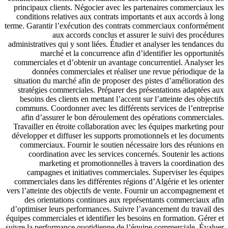
principaux clients. Négocier avec les partenaires commerciaux les
conditions relatives aux contrats importants et aux accords à long
terme. Garantir l’exécution des contrats commerciaux conformément
aux accords conclus et assurer le suivi des procédures
administratives qui y sont liées. Étudier et analyser les tendances du
marché et la concurrence afin d’identifier les opportunités
commerciales et d’obtenir un avantage concurrentiel. Analyser les
données commerciales et réaliser une revue périodique de la
situation du marché afin de proposer des pistes d’amélioration des
stratégies commerciales. Préparer des présentations adaptées aux
besoins des clients en mettant l’accent sur l’atteinte des objectifs
communs. Coordonner avec les différents services de l’entreprise
afin d’assurer le bon déroulement des opérations commerciales.
Travailler en étroite collaboration avec les équipes marketing pour
développer et diffuser les supports promotionnels et les documents
commerciaux. Fournir le soutien nécessaire lors des réunions en
coordination avec les services concernés. Soutenir les actions
marketing et promotionnelles à travers la coordination des
campagnes et initiatives commerciales. Superviser les équipes
commerciales dans les différentes régions d’Algérie et les orienter
vers l’atteinte des objectifs de vente. Fournir un accompagnement et
des orientations continues aux représentants commerciaux afin
d’optimiser leurs performances. Suivre l’avancement du travail des
équipes commerciales et identifier les besoins en formation. Gérer et
suivre la performance quotidienne de l’équipe commerciale. Évaluer