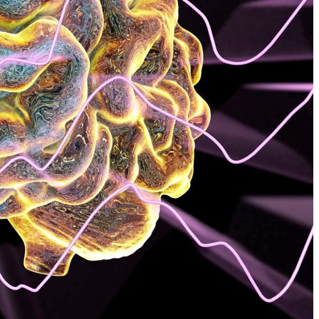
pour modifier son billet sans frais le jour du départ est apparu en
premier sur .
منذ 5 أشهر