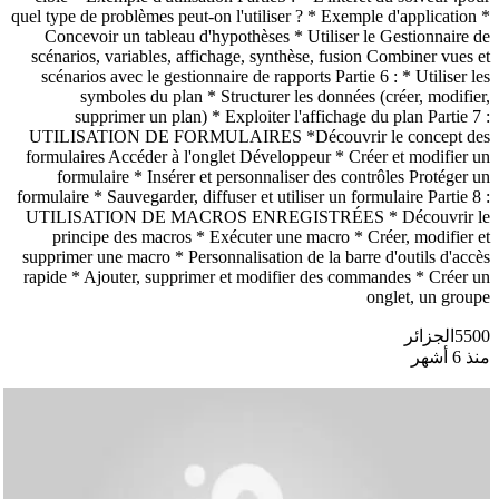
quel type de problèmes peut-on l'utiliser ? * Exemple d'application *
Concevoir un tableau d'hypothèses * Utiliser le Gestionnaire de
scénarios, variables, affichage, synthèse, fusion Combiner vues et
scénarios avec le gestionnaire de rapports Partie 6 : * Utiliser les
symboles du plan * Structurer les données (créer, modifier,
supprimer un plan) * Exploiter l'affichage du plan Partie 7 :
UTILISATION DE FORMULAIRES *Découvrir le concept des
formulaires Accéder à l'onglet Développeur * Créer et modifier un
formulaire * Insérer et personnaliser des contrôles Protéger un
formulaire * Sauvegarder, diffuser et utiliser un formulaire Partie 8 :
UTILISATION DE MACROS ENREGISTRÉES * Découvrir le
principe des macros * Exécuter une macro * Créer, modifier et
supprimer une macro * Personnalisation de la barre d'outils d'accès
rapide * Ajouter, supprimer et modifier des commandes * Créer un
onglet, un groupe
5500
الجزائر
منذ 6 أشهر