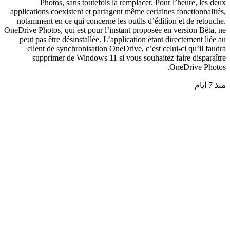
Photos, sans toutefois la remplacer. Pour l’heure, les deux
applications coexistent et partagent même certaines fonctionnalités,
notamment en ce qui concerne les outils d’édition et de retouche.
OneDrive Photos, qui est pour l’instant proposée en version Bêta, ne
peut pas être désinstallée. L’application étant directement liée au
client de synchronisation OneDrive, c’est celui-ci qu’il faudra
supprimer de Windows 11 si vous souhaitez faire disparaître
OneDrive Photos.
منذ 7 أيام