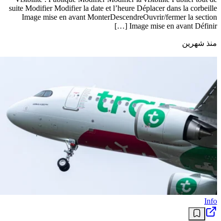
Santé
إل كندي تطلق جيلاً جديداً من علاجات ارتفاع
ضغط الدم… توصيات دولية تدعو إلى “العلاج
المبكر والسريع
Nombre de mots : 0 Brouillon enregistré à 14h 35m 52s. Publier
MonterDescendreOuvrir/fermer la section Publier Prévisualiser
(ouvre un nouvel onglet) État : Brouillon Modifier Modifier l’état
Visibilité : Publique Modifier Modifier la visibilité Publier tout de
suite Modifier Modifier la date et l’heure Déplacer dans la corbeille
Image mise en avant MonterDescendreOuvrir/fermer la section
Image mise en avant Définir […]
منذ شهرين