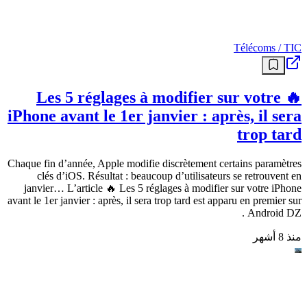
منذ 4 أشهر
Télécoms / TIC
🔥 Les 5 réglages à modifier sur votre