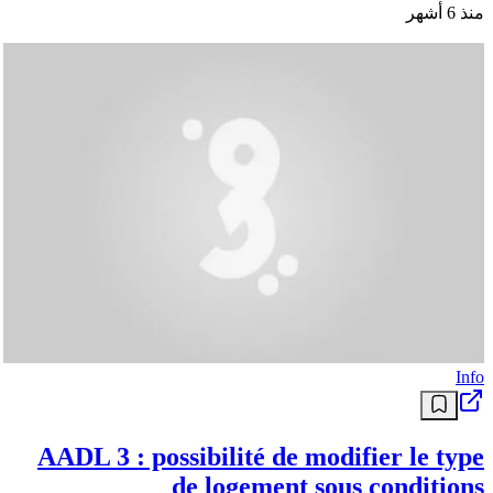
Info
Algérie Poste : Comment modifier les
coordonnées du compte CCP ?
Fidèle à sa démarche de proximité, Algérie Poste multiplie les
rappels pédagogiques concernant le cadre réglementaire et les
procédures régissant ses prestations. Dans cette optique […]
L’article Algérie Poste : Comment modifier les coordonnées du
compte CCP ? est apparu en premier sur .
منذ 6 أشهر