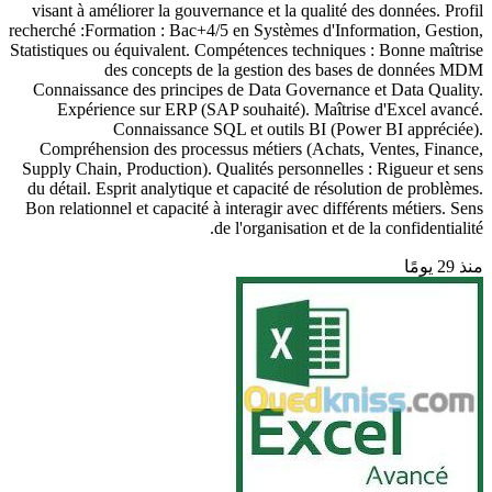
visant à améliorer la gouvernance et la qualité des données. Profil
recherché :Formation : Bac+4/5 en Systèmes d'Information, Gestion,
Statistiques ou équivalent. Compétences techniques : Bonne maîtrise
des concepts de la gestion des bases de données MDM
Connaissance des principes de Data Governance et Data Quality.
Expérience sur ERP (SAP souhaité). Maîtrise d'Excel avancé.
Connaissance SQL et outils BI (Power BI appréciée).
Compréhension des processus métiers (Achats, Ventes, Finance,
Supply Chain, Production). Qualités personnelles : Rigueur et sens
du détail. Esprit analytique et capacité de résolution de problèmes.
Bon relationnel et capacité à interagir avec différents métiers. Sens
de l'organisation et de la confidentialité.
منذ 29 يومًا