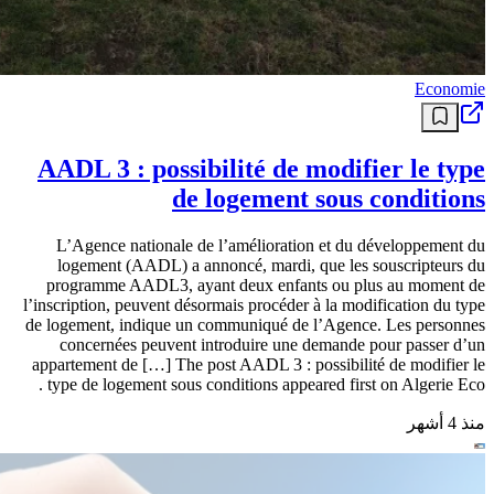
Image mise en avant Définir […]
منذ 13 يومًا
Economie