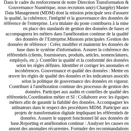
Dans le cadre du renforcement de notre Direction Transformation &
Gouvernance Numérique, nous recrutons un(e) Chargé(e) Master
Data Management (MDM) dont la mission principale sera d'assurer
la qualité, la cohérence, l'intégrité et la gouvernance des données de
référence de l'entreprise. Le/a titulaire du poste contribuera à la mise
en place des standards de gestion des données de bases et
accompagnera les métiers dans l'amélioration continue de la qualité
des données de l’Entreprise.Missions principales :Gestion des
données de référence : Créer, modifier et maintenir les données de
base dans le système d'information. Assurer la cohérence des
référentiels (clients, fournisseurs, produits, articles, nomenclatures,
employés, etc.). Contrôler la qualité et la conformité des données
selon les règles définies. Identifier et corriger les anomalies et
incohérences. Gouvernance et qualité des données : Mettre en
œuvre les règles de qualité des données et les indicateurs associés
selon la politique de gouvernance des données en vigueur.
Contribuer à l'amélioration continue des processus de gestion des
données. Participer aux audits et contrôles de qualité des
référentiels.Coordination métier et SI : Collaborer avec les équipes
métiers afin de garantir la fiabilité des données. Accompagner les
utilisateurs dans le respect des procédures MDM. Participer aux
projets de transformation digitale impliquant les référentiels de
données. Assurer le support fonctionnel lié aux données de
base.Reporting et amélioration continue : Analyser les causes en
amont des anomalies récurrentes. Formuler des recommandations