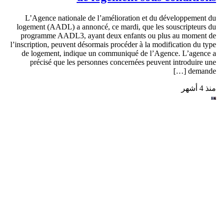
Info
AADL 3 : possibilité de modifier le type
de logement sous conditions
L’Agence nationale de l’amélioration et du développement du
logement (AADL) a annoncé, ce mardi, que les souscripteurs du
programme AADL3, ayant deux enfants ou plus au moment de
l’inscription, peuvent désormais procéder à la modification du type
de logement, indique un communiqué de l’Agence. L’agence a
précisé que les personnes concernées peuvent introduire une
demande […]