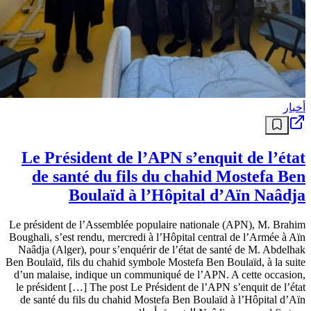
أخبار
Le Président de l’APN s’enquit de l’état
de santé du fils du chahid Mostefa Ben
Boulaïd à l’Hôpital d’Aïn Naâdja
Le président de l’Assemblée populaire nationale (APN), M. Brahim
Boughali, s’est rendu, mercredi à l’Hôpital central de l’Armée à Aïn
Naâdja (Alger), pour s’enquérir de l’état de santé de M. Abdelhak
Ben Boulaïd, fils du chahid symbole Mostefa Ben Boulaïd, à la suite
d’un malaise, indique un communiqué de l’APN. A cette occasion,
le président […] The post Le Président de l’APN s’enquit de l’état
de santé du fils du chahid Mostefa Ben Boulaïd à l’Hôpital d’Aïn