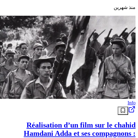
منذ شهرين
Info
Réalisation d’un film sur le chahid
Hamdani Adda et ses compagnons :