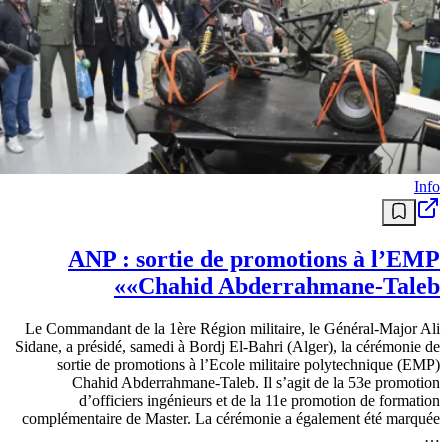
Info
ANP : sortie de promotions à l’EMP
«Chahid Abderrahmane-Taleb»
Le Commandant de la 1ère Région militaire, le Général-Major Ali
Sidane, a présidé, samedi à Bordj El-Bahri (Alger), la cérémonie de
sortie de promotions à l’Ecole militaire polytechnique (EMP)
Chahid Abderrahmane-Taleb. Il s’agit de la 53e promotion
d’officiers ingénieurs et de la 11e promotion de formation
complémentaire de Master. La cérémonie a également été marquée
…