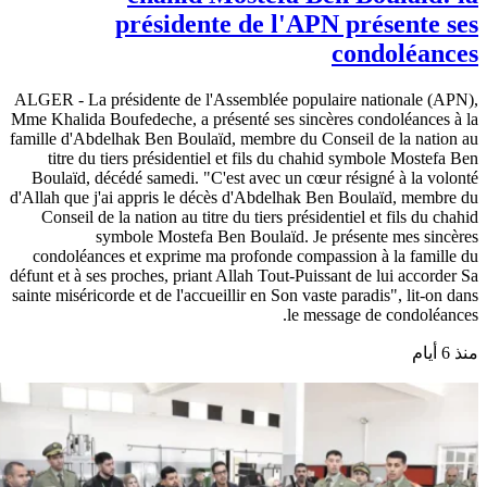
présidente de l'APN présente ses
condoléances
ALGER - La présidente de l'Assemblée populaire nationale (APN),
Mme Khalida Boufedeche, a présenté ses sincères condoléances à la
famille d'Abdelhak Ben Boulaïd, membre du Conseil de la nation au
titre du tiers présidentiel et fils du chahid symbole Mostefa Ben
Boulaïd, décédé samedi. "C'est avec un cœur résigné à la volonté
d'Allah que j'ai appris le décès d'Abdelhak Ben Boulaïd, membre du
Conseil de la nation au titre du tiers présidentiel et fils du chahid
symbole Mostefa Ben Boulaïd. Je présente mes sincères
condoléances et exprime ma profonde compassion à la famille du
défunt et à ses proches, priant Allah Tout-Puissant de lui accorder Sa
sainte miséricorde et de l'accueillir en Son vaste paradis", lit-on dans
le message de condoléances.
منذ 6 أيام