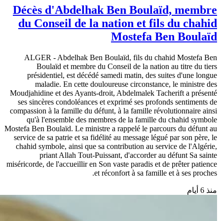
Décès d'Abdelhak Ben Boulaïd, membre
du Conseil de la nation et fils du chahid
Mostefa Ben Boulaïd
ALGER - Abdelhak Ben Boulaïd, fils du chahid Mostefa Ben
Boulaïd et membre du Conseil de la nation au titre du tiers
présidentiel, est décédé samedi matin, des suites d'une longue
maladie. En cette douloureuse circonstance, le ministre des
Moudjahidine et des Ayants-droit, Abdelmalek Tacherift a présenté
ses sincères condoléances et exprimé ses profonds sentiments de
compassion à la famille du défunt, à la famille révolutionnaire ainsi
qu'à l'ensemble des membres de la famille du chahid symbole
Mostefa Ben Boulaïd. Le ministre a rappelé le parcours du défunt au
service de sa patrie et sa fidélité au message légué par son père, le
chahid symbole, ainsi que sa contribution au service de l'Algérie,
priant Allah Tout-Puissant, d'accorder au défunt Sa sainte
miséricorde, de l'accueillir en Son vaste paradis et de prêter patience
et réconfort à sa famille et à ses proches.
منذ 6 أيام