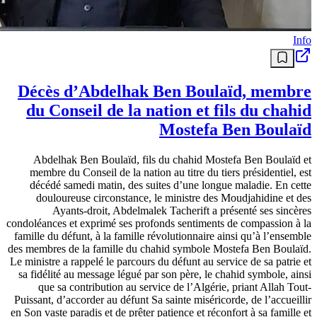
Info
Décès d’Abdelhak Ben Boulaïd, membre
du Conseil de la nation et fils du chahid
Mostefa Ben Boulaïd
Abdelhak Ben Boulaïd, fils du chahid Mostefa Ben Boulaïd et
membre du Conseil de la nation au titre du tiers présidentiel, est
décédé samedi matin, des suites d’une longue maladie. En cette
douloureuse circonstance, le ministre des Moudjahidine et des
Ayants-droit, Abdelmalek Tacherift a présenté ses sincères
condoléances et exprimé ses profonds sentiments de compassion à la
famille du défunt, à la famille révolutionnaire ainsi qu’à l’ensemble
des membres de la famille du chahid symbole Mostefa Ben Boulaïd.
Le ministre a rappelé le parcours du défunt au service de sa patrie et
sa fidélité au message légué par son père, le chahid symbole, ainsi
que sa contribution au service de l’Algérie, priant Allah Tout-
Puissant, d’accorder au défunt Sa sainte miséricorde, de l’accueillir
en Son vaste paradis et de prêter patience et réconfort à sa famille et