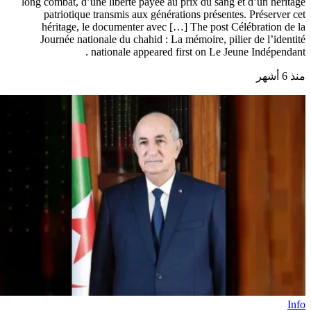
long combat, d’une liberté payée au prix du sang et d’un héritage
patriotique transmis aux générations présentes. Préserver cet
héritage, le documenter avec […] The post Célébration de la
Journée nationale du chahid : La mémoire, pilier de l’identité
nationale appeared first on Le Jeune Indépendant .
منذ 6 أشهر
Info