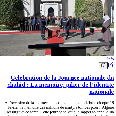
Info
Célébration de la Journée nationale du
chahid : La mémoire, pilier de l’identité
nationale
A l’occasion de la Journée nationale du chahid, célébrée chaque 18
février, la mémoire des millions de martyrs tombés pour l’Algérie
ressurgit avec force. Cette journée se veut un rappel solennel d’un