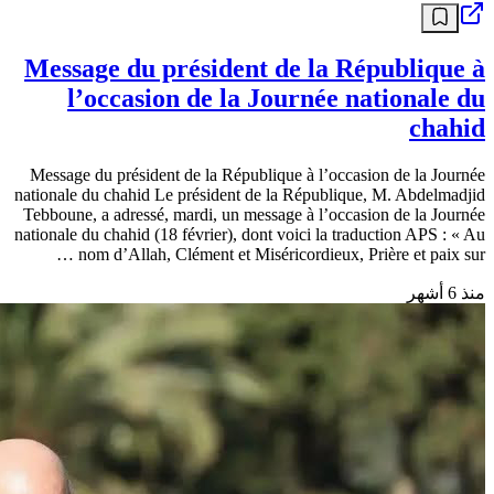
Message du président de la République à
l’occasion de la Journée nationale du
chahid
Message du président de la République à l’occasion de la Journée
nationale du chahid Le président de la République, M. Abdelmadjid
Tebboune, a adressé, mardi, un message à l’occasion de la Journée
nationale du chahid (18 février), dont voici la traduction APS : « Au
nom d’Allah, Clément et Miséricordieux, Prière et paix sur …
منذ 6 أشهر