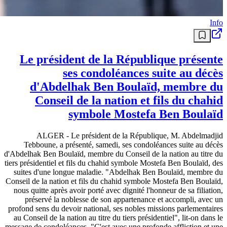
Info
Le président de la République présente
ses condoléances suite au décès
d'Abdelhak Ben Boulaïd, membre du
Conseil de la nation et fils du chahid
symbole Mostefa Ben Boulaïd
ALGER - Le président de la République, M. Abdelmadjid
Tebboune, a présenté, samedi, ses condoléances suite au décès
d'Abdelhak Ben Boulaïd, membre du Conseil de la nation au titre du
tiers présidentiel et fils du chahid symbole Mostefa Ben Boulaïd, des
suites d'une longue maladie. "Abdelhak Ben Boulaïd, membre du
Conseil de la nation et fils du chahid symbole Mostefa Ben Boulaïd,
nous quitte après avoir porté avec dignité l'honneur de sa filiation,
préservé la noblesse de son appartenance et accompli, avec un
profond sens du devoir national, ses nobles missions parlementaires
au Conseil de la nation au titre du tiers présidentiel", lit-on dans le
message de condoléances. "C'est avec une profonde affliction et une