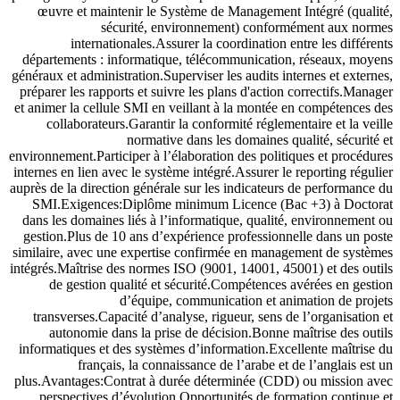
œuvre et maintenir le Système de Management Intégré (qualité,
sécurité, environnement) conformément aux normes
internationales.Assurer la coordination entre les différents
départements : informatique, télécommunication, réseaux, moyens
généraux et administration.Superviser les audits internes et externes,
préparer les rapports et suivre les plans d'action correctifs.Manager
et animer la cellule SMI en veillant à la montée en compétences des
collaborateurs.Garantir la conformité réglementaire et la veille
normative dans les domaines qualité, sécurité et
environnement.Participer à l’élaboration des politiques et procédures
internes en lien avec le système intégré.Assurer le reporting régulier
auprès de la direction générale sur les indicateurs de performance du
SMI.Exigences:Diplôme minimum Licence (Bac +3) à Doctorat
dans les domaines liés à l’informatique, qualité, environnement ou
gestion.Plus de 10 ans d’expérience professionnelle dans un poste
similaire, avec une expertise confirmée en management de systèmes
intégrés.Maîtrise des normes ISO (9001, 14001, 45001) et des outils
de gestion qualité et sécurité.Compétences avérées en gestion
d’équipe, communication et animation de projets
transverses.Capacité d’analyse, rigueur, sens de l’organisation et
autonomie dans la prise de décision.Bonne maîtrise des outils
informatiques et des systèmes d’information.Excellente maîtrise du
français, la connaissance de l’arabe et de l’anglais est un
plus.Avantages:Contrat à durée déterminée (CDD) ou mission avec
perspectives d’évolution.Opportunités de formation continue et