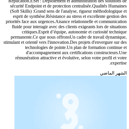
Replication.ESet : Déploiement et administration des solutions de
sécurité Endpoint et de protection centralisée.Qualités Humaines
(Soft Skills) :Grand sens de l'analyse, rigueur méthodologique et
esprit de synthèse.Résistance au stress et excellente gestion des
priorités face aux urgences.Aisance relationnelle et communication
fluide pour interagir avec des clients exigeants lors de situations
critiques.Esprit d’équipe, autonomie et curiosité technique
permanente.Ce que nous offronsUn cadre de travail dynamique,
stimulant et orienté vers l'innovation.Des projets d'envergure sur des
technologies de pointe.Un plan de formation continue et
d'accompagnement aux certifications constructeurs.Une
rémunération attractive et évolutive, selon votre profil et votre
expertise.
الشهر الماضي