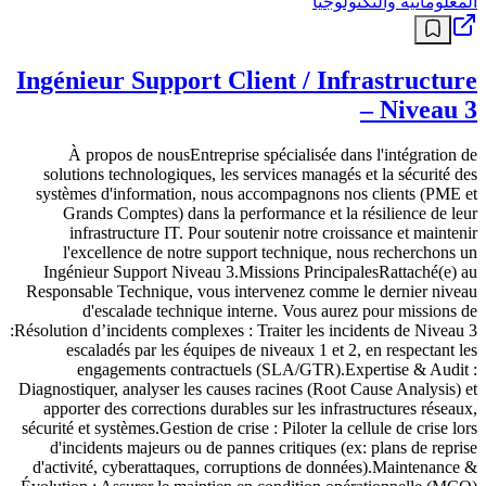
المعلوماتية والتكنولوجيا
Ingénieur Support Client / Infrastructure
– Niveau 3
À propos de nousEntreprise spécialisée dans l'intégration de
solutions technologiques, les services managés et la sécurité des
systèmes d'information, nous accompagnons nos clients (PME et
Grands Comptes) dans la performance et la résilience de leur
infrastructure IT. Pour soutenir notre croissance et maintenir
l'excellence de notre support technique, nous recherchons un
Ingénieur Support Niveau 3.Missions PrincipalesRattaché(e) au
Responsable Technique, vous intervenez comme le dernier niveau
d'escalade technique interne. Vous aurez pour missions de
:Résolution d’incidents complexes : Traiter les incidents de Niveau 3
escaladés par les équipes de niveaux 1 et 2, en respectant les
engagements contractuels (SLA/GTR).Expertise & Audit :
Diagnostiquer, analyser les causes racines (Root Cause Analysis) et
apporter des corrections durables sur les infrastructures réseaux,
sécurité et systèmes.Gestion de crise : Piloter la cellule de crise lors
d'incidents majeurs ou de pannes critiques (ex: plans de reprise
d'activité, cyberattaques, corruptions de données).Maintenance &