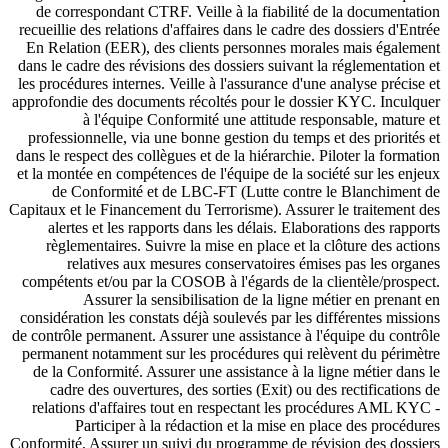
de correspondant CTRF. Veille à la fiabilité de la documentation
recueillie des relations d'affaires dans le cadre des dossiers d'Entrée
En Relation (EER), des clients personnes morales mais également
dans le cadre des révisions des dossiers suivant la réglementation et
les procédures internes. Veille à l'assurance d'une analyse précise et
approfondie des documents récoltés pour le dossier KYC. Inculquer
à l'équipe Conformité une attitude responsable, mature et
professionnelle, via une bonne gestion du temps et des priorités et
dans le respect des collègues et de la hiérarchie. Piloter la formation
et la montée en compétences de l'équipe de la société sur les enjeux
de Conformité et de LBC-FT (Lutte contre le Blanchiment de
Capitaux et le Financement du Terrorisme). Assurer le traitement des
alertes et les rapports dans les délais. Elaborations des rapports
règlementaires. Suivre la mise en place et la clôture des actions
relatives aux mesures conservatoires émises pas les organes
compétents et/ou par la COSOB à l'égards de la clientèle/prospect.
Assurer la sensibilisation de la ligne métier en prenant en
considération les constats déjà soulevés par les différentes missions
de contrôle permanent. Assurer une assistance à l'équipe du contrôle
permanent notamment sur les procédures qui relèvent du périmètre
de la Conformité. Assurer une assistance à la ligne métier dans le
cadre des ouvertures, des sorties (Exit) ou des rectifications de
relations d'affaires tout en respectant les procédures AML KYC -
Participer à la rédaction et la mise en place des procédures
Conformité, Assurer un suivi du programme de révision des dossiers