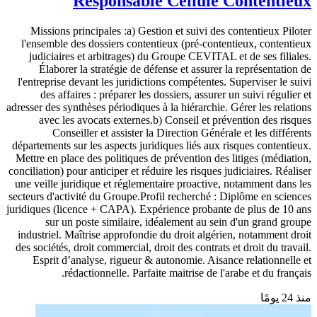
Responsable Cellule Contentieux
Missions principales :a) Gestion et suivi des contentieux Piloter
l'ensemble des dossiers contentieux (pré-contentieux, contentieux
judiciaires et arbitrages) du Groupe CEVITAL et de ses filiales.
Élaborer la stratégie de défense et assurer la représentation de
l'entreprise devant les juridictions compétentes. Superviser le suivi
des affaires : préparer les dossiers, assurer un suivi régulier et
adresser des synthèses périodiques à la hiérarchie. Gérer les relations
avec les avocats externes.b) Conseil et prévention des risques
Conseiller et assister la Direction Générale et les différents
départements sur les aspects juridiques liés aux risques contentieux.
Mettre en place des politiques de prévention des litiges (médiation,
conciliation) pour anticiper et réduire les risques judiciaires. Réaliser
une veille juridique et réglementaire proactive, notamment dans les
secteurs d'activité du Groupe.Profil recherché : Diplôme en sciences
juridiques (licence + CAPA). Expérience probante de plus de 10 ans
sur un poste similaire, idéalement au sein d'un grand groupe
industriel. Maîtrise approfondie du droit algérien, notamment droit
des sociétés, droit commercial, droit des contrats et droit du travail.
Esprit d’analyse, rigueur & autonomie. Aisance relationnelle et
rédactionnelle. Parfaite maitrise de l'arabe et du français.
منذ 24 يومًا