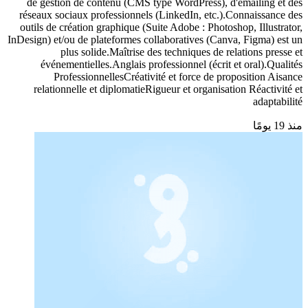
de gestion de contenu (CMS type WordPress), d'emailing et des
réseaux sociaux professionnels (LinkedIn, etc.).Connaissance des
outils de création graphique (Suite Adobe : Photoshop, Illustrator,
InDesign) et/ou de plateformes collaboratives (Canva, Figma) est un
plus solide.Maîtrise des techniques de relations presse et
événementielles.Anglais professionnel (écrit et oral).Qualités
ProfessionnellesCréativité et force de proposition Aisance
relationnelle et diplomatieRigueur et organisation Réactivité et
adaptabilité
منذ 19 يومًا