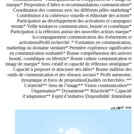
marque* Proposition d’idées et recommandations communication*
Coordination des contenus avec les différents pôles marketing*
Contribution à la cohérence visuelle et éditoriale des actions*
Participation au développement des activations et campagnes
terrain* Veille tendances communication, beauté et cosmétique*
Participation à la réflexion autour des nouvelles actions marque*
Accompagnement communication des événements et
activationsProfil recherché :* Formation en communication,
marketing ou domaine similaire* Première expérience significative
en communication souhaitée* Bonne compréhension des univers
beauté, cosmétique ou lifestyle* Bonne culture communication et
image de marque* Sens créatif et capacité de réflexion stratégique*
Capacité à proposer et structurer des idées* Bonne maîtrise des
outils de communication et des réseaux sociaux* Profil autonome,
dynamique et force de propositionQualités recherchées :**
Créativité** Sens de l’image** Vision communication**
Organisation** Dynamisme** Réactivité** Capacité
d’adaptation** Esprit d’initiative Disponibilité :Immédiate
منذ شهرين