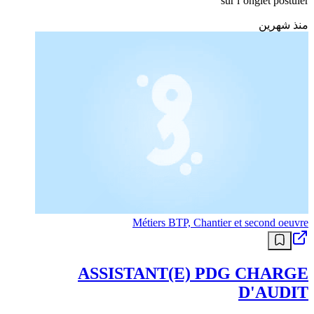
sur l’onglet postuler
منذ شهرين
Métiers BTP, Chantier et second oeuvre
ASSISTANT(E) PDG CHARGE
D'AUDIT