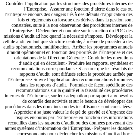
Contrôler l’application par les structures des procédures internes de
l’Entreprise.· Assurer une fonction d’alerte dans le cas ou
l’Entreprise encours des dangers liés à des défauts d’application des
lois et règlements ou lorsque des dérives dans la gestion sont
constatées, suite à la non observation des procédures internes de
l’Entreprise.· Déclencher et conduire sur instruction du PDG des
missions d’audit ad hoc quand la nécessité s’impose.· Développer la
cellule audit en tant que structure centrale, à même de procéder à des
audits opérationnels, multifonction.· Arrêter les programmes annuels
d’audit opérationnel en fonction des priorités de l’Entreprise et des
orientations de la Direction Générale.· Conduire les opérations
d’audit qui en découlent.· Produire les rapports, synthèses et
recommandations correspondants.· S’assurer que les résultats de
rapports d’audit, sont diffusés selon la procédure arrêtée par
l’Entreprise.· Suivre l’application des recommandations formulées
dans les rapports d’audit.· Formuler de façon spécifique des
recommandations sur la qualité et la faisabilité des procédures
internes de l’Entreprise, sur leur adéquation par rapport aux besoins
de contrôle des activités et sur le besoin de développer des
procédures dans les domaines ou des insuffisances sont constatées.·
Apprécier à sa juste valeur le degré de gravité et d’urgence des
risques encourus par l’Entreprise en fonction des informations
recueillies dans les rapports d’audit ou des données provenant des
autres systèmes d’information de l’Entreprise.· Préparer les dossiers
correspondants pour déclencher les missions d’audit ad hoc.·