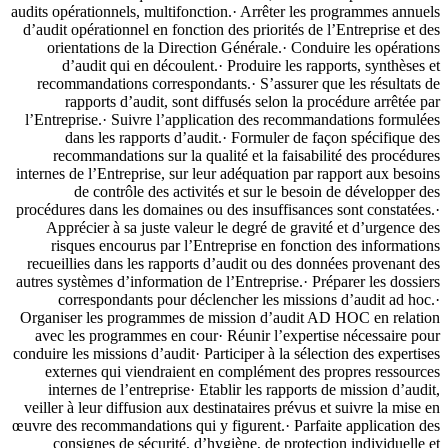
audits opérationnels, multifonction.· Arrêter les programmes annuels
d’audit opérationnel en fonction des priorités de l’Entreprise et des
orientations de la Direction Générale.· Conduire les opérations
d’audit qui en découlent.· Produire les rapports, synthèses et
recommandations correspondants.· S’assurer que les résultats de
rapports d’audit, sont diffusés selon la procédure arrêtée par
l’Entreprise.· Suivre l’application des recommandations formulées
dans les rapports d’audit.· Formuler de façon spécifique des
recommandations sur la qualité et la faisabilité des procédures
internes de l’Entreprise, sur leur adéquation par rapport aux besoins
de contrôle des activités et sur le besoin de développer des
procédures dans les domaines ou des insuffisances sont constatées.·
Apprécier à sa juste valeur le degré de gravité et d’urgence des
risques encourus par l’Entreprise en fonction des informations
recueillies dans les rapports d’audit ou des données provenant des
autres systèmes d’information de l’Entreprise.· Préparer les dossiers
correspondants pour déclencher les missions d’audit ad hoc.·
Organiser les programmes de mission d’audit AD HOC en relation
avec les programmes en cour· Réunir l’expertise nécessaire pour
conduire les missions d’audit· Participer à la sélection des expertises
externes qui viendraient en complément des propres ressources
internes de l’entreprise· Etablir les rapports de mission d’audit,
veiller à leur diffusion aux destinataires prévus et suivre la mise en
œuvre des recommandations qui y figurent.· Parfaite application des
consignes de sécurité, d’hygiène, de protection individuelle et