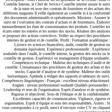
Contrôle Interne, le Chef de Service Contrôle interne assure le suivi
de la mise en uvre des contrats de fourniture et des achats des
différents magasins Il veille également au contrôle et à la conformité
des documents administratifs et opérationnels. Missions : Assurer le
suivi de l’exécution des contrats d’achats et de fournitures. Élaborer
mensuellement les états de consommation des produits. Contrôler les
écarts entre les entrées et les sorties des stocks. Réaliser des analyses
et proposer des actions correctives. Veiller au respect des procédures
internes de gestion et de contrôle. Profil : Formation académique :
Licence en sciences financières, audit, contrôle de gestion ou
domaine équivalent. Expérience professionnelle : Expérience
souhaitée dans l’audit, le contrôle interne, la gestion des stocks ou le
contrôle de gestion. Expérience en management d'équipe souhaitée.
Compétences technique : Maîtrise des techniques d’audit et de
contrôle. Connaissance des procédures de gestion des achats et des
stocks. Capacité d’analyse et de synthèse. Maîtrise des outils
bureautiques. Aptitude à rédiger des rapports et tableaux de suivi.
Compétences linguistiques : Français : excellent niveau rédactionnel.
Anglais : niveau professionnel souhaité Qualités personnelles :
Leadership et sens de l'organisation. Esprit d'analyse et de synthèse.
Rigueur et objectivité. Sens de l'éthique et de la confidentialité.
Excellentes capacités de communication. Vigilance, rigueur et
organisation. Esprit d’équipe et sens des responsabilités. Autres : Si
vous correspondez à ce profil, merci d’envoyer votre CV en cliquant