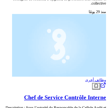
collective.
منذ 29 يومًا
وظائف أخرى
Chef de Service Contrôle Interne
Description : Sous l’autorité du Responsable de la Cellule Audit et