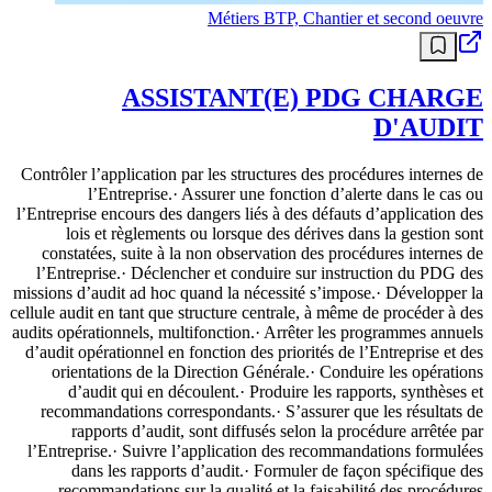
Métiers BTP, Chantier et second oeuvre
ASSISTANT(E) PDG CHARGE
D'AUDIT
Contrôler l’application par les structures des procédures internes de
l’Entreprise.· Assurer une fonction d’alerte dans le cas ou
l’Entreprise encours des dangers liés à des défauts d’application des
lois et règlements ou lorsque des dérives dans la gestion sont
constatées, suite à la non observation des procédures internes de
l’Entreprise.· Déclencher et conduire sur instruction du PDG des
missions d’audit ad hoc quand la nécessité s’impose.· Développer la
cellule audit en tant que structure centrale, à même de procéder à des
audits opérationnels, multifonction.· Arrêter les programmes annuels
d’audit opérationnel en fonction des priorités de l’Entreprise et des
orientations de la Direction Générale.· Conduire les opérations
d’audit qui en découlent.· Produire les rapports, synthèses et
recommandations correspondants.· S’assurer que les résultats de
rapports d’audit, sont diffusés selon la procédure arrêtée par
l’Entreprise.· Suivre l’application des recommandations formulées
dans les rapports d’audit.· Formuler de façon spécifique des
recommandations sur la qualité et la faisabilité des procédures