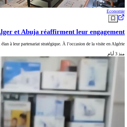
Economie
Alger et Abuja réaffirment leur engagement
lan à leur partenariat stratégique. À l’occasion de la visite en Algérie
منذ 3 أيام