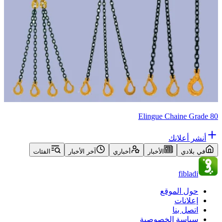
Elingue Chaine Grade 80
أنشر أعلانك
في بلادي
الأخبار
أخباري
آخر الأخبار
الفئات
fibladi
حول الموقع
إعلانات
اتصل بنا
سياسة الخصوصية