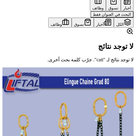
أخبار
تسوق
وظائف
البحث في العنوان فقط
الكل
أخبار
تسوق
وظائف
لا توجد نتائج
لا توجد نتائج لـ "cati". جرّب كلمة بحث أخرى.