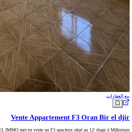
بيع العقارات
Vente Appartement F3 Oran Bir el djir
 IMMO met en vente un F3 spacieux situé au 12ᵉ étage à Millenium.