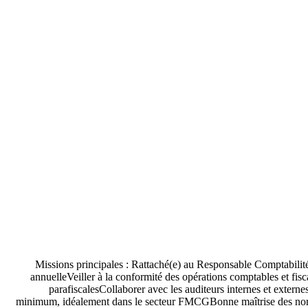
Missions principales : Rattaché(e) au Responsable Comptabilité, 
annuelleVeiller à la conformité des opérations comptables et fisca
parafiscalesCollaborer avec les auditeurs internes et exte
minimum, idéalement dans le secteur FMCGBonne maîtrise des normes 