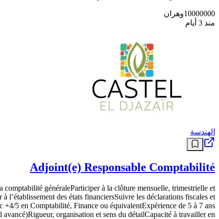
10000000
وهران
منذ 3 أيام
الهندسة
Adjoint(e) Responsable Comptabilité
comptabilité généraleParticiper à la clôture mensuelle, trimestrielle et
à l’établissement des états financiersSuivre les déclarations fiscales et
ac +4/5 en Comptabilité, Finance ou équivalentExpérience de 5 à 7 ans
vancé)Rigueur, organisation et sens du détailCapacité à travailler en