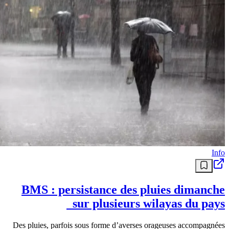
Info
BMS : persistance des pluies dimanche
sur plusieurs wilayas du pays
Des pluies, parfois sous forme d’averses orageuses accompagnées