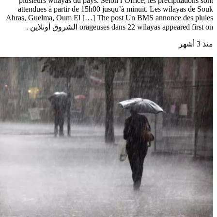
plusieurs wilayas du pays. Selon l’Office, les précipitations sont
attendues à partir de 15h00 jusqu’à minuit. Les wilayas de Souk
Ahras, Guelma, Oum El […] The post Un BMS annonce des pluies
orageuses dans 22 wilayas appeared first on الشروق أونلاين .
منذ 3 أشهر