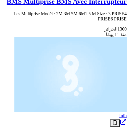
BMS Multiprise BMS Avec Interrupteur
Les Multiprise Modél : 2M 3M 5M 6M1.5 M Size : 3 PRISE4
PRISE6 PRISE
1300
الجزائر
منذ 11 يومًا
Info