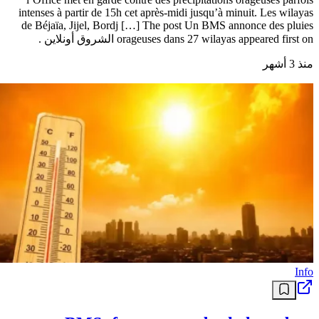
intenses à partir de 15h cet après-midi jusqu’à minuit. Les wilayas
de Béjaïa, Jijel, Bordj […] The post Un BMS annonce des pluies
orageuses dans 27 wilayas appeared first on الشروق أونلاين .
منذ 3 أشهر
Info