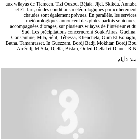
aux wilayas de Tlemcen, Tizi Ouzou, Béjaïa, Jijel, Skikda, Annaba
et El Tarf, où des conditions météorologiques particulièrement
chaudes sont également prévues. En parallèle, les services
météorologiques annoncent des pluies parfois soutenues,
accompagnées d’orages, sur plusieurs wilayas de l’intérieur et du
Sud. Les précipitations concerneront Souk Ahras, Guelma,
Constantine, Mila, Sétif, Tébessa, Khenchela, Oum El Bouaghi,
Batna, Tamanrasset, In Guezzam, Bordj Badji Mokhtar, Bordj Bou
Arréridj, M’Sila, Djelfa, Biskra, Ouled Djellal et Djanet. R N.
منذ 5 أيام