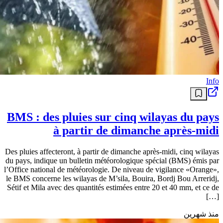
Info
BMS : des pluies sur cinq wilayas du pays
à partir de dimanche après-midi
Des pluies affecteront, à partir de dimanche après-midi, cinq wilayas
du pays, indique un bulletin météorologique spécial (BMS) émis par
l’Office national de météorologie. De niveau de vigilance «Orange»,
le BMS concerne les wilayas de M’sila, Bouira, Bordj Bou Arreridj,
Sétif et Mila avec des quantités estimées entre 20 et 40 mm, et ce de
[…]
منذ شهرين