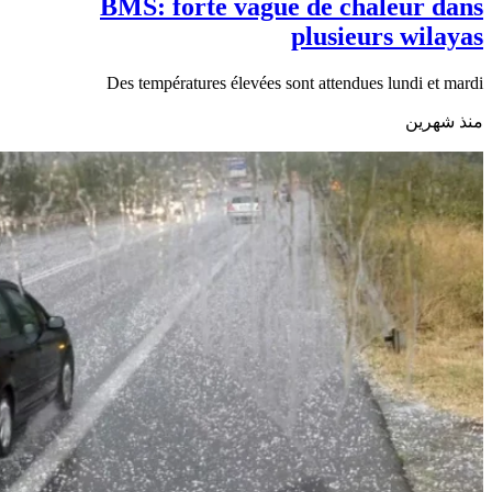
BMS: forte vague de chaleur dans
plusieurs wilayas
Des températures élevées sont attendues lundi et mardi
منذ شهرين