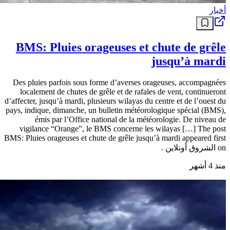
أخبار
BMS: Pluies orageuses et chute de grêle
jusqu’à mardi
Des pluies parfois sous forme d’averses orageuses, accompagnées
localement de chutes de grêle et de rafales de vent, continueront
d’affecter, jusqu’à mardi, plusieurs wilayas du centre et de l’ouest du
pays, indique, dimanche, un bulletin météorologique spécial (BMS),
émis par l’Office national de la météorologie. De niveau de
vigilance “Orange”, le BMS concerne les wilayas […] The post
BMS: Pluies orageuses et chute de grêle jusqu’à mardi appeared first
on الشروق أونلاين .
منذ 4 أشهر