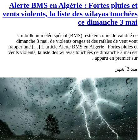
Alerte BMS en Algérie : Fortes pluies et
vents violents, la liste des wilayas touchées
ce dimanche 3 mai
Un bulletin météo spécial (BMS) reste en cours de validité ce
dimanche 3 mai, de violents orages et des rafales de vent vont
frapper une […] L’article Alerte BMS en Algérie : Fortes pluies et
vents violents, la liste des wilayas touchées ce dimanche 3 mai est
apparu en premier sur .
منذ 3 أشهر