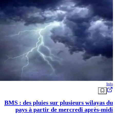
Info
BMS : des pluies sur plusieurs wilayas du
pays à partir de mercredi après-midi