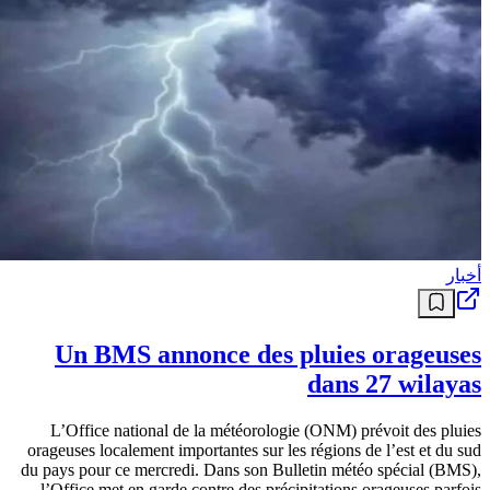
أخبار
Un BMS annonce des pluies orageuses
dans 27 wilayas
L’Office national de la météorologie (ONM) prévoit des pluies
orageuses localement importantes sur les régions de l’est et du sud
du pays pour ce mercredi. Dans son Bulletin météo spécial (BMS),
l’Office met en garde contre des précipitations orageuses parfois