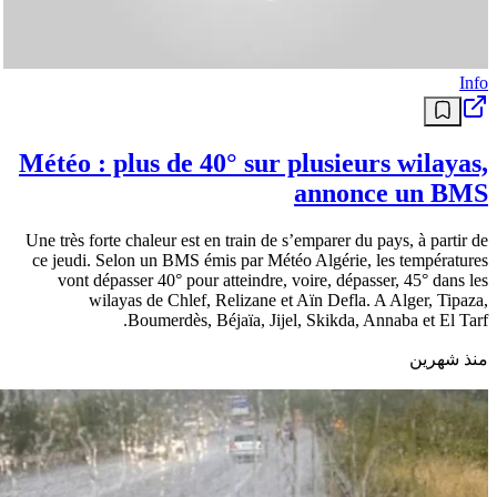
Info
Météo : plus de 40° sur plusieurs wilayas,
annonce un BMS
Une très forte chaleur est en train de s’emparer du pays, à partir de
ce jeudi. Selon un BMS émis par Météo Algérie, les températures
vont dépasser 40° pour atteindre, voire, dépasser, 45° dans les
wilayas de Chlef, Relizane et Aïn Defla. A Alger, Tipaza,
Boumerdès, Béjaïa, Jijel, Skikda, Annaba et El Tarf.
منذ شهرين