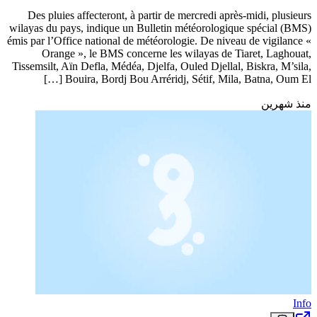
Des pluies affecteront, à partir de mercredi après-midi, plusieurs
wilayas du pays, indique un Bulletin météorologique spécial (BMS)
émis par l’Office national de météorologie. De niveau de vigilance «
Orange », le BMS concerne les wilayas de Tiaret, Laghouat,
Tissemsilt, Aïn Defla, Médéa, Djelfa, Ouled Djellal, Biskra, M’sila,
Bouira, Bordj Bou Arréridj, Sétif, Mila, Batna, Oum El […]
منذ شهرين
Info