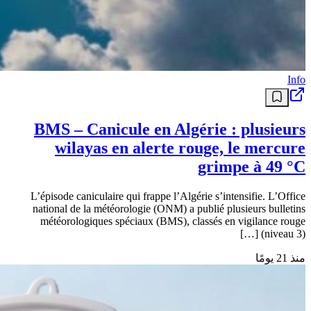
Info
BMS – Canicule en Algérie : plusieurs
wilayas en alerte rouge, le mercure
grimpe à 49 °C
L’épisode caniculaire qui frappe l’Algérie s’intensifie. L’Office
national de la météorologie (ONM) a publié plusieurs bulletins
météorologiques spéciaux (BMS), classés en vigilance rouge
(niveau 3) […]
منذ 21 يومًا