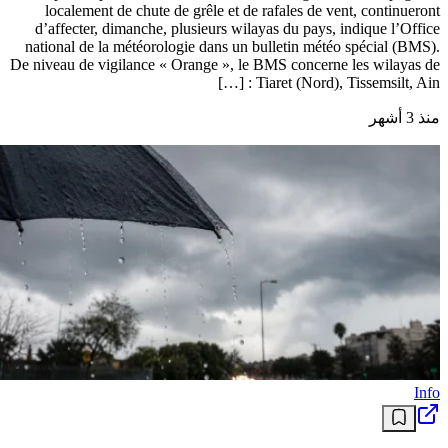
localement de chute de grêle et de rafales de vent, continueront
d’affecter, dimanche, plusieurs wilayas du pays, indique l’Office
national de la météorologie dans un bulletin météo spécial (BMS).
De niveau de vigilance « Orange », le BMS concerne les wilayas de
: Tiaret (Nord), Tissemsilt, Ain […]
منذ 3 أشهر
Info