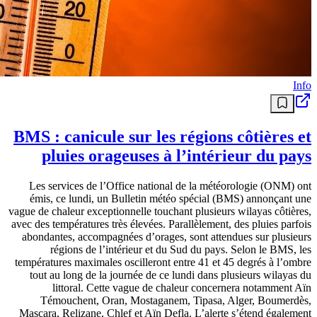
Info
BMS : canicule sur les régions côtières et
pluies orageuses à l’intérieur du pays
Les services de l’Office national de la météorologie (ONM) ont
émis, ce lundi, un Bulletin météo spécial (BMS) annonçant une
vague de chaleur exceptionnelle touchant plusieurs wilayas côtières,
avec des températures très élevées. Parallèlement, des pluies parfois
abondantes, accompagnées d’orages, sont attendues sur plusieurs
régions de l’intérieur et du Sud du pays. Selon le BMS, les
températures maximales oscilleront entre 41 et 45 degrés à l’ombre
tout au long de la journée de ce lundi dans plusieurs wilayas du
littoral. Cette vague de chaleur concernera notamment Aïn
Témouchent, Oran, Mostaganem, Tipasa, Alger, Boumerdès,
Mascara, Relizane, Chlef et Aïn Defla. L’alerte s’étend également