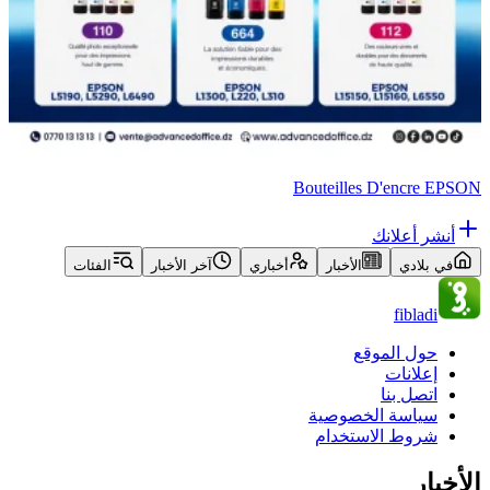
Bouteilles D'encre EPSON
أنشر أعلانك
في بلادي
الأخبار
أخباري
آخر الأخبار
الفئات
fibladi
حول الموقع
إعلانات
اتصل بنا
سياسة الخصوصية
شروط الاستخدام
الأخبار