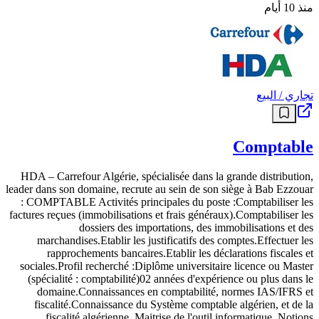
منذ 10 أيام
تجاري / البيع
Comptable
HDA – Carrefour Algérie, spécialisée dans la grande distribution,
leader dans son domaine, recrute au sein de son siège à Bab Ezzouar
: COMPTABLE Activités principales du poste :Comptabiliser les
factures reçues (immobilisations et frais généraux).Comptabiliser les
dossiers des importations, des immobilisations et des
marchandises.Etablir les justificatifs des comptes.Effectuer les
rapprochements bancaires.Etablir les déclarations fiscales et
sociales.Profil recherché :Diplôme universitaire licence ou Master
(spécialité : comptabilité)02 années d'expérience ou plus dans le
domaine.Connaissances en comptabilité, normes IAS/IFRS et
fiscalité.Connaissance du Système comptable algérien, et de la
fiscalité algérienne. Maitrise de l'outil informatique. Notions