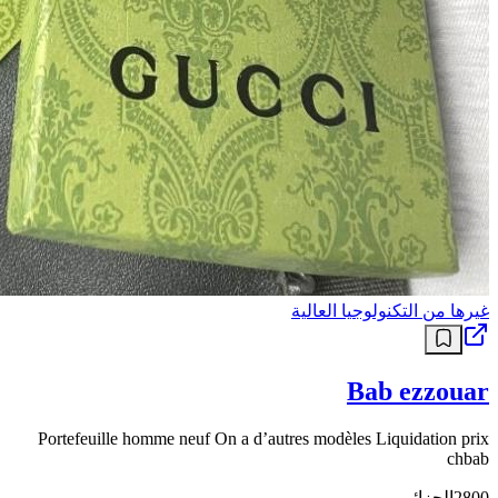
غيرها من التكنولوجيا العالية
Bab ezzouar
Portefeuille homme neuf On a d’autres modèles Liquidation prix
chbab
الجزائر
2800