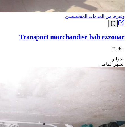
وغيرها من الخدمات المتخصصين
Transport marchandise bab ezzouar
Harbin
الجزائر
الشهر الماضي