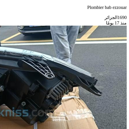
Plombier bab ezzouar
الجزائر
1690
منذ 17 يومًا