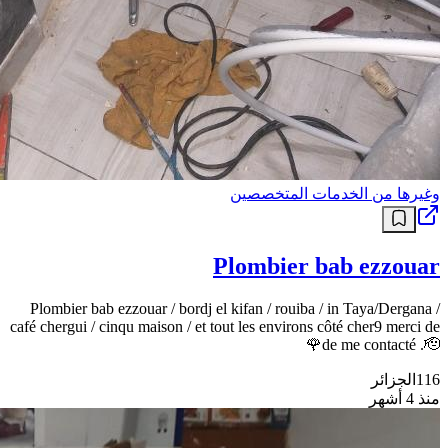
وغيرها من الخدمات المتخصصين
Plombier bab ezzouar
Plombier bab ezzouar / bordj el kifan / rouiba / in Taya/Dergana /
café chergui / cinqu maison / et tout les environs côté cher9 merci de
de me contacté .🫡🌹
الجزائر
116
منذ 4 أشهر