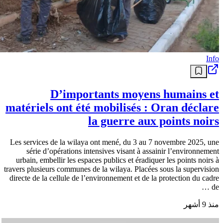
Info
D’importants moyens humains et
matériels ont été mobilisés : Oran déclare
la guerre aux points noirs
Les services de la wilaya ont mené, du 3 au 7 novembre 2025, une
série d’opérations intensives visant à assainir l’environnement
urbain, embellir les espaces publics et éradiquer les points noirs à
travers plusieurs communes de la wilaya. Placées sous la supervision
directe de la cellule de l’environnement et de la protection du cadre
de …
منذ 9 أشهر