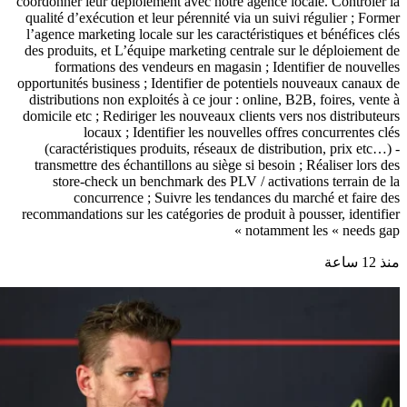
coordonner leur déploiement avec notre agence locale. Contrôler la
qualité d’exécution et leur pérennité via un suivi régulier ; Former
l’agence marketing locale sur les caractéristiques et bénéfices clés
des produits, et L’équipe marketing centrale sur le déploiement de
formations des vendeurs en magasin ; Identifier de nouvelles
opportunités business ; Identifier de potentiels nouveaux canaux de
distributions non exploités à ce jour : online, B2B, foires, vente à
domicile etc ; Rediriger les nouveaux clients vers nos distributeurs
locaux ; Identifier les nouvelles offres concurrentes clés
(caractéristiques produits, réseaux de distribution, prix etc…) -
transmettre des échantillons au siège si besoin ; Réaliser lors des
store-check un benchmark des PLV / activations terrain de la
concurrence ; Suivre les tendances du marché et faire des
recommandations sur les catégories de produit à pousser, identifier
notamment les « needs gap »
منذ 12 ساعة