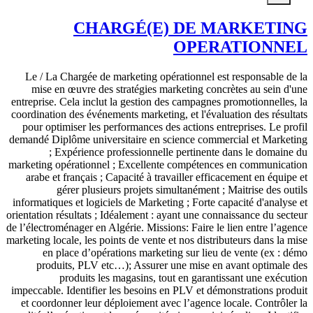
CHARGÉ(E) DE MARKETING
OPERATIONNEL
Le / La Chargée de marketing opérationnel est responsable de la
mise en œuvre des stratégies marketing concrètes au sein d'une
entreprise. Cela inclut la gestion des campagnes promotionnelles, la
coordination des événements marketing, et l'évaluation des résultats
pour optimiser les performances des actions entreprises. Le profil
demandé Diplôme universitaire en science commercial et Marketing
; Expérience professionnelle pertinente dans le domaine du
marketing opérationnel ; Excellente compétences en communication
arabe et français ; Capacité à travailler efficacement en équipe et
gérer plusieurs projets simultanément ; Maitrise des outils
informatiques et logiciels de Marketing ; Forte capacité d'analyse et
orientation résultats ; Idéalement : ayant une connaissance du secteur
de l’électroménager en Algérie. Missions: Faire le lien entre l’agence
marketing locale, les points de vente et nos distributeurs dans la mise
en place d’opérations marketing sur lieu de vente (ex : démo
produits, PLV etc…); Assurer une mise en avant optimale des
produits les magasins, tout en garantissant une exécution
impeccable. Identifier les besoins en PLV et démonstrations produit
et coordonner leur déploiement avec l’agence locale. Contrôler la