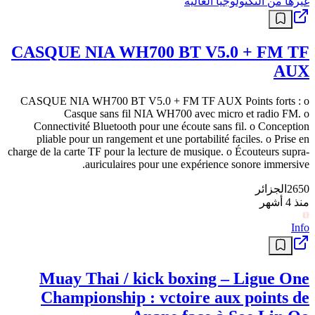
غيرها من التكنولوجيا العالية
CASQUE NIA WH700 BT V5.0 + FM TF
AUX
CASQUE NIA WH700 BT V5.0 + FM TF AUX Points forts : o
Casque sans fil NIA WH700 avec micro et radio FM. o
Connectivité Bluetooth pour une écoute sans fil. o Conception
pliable pour un rangement et une portabilité faciles. o Prise en
charge de la carte TF pour la lecture de musique. o Écouteurs supra-
auriculaires pour une expérience sonore immersive.
2650
الجزائر
منذ 4 أشهر
Info
Muay Thai / kick boxing – Ligue One
Championship : vctoire aux points de