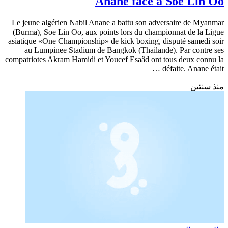
Anane face à Soe Lin Oo
Le jeune algérien Nabil Anane a battu son adversaire de Myanmar
(Burma), Soe Lin Oo, aux points lors du championnat de la Ligue
asiatique «One Championship» de kick boxing, disputé samedi soir
au Lumpinee Stadium de Bangkok (Thailande). Par contre ses
compatriotes Akram Hamidi et Youcef Esaâd ont tous deux connu la
défaite. Anane était …
منذ سنتين