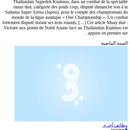
Thaïlandais Superlek Kiatmoo, dans un combat de la spécialité
muay thai, catégorie des poids coqs, disputé dimanche soir à la
Saitama Super Arena (Japon), pour le compte des championnats du
monde de la ligue asiatique « One Championship ». Un combat
fortement disputé durant ses trois rounds, […] Cet article Muay thaï :
Victoire aux points de Nabil Anane face au Thaïlandais Kiatmoo est
apparu en premier sur .
السنة الماضية
وظائف أخرى