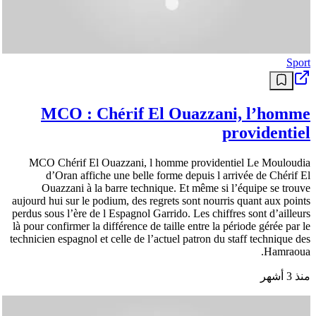
Sport
MCO : Chérif El Ouazzani, l’homme
providentiel
MCO Chérif El Ouazzani, l homme providentiel Le Mouloudia
d’Oran affiche une belle forme depuis l arrivée de Chérif El
Ouazzani à la barre technique. Et même si l’équipe se trouve
aujourd hui sur le podium, des regrets sont nourris quant aux points
perdus sous l’ère de l Espagnol Garrido. Les chiffres sont d’ailleurs
là pour confirmer la différence de taille entre la période gérée par le
technicien espagnol et celle de l’actuel patron du staff technique des
Hamraoua.
منذ 3 أشهر