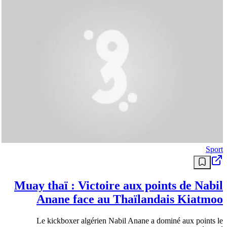
Sport
Muay thaï : Victoire aux points de Nabil
Anane face au Thaïlandais Kiatmoo
Le kickboxer algérien Nabil Anane a dominé aux points le