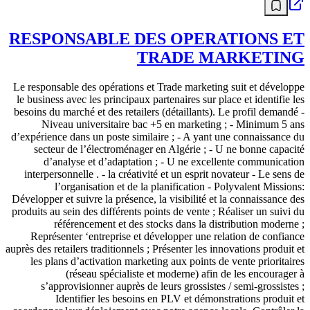
RESPONSABLE DES OPERATIONS ET
TRADE MARKETING
Le responsable des opérations et Trade marketing suit et développe
le business avec les principaux partenaires sur place et identifie les
besoins du marché et des retailers (détaillants). Le profil demandé -
Niveau universitaire bac +5 en marketing ; - Minimum 5 ans
d’expérience dans un poste similaire ; - A yant une connaissance du
secteur de l’électroménager en Algérie ; - U ne bonne capacité
d’analyse et d’adaptation ; - U ne excellente communication
interpersonnelle . - la créativité et un esprit novateur - Le sens de
l’organisation et de la planification - Polyvalent Missions:
Développer et suivre la présence, la visibilité et la connaissance des
produits au sein des différents points de vente ; Réaliser un suivi du
référencement et des stocks dans la distribution moderne ;
Représenter ‘entreprise et développer une relation de confiance
auprès des retailers traditionnels ; Présenter les innovations produit et
les plans d’activation marketing aux points de vente prioritaires
(réseau spécialiste et moderne) afin de les encourager à
s’approvisionner auprès de leurs grossistes / semi-grossistes ;
Identifier les besoins en PLV et démonstrations produit et