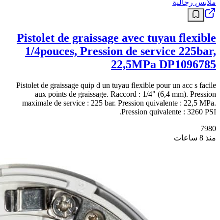
ملابس رجالية
Pistolet de graissage avec tuyau flexible
1/4pouces, Pression de service 225bar,
22,5MPa DP1096785
Pistolet de graissage quip d un tuyau flexible pour un acc s facile
aux points de graissage. Raccord : 1/4" (6,4 mm). Pression
maximale de service : 225 bar. Pression quivalente : 22,5 MPa.
Pression quivalente : 3260 PSI.
7980
منذ 8 ساعات