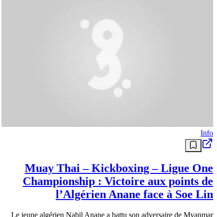
Info
Muay Thai – Kickboxing – Ligue One
Championship : Victoire aux points de
l’Algérien Anane face à Soe Lin
Le jeune algérien Nabil Anane a battu son adversaire de Myanmar