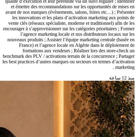
qualité d’exécution et leur pérennité via un suivi régulier ; Identifier
et émettre des recommandations sur les opportunités de mises en
avant de nos marques (évènements, salons, foires etc…) ; Présenter
les innovations et les plans d’activation marketing aux points de
vente clés (réseaux spécialiste, moderne et traditionnel) afin de les
encourager à s’approvisionner sur les catégories prioritaires ; Former
l’agence marketing locale et nos distributeurs locaux sur les
nouveaux produits ; Assister l’équipe marketing centrale (basée en
France) et l’agence locale en Algérie dans le déploiement de
formations aux vendeurs ; Réaliser lors des store-check un
benchmark des PLV / activations terrain de la concurrence ; Partager
les best practices d’autres marques ou secteurs en termes d’activation
marketing .
منذ 12 ساعة