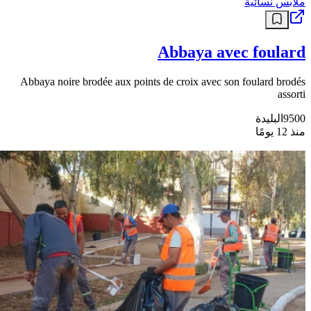
ملابس نسائية
Abbaya avec foulard
Abbaya noire brodée aux points de croix avec son foulard brodés
assorti
9500
البليدة
منذ 12 يومًا