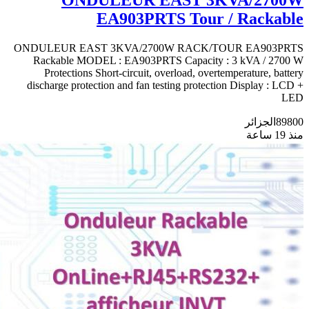
ONDULEUR EAST 3KVA/2700W
EA903PRTS Tour / Rackable
ONDULEUR EAST 3KVA/2700W RACK/TOUR EA903PRTS
Rackable MODEL : EA903PRTS Capacity : 3 kVA / 2700 W
Protections Short-circuit, overload, overtemperature, battery
discharge protection and fan testing protection Display : LCD +
LED
89800
الجزائر
منذ 19 ساعة