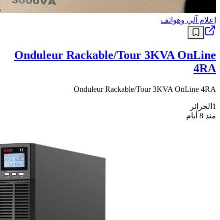
إعلام آلي وهواتف
Onduleur Rackable/Tour 3KVA OnLine
4RA
Onduleur Rackable/Tour 3KVA OnLine 4RA
1
الجزائر
منذ 8 أيام