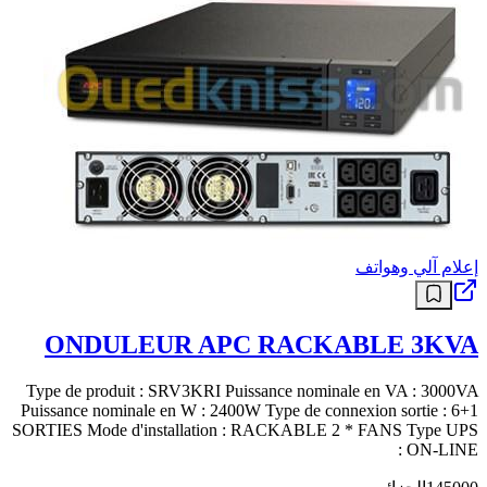
إعلام آلي وهواتف
ONDULEUR APC RACKABLE 3KVA
Type de produit : SRV3KRI Puissance nominale en VA : 3000VA
Puissance nominale en W : 2400W Type de connexion sortie : 6+1
SORTIES Mode d'installation : RACKABLE 2 * FANS Type UPS
: ON-LINE