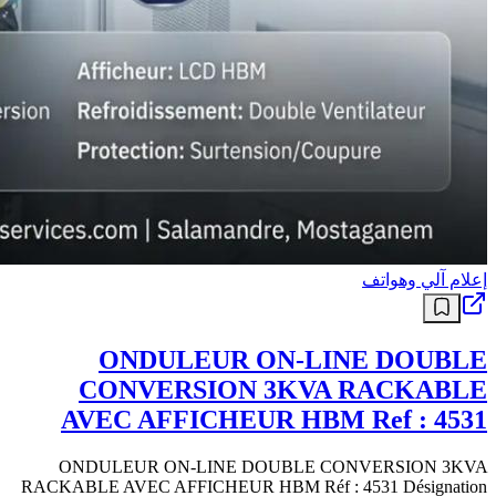
إعلام آلي وهواتف
ONDULEUR ON-LINE DOUBLE
CONVERSION 3KVA RACKABLE
AVEC AFFICHEUR HBM Ref : 4531
ONDULEUR ON-LINE DOUBLE CONVERSION 3KVA
RACKABLE AVEC AFFICHEUR HBM Réf : 4531 Désignation