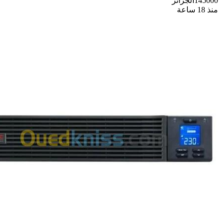
145000
الجزائر
منذ 18 ساعة