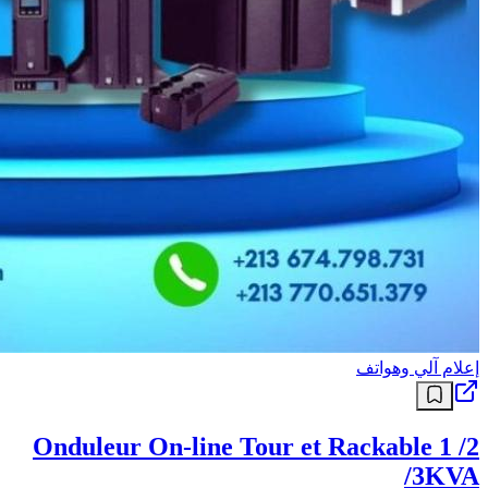
إعلام آلي وهواتف
Onduleur On-line Tour et Rackable 1 /2
/3KVA