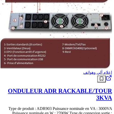
إعلام آلي وهواتف
ONDULEUR ADR RACKABLE/TOUR
3KVA
Type de produit : ADR903 Puissance nominale en VA : 3000VA
Puissance nominale en W : 2700W Type de connexion sortie :