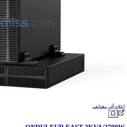
إعلام آلي وهواتف