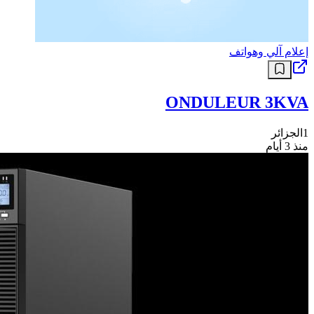
إعلام آلي وهواتف
ONDULEUR 3KVA
1
الجزائر
منذ 3 أيام