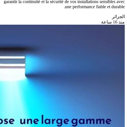
garantir la continuité et la sécurité de vos installations sensibles avec
une performance fiable et durable.
الجزائر
منذ 16 ساعة