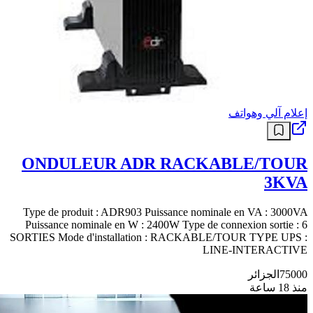
إعلام آلي وهواتف
ONDULEUR ADR RACKABLE/TOUR
3KVA
Type de produit : ADR903 Puissance nominale en VA : 3000VA
Puissance nominale en W : 2400W Type de connexion sortie : 6
SORTIES Mode d'installation : RACKABLE/TOUR TYPE UPS :
LINE-INTERACTIVE
75000
الجزائر
منذ 18 ساعة