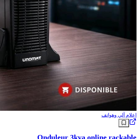
إعلام آلي وهواتف
Onduleur 3kva online rackable