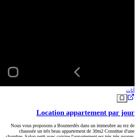
أثاث
Location appartement par jour
Nous vous proposons a Boumerdès dans un immeubre au rez de
chaussée un très beau appartement de 30m2 Constitue d'une
chambre. Salon petit avec cuisine l'appartement esr très très propre,