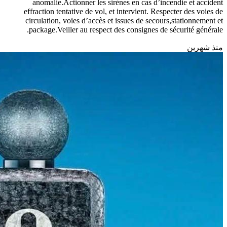
anomalie.Actionner les sirènes en cas d’incendie et accident
effraction tentative de vol, et intervient. Respecter des voies de
circulation, voies d’accès et issues de secours,stationnement et
package.Veiller au respect des consignes de sécurité générale.
منذ شهرين