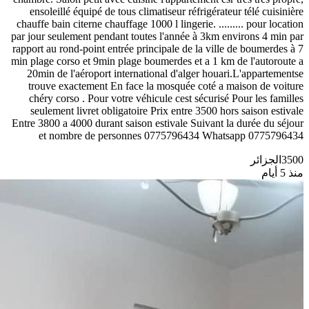
ensoleillé équipé de tous climatiseur réfrigérateur télé cuisinière
chauffe bain citerne chauffage 1000 l lingerie. ......... pour location
par jour seulement pendant toutes l'année à 3km environs 4 min par
rapport au rond-point entrée principale de la ville de boumerdes à 7
min plage corso et 9min plage boumerdes et a 1 km de l'autoroute a
20min de l'aéroport international d'alger houari.L'appartementse
trouve exactement En face la mosquée coté a maison de voiture
chéry corso . Pour votre véhicule cest sécurisé Pour les familles
seulement livret obligatoire Prix entre 3500 hors saison estivale
Entre 3800 a 4000 durant saison estivale Suivant la durée du séjour
et nombre de personnes 0775796434 Whatsapp 0775796434
3500
الجزائر
منذ 5 أيام