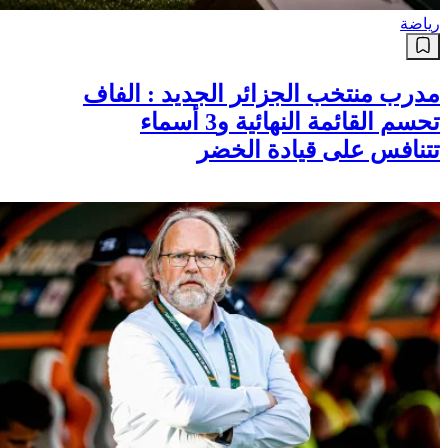
رياضة
مدرب منتخب الجزائر الجديد : الفاف
تحسم القائمة النهائية و3 أسماء
تتنافس على قيادة الخضر