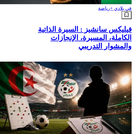
في بلادي +
رياضة
فيليكس سانشيز : السيرة الذاتية
الكاملة، المسيرة، الإنجازات
والمشوار التدريبي