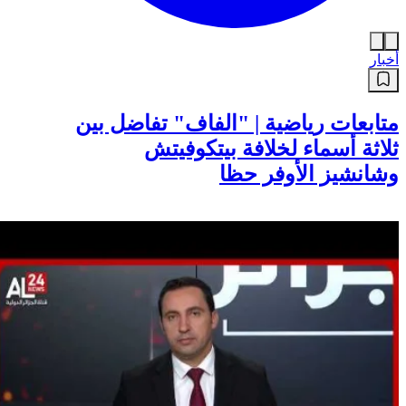
أخبار
متابعات رياضية | "الفاف" تفاضل بين
ثلاثة أسماء لخلافة بيتكوفيتش
وشانشيز الأوفر حظا