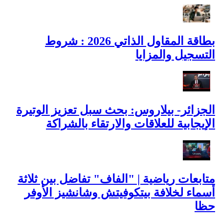
بطاقة المقاول الذاتي 2026 : شروط
التسجيل والمزايا
الجزائر- بيلاروس: بحث سبل تعزيز الوتيرة
الإيجابية للعلاقات والارتقاء بالشراكة
متابعات رياضية | "الفاف" تفاضل بين ثلاثة
أسماء لخلافة بيتكوفيتش وشانشيز الأوفر
حظا