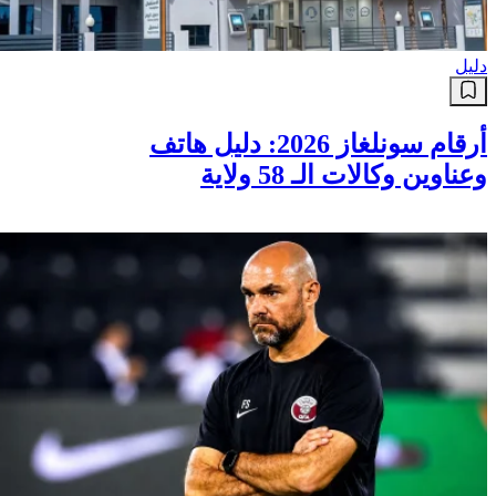
دليل
أرقام سونلغاز 2026: دليل هاتف
وعناوين وكالات الـ 58 ولاية