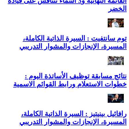
القائمة النهائية و3 أسماء تتنافس على قيادة
الخضر
توم سانتفيت : السيرة الذاتية الكاملة،
المسيرة، الإنجازات والمشوار التدريبي
نتائج مسابقة توظيف الأساتذة اليوم :
خطوات الاستعلام ورابط القوائم الاسمية
رافائيل بينيتيز : السيرة الذاتية الكاملة،
المسيرة، الإنجازات والمشوار التدريبي