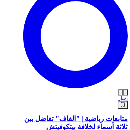
أخبار
متابعات رياضية | "الفاف" تفاضل بين
ثلاثة أسماء لخلافة بيتكوفيتش