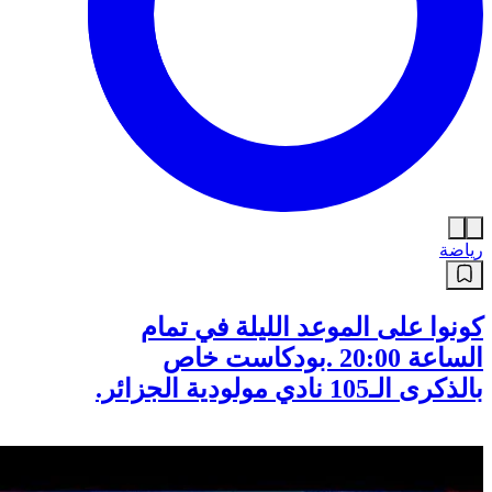
رياضة
كونوا على الموعد الليلة في تمام
الساعة 20:00 .بودكاست خاص
بالذكرى الـ105 نادي مولودية الجزائر.