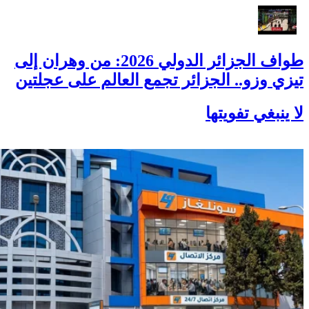
طواف الجزائر الدولي 2026: من وهران إلى
تيزي وزو.. الجزائر تجمع العالم على عجلتين
لا ينبغي تفويتها