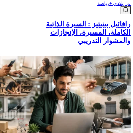
في بلادي +
رياضة
رافائيل بينيتيز : السيرة الذاتية
الكاملة، المسيرة، الإنجازات
والمشوار التدريبي