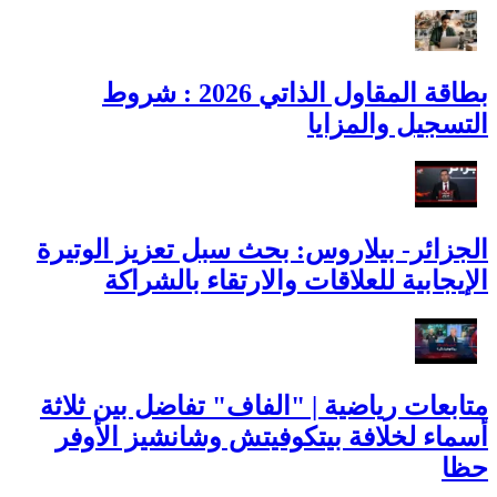
بطاقة المقاول الذاتي 2026 : شروط
التسجيل والمزايا
الجزائر- بيلاروس: بحث سبل تعزيز الوتيرة
الإيجابية للعلاقات والارتقاء بالشراكة
متابعات رياضية | "الفاف" تفاضل بين ثلاثة
أسماء لخلافة بيتكوفيتش وشانشيز الأوفر
حظا