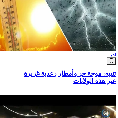
أخبار
تنبيه: موجة حر وأمطار رعدية غزيرة
عبر هذه الولايات