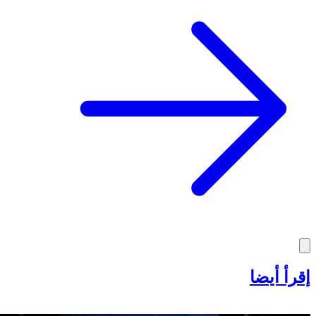
إقرأ أيضا