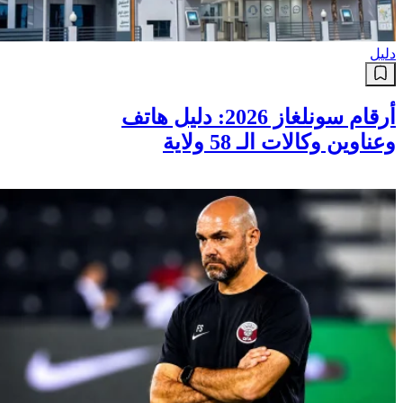
دليل
أرقام سونلغاز 2026: دليل هاتف
وعناوين وكالات الـ 58 ولاية