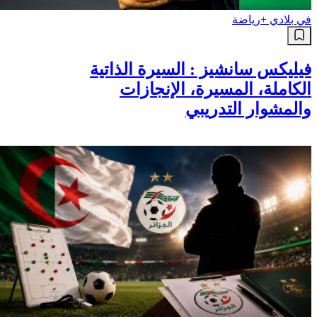
في بلادي +
رياضة
فيليكس سانشيز : السيرة الذاتية
الكاملة، المسيرة، الإنجازات
والمشوار التدريبي