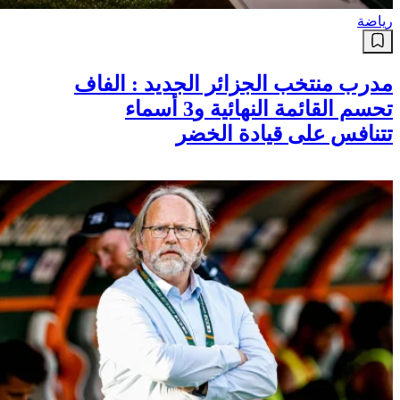
رياضة
مدرب منتخب الجزائر الجديد : الفاف
تحسم القائمة النهائية و3 أسماء
تتنافس على قيادة الخضر