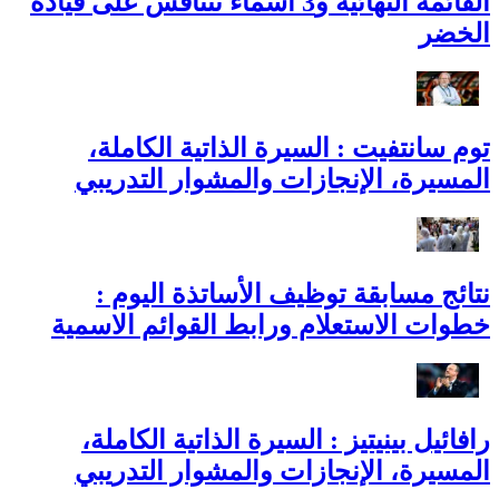
القائمة النهائية و3 أسماء تتنافس على قيادة
الخضر
توم سانتفيت : السيرة الذاتية الكاملة،
المسيرة، الإنجازات والمشوار التدريبي
نتائج مسابقة توظيف الأساتذة اليوم :
خطوات الاستعلام ورابط القوائم الاسمية
رافائيل بينيتيز : السيرة الذاتية الكاملة،
المسيرة، الإنجازات والمشوار التدريبي