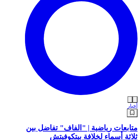
أخبار
متابعات رياضية | "الفاف" تفاضل بين
ثلاثة أسماء لخلافة بيتكوفيتش