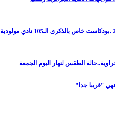
اوية..حالة الطقس لنهار اليوم الجمعة
هي "قريبا جدا"