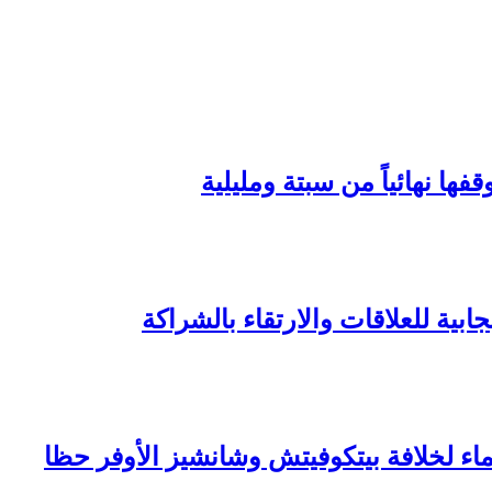
ها نهائياً من سبتة ومليلية
ابية للعلاقات والارتقاء بالشراكة
ماء لخلافة بيتكوفيتش وشانشيز الأوفر حظا