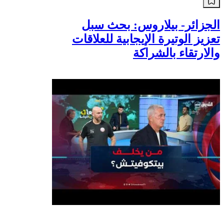
أخبار
الجزائر- بيلاروس: بحث سبل
تعزيز الوتيرة الإيجابية للعلاقات
والارتقاء بالشراكة