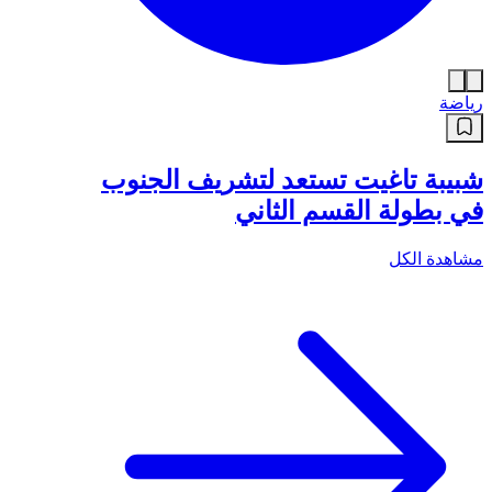
رياضة
شبيبة تاغيت تستعد لتشريف الجنوب
في بطولة القسم الثاني
مشاهدة الكل