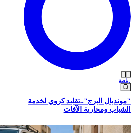
رياضة
"مونديال البرج"..تقليد كروي لخدمة
الشباب ومحاربة الآفات