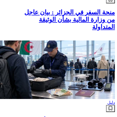
منحة السفر في الجزائر : بيان عاجل
من وزارة المالية بشأن الوثيقة
المتداولة
دليل