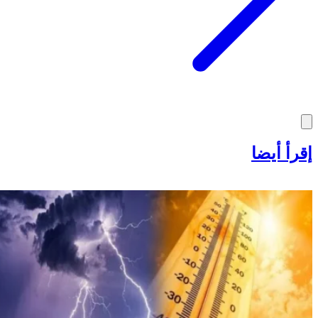
إقرأ أيضا