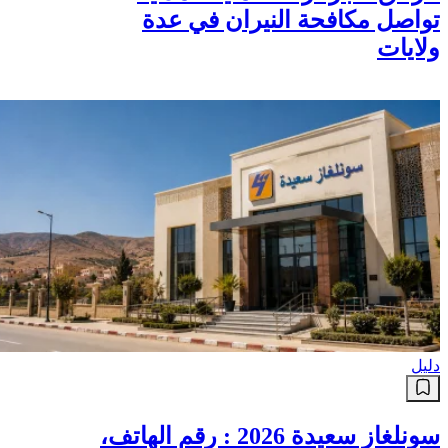
تواصل مكافحة النيران في عدة
ولايات
دليل
سونلغاز سعيدة 2026 : رقم الهاتف،