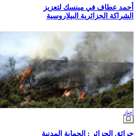
أحمد عطاف في مينسك لتعزيز
الشراكة الجزائرية البيلاروسية
أخبار
حرائق الجزائر : الحماية المدنية