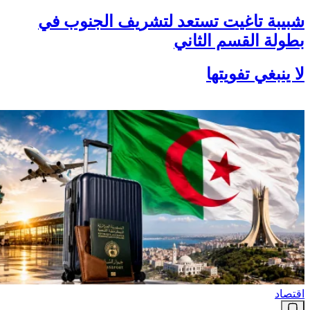
شبيبة تاغيت تستعد لتشريف الجنوب في
بطولة القسم الثاني
لا ينبغي تفويتها
اقتصاد