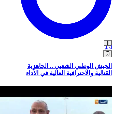
أخبار
الجيش الوطني الشعبي .. الجاهزية
القتالية والاحترافية العالية في الأداء