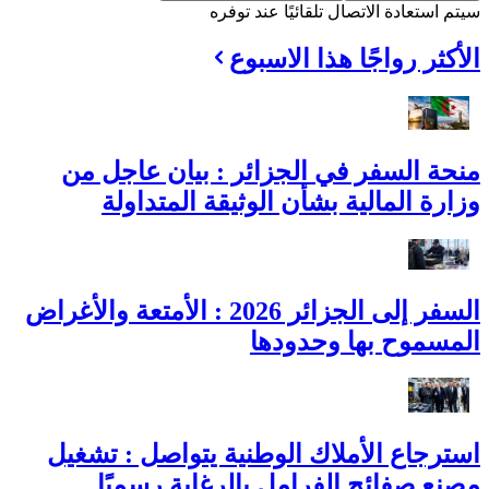
سيتم استعادة الاتصال تلقائيًا عند توفره
الأكثر رواجًا هذا الاسبوع
منحة السفر في الجزائر : بيان عاجل من
وزارة المالية بشأن الوثيقة المتداولة
السفر إلى الجزائر 2026 : الأمتعة والأغراض
المسموح بها وحدودها
استرجاع الأملاك الوطنية يتواصل : تشغيل
مصنع صفائح الفرامل بالرغاية رسميًا