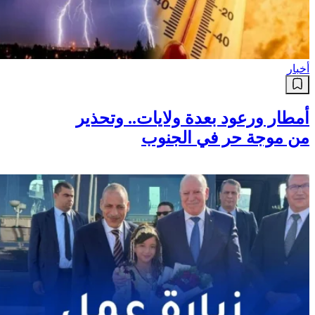
أخبار
أمطار ورعود بعدة ولايات.. وتحذير
من موجة حر في الجنوب