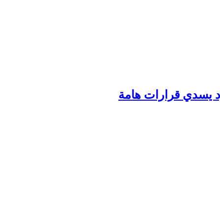
ود يسدي قرارات هامة