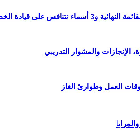
تنافس على قيادة الخضر
رة، الإنجازات والمشوار التدريبي