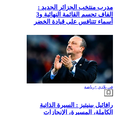
مدرب منتخب الجزائر الجديد :
الفاف تحسم القائمة النهائية و3
أسماء تتنافس على قيادة الخضر
في بلادي +
رياضة
رافائيل بينيتيز : السيرة الذاتية
الكاملة، المسيرة، الإنجازات