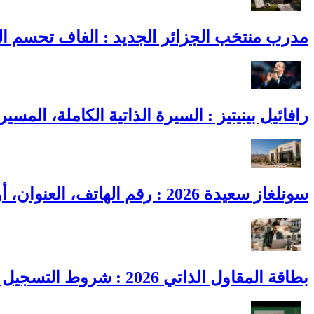
مدرب منتخب الجزائر الجديد : الفاف تحسم القائمة النهائية و3 أسماء ت
رافائيل بينيتيز : السيرة الذاتية الكاملة، المسي
سونلغاز سعيدة 2026 : رقم الهاتف، العنوان، أوقات العمل وطوارئ الغاز
بطاقة المقاول الذاتي 2026 : شروط التسجيل والمزايا