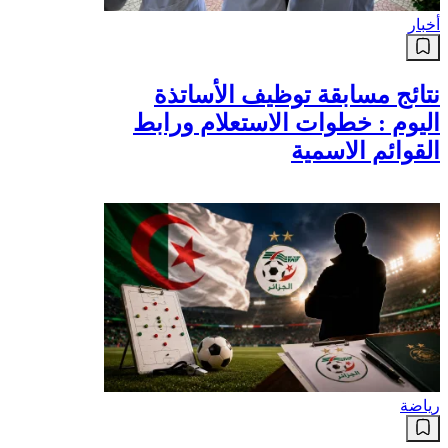
أخبار
نتائج مسابقة توظيف الأساتذة
اليوم : خطوات الاستعلام ورابط
القوائم الاسمية
رياضة