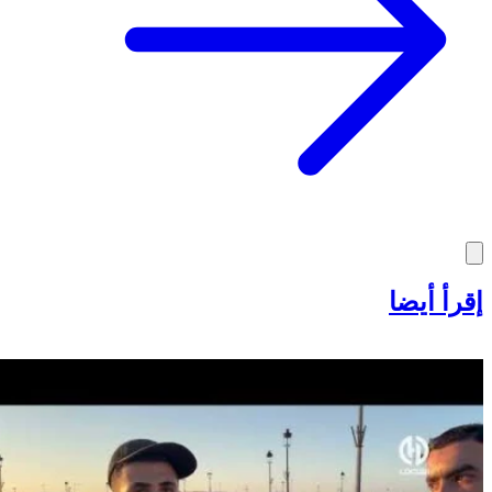
إقرأ أيضا