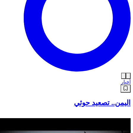
أخبار
اليمن.. تصعيد حوثي