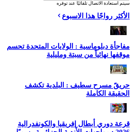
سيتم استعادة الاتصال تلقائيًا عند توفره
الأكثر رواجًا هذا الاسبوع
مفاجأة دبلوماسية : الولايات المتحدة تحسم
موقفها نهائياً من سبتة ومليلية
حريقً مسرح سطيف : البلدية تكشف
الحقيقة الكاملة
قرعة دوري أبطال إفريقيا والكونفدرالية
2026 : مواجهات الأندية الجزائرية رسميًا