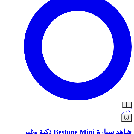
أخبار
شاهد سيارة Bestune Mini ذكية وغير