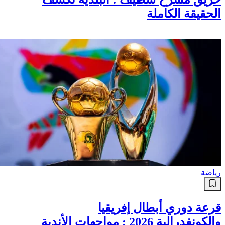
الحقيقة الكاملة
رياضة
قرعة دوري أبطال إفريقيا
والكونفدرالية 2026 : مواجهات الأندية