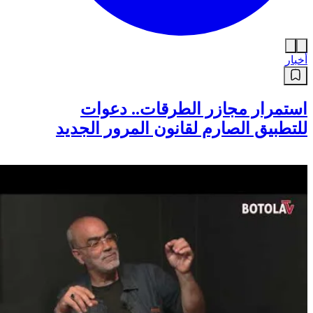
أخبار
استمرار مجازر الطرقات.. دعوات
للتطبيق الصارم لقانون المرور الجديد