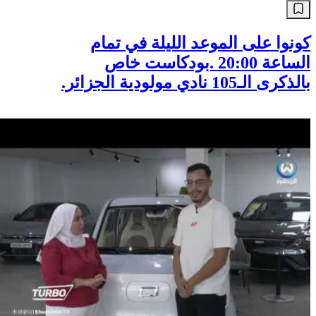
كونوا على الموعد الليلة في تمام
الساعة 20:00 .بودكاست خاص
بالذكرى الـ105 نادي مولودية الجزائر.