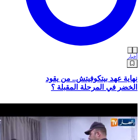
أخبار
نهاية عهد بيتكوفيتش.. من يقود
الخضر في المرحلة المقبلة ؟