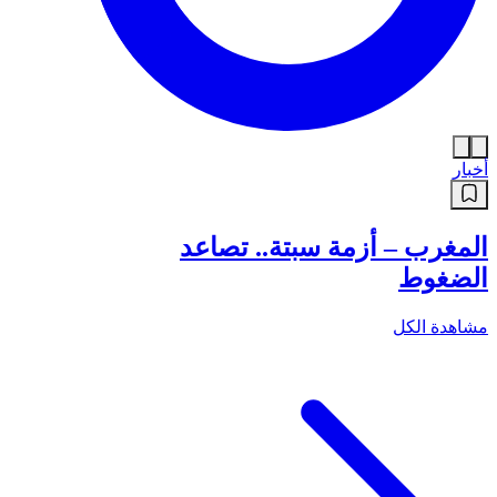
أخبار
المغرب – أزمة سبتة.. تصاعد
الضغوط
مشاهدة الكل