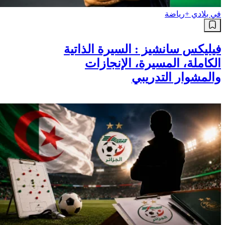
في بلادي +
رياضة
فيليكس سانشيز : السيرة الذاتية
الكاملة، المسيرة، الإنجازات
والمشوار التدريبي