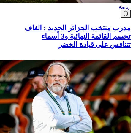
رياضة
مدرب منتخب الجزائر الجديد : الفاف
تحسم القائمة النهائية و3 أسماء
تتنافس على قيادة الخضر