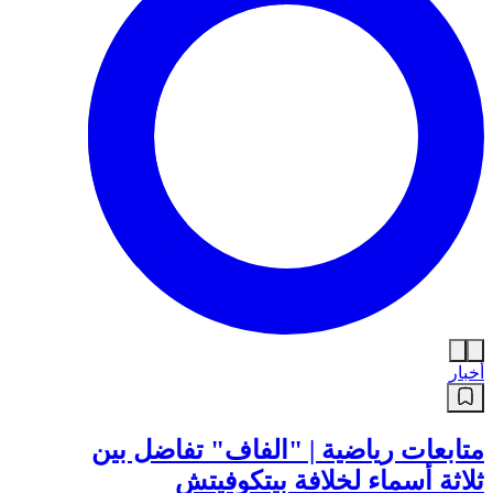
أخبار
متابعات رياضية | "الفاف" تفاضل بين
ثلاثة أسماء لخلافة بيتكوفيتش