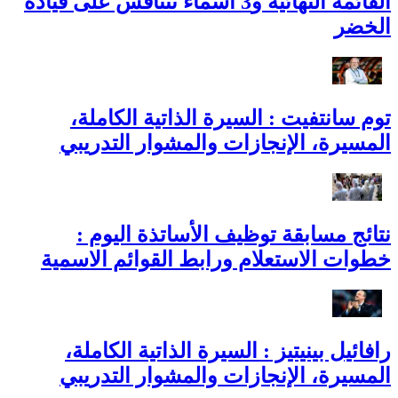
القائمة النهائية و3 أسماء تتنافس على قيادة
الخضر
توم سانتفيت : السيرة الذاتية الكاملة،
المسيرة، الإنجازات والمشوار التدريبي
نتائج مسابقة توظيف الأساتذة اليوم :
خطوات الاستعلام ورابط القوائم الاسمية
رافائيل بينيتيز : السيرة الذاتية الكاملة،
المسيرة، الإنجازات والمشوار التدريبي