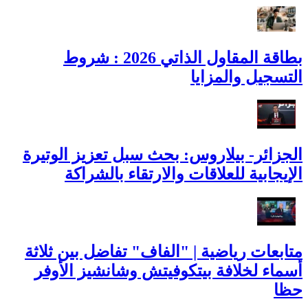
بطاقة المقاول الذاتي 2026 : شروط
التسجيل والمزايا
الجزائر- بيلاروس: بحث سبل تعزيز الوتيرة
الإيجابية للعلاقات والارتقاء بالشراكة
متابعات رياضية | "الفاف" تفاضل بين ثلاثة
أسماء لخلافة بيتكوفيتش وشانشيز الأوفر
حظا