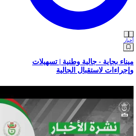
أخبار
ميناء بجاية - جالية وطنية | تسهيلات
وإجراءات لاستقبال الجالية