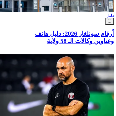
دليل
أرقام سونلغاز 2026: دليل هاتف
وعناوين وكالات الـ 58 ولاية