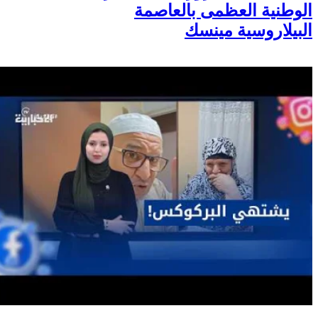
الوطنية العظمى بالعاصمة
البيلاروسية مينسك