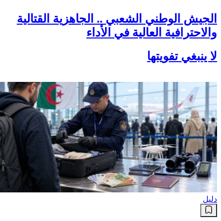
الجيش الوطني الشعبي .. الجاهزية القتالية
والاحترافية العالية في الأداء
لا ينبغي تفويتها
دليل