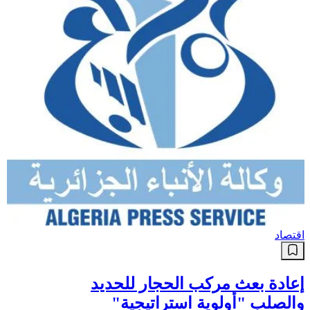
اقتصاد
إعادة بعث مركب الحجار للحديد
والصلب "أولوية استراتيجية"