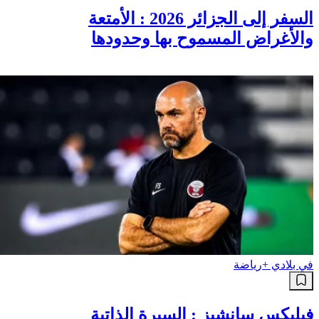
السفر إلى الجزائر 2026 : الأمتعة
والأغراض المسموح بها وحدودها
في بلادي +
رياضة
فيليكس سانشيز : السيرة الذاتية