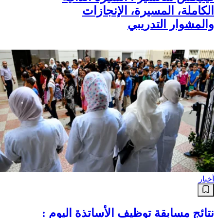
الكاملة، المسيرة، الإنجازات
والمشوار التدريبي
أخبار
نتائج مسابقة توظيف الأساتذة اليوم :