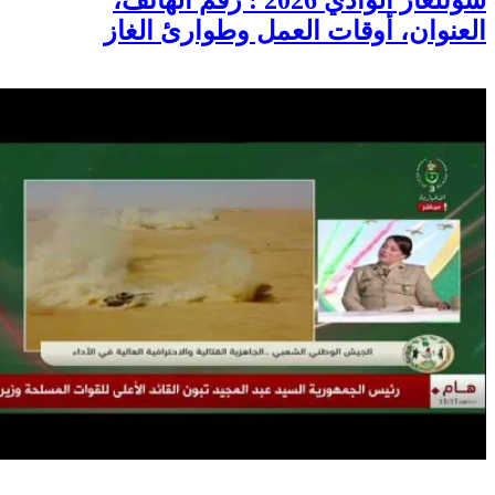
سونلغاز الوادي 2026 : رقم الهاتف،
العنوان، أوقات العمل وطوارئ الغاز