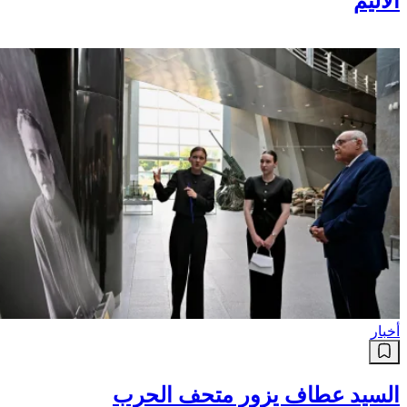
الاليم
أخبار
السيد عطاف يزور متحف الحرب