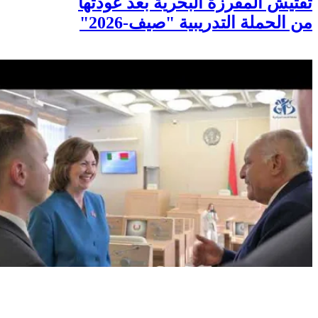
تفتيش المفرزة البحرية بعد عودتها
من الحملة التدريبية "صيف-2026"