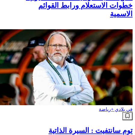
خطوات الاستعلام ورابط القوائم
الاسمية
في بلادي +
رياضة
توم سانتفيت : السيرة الذاتية