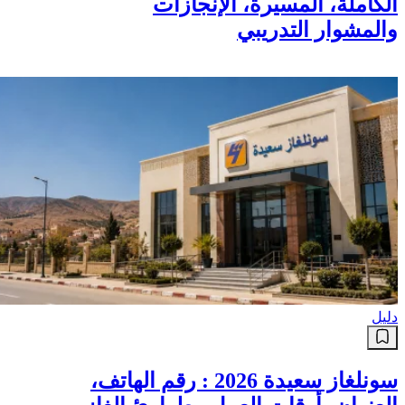
الكاملة، المسيرة، الإنجازات
والمشوار التدريبي
دليل
سونلغاز سعيدة 2026 : رقم الهاتف،