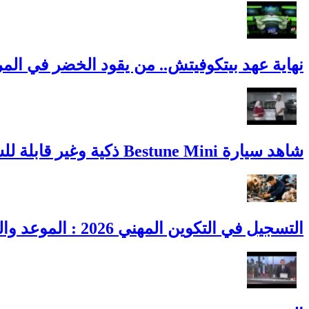
نهاية عهد بيتكوفيتش.. من يقود الخضر في المر
شاهد سيارة Bestune Mini ذكية وغير قابلة للسرقة
التسجيل في التكوين المهني 2026 : الموعد والشروط ورابط التسجيل لدورة أكتوبر