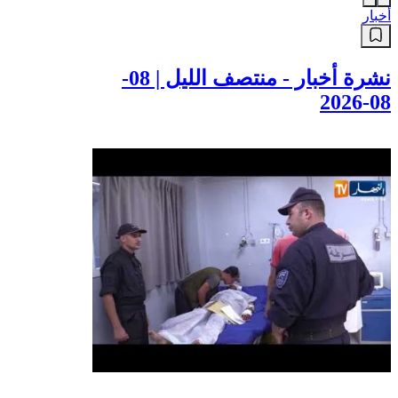
أخبار
نشرة أخبار - منتصف الليل | 08-
08-2026