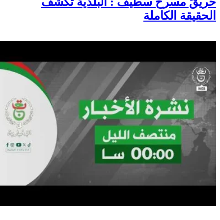
حريقً مسرح سطيف : البلدية تكشف
الحقيقة الكاملة