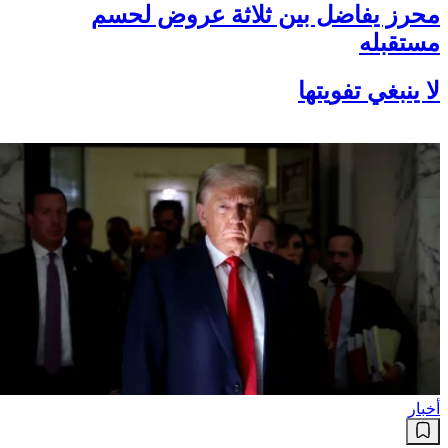
محرز يفاضل بين ثلاثة عروض لحسم
مستقبله
لا ينبغي تفويتها
أخبار