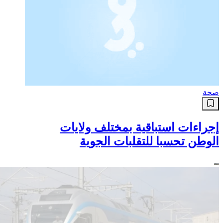
صحة
إجراءات استباقية بمختلف ولايات
الوطن تحسبا للتقلبات الجوية