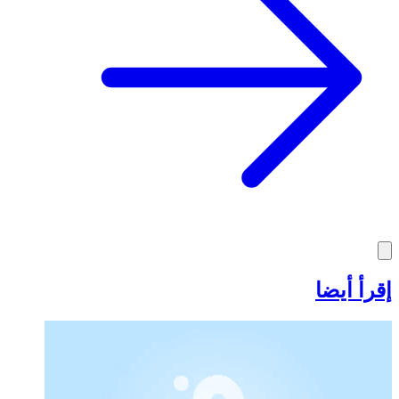
إقرأ أيضا