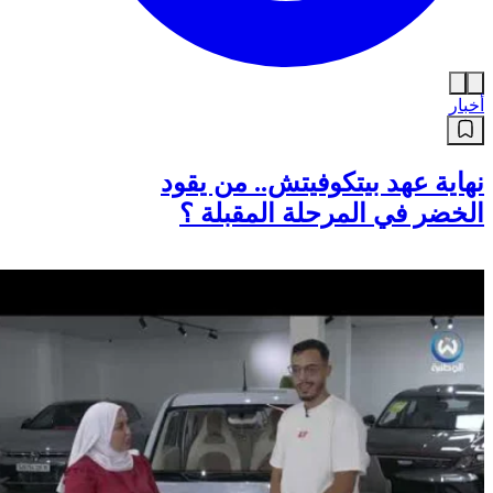
أخبار
نهاية عهد بيتكوفيتش.. من يقود
الخضر في المرحلة المقبلة ؟