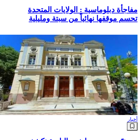
مفاجأة دبلوماسية : الولايات المتحدة
تحسم موقفها نهائياً من سبتة ومليلية
أخبار