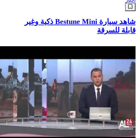
شاهد سيارة Bestune Mini ذكية وغير
قابلة للسرقة