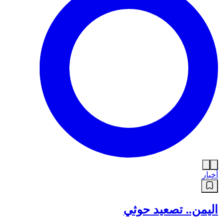
أخبار
اليمن.. تصعيد حوثي