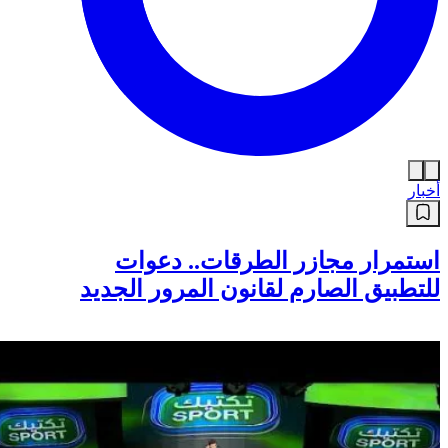
أخبار
استمرار مجازر الطرقات.. دعوات
للتطبيق الصارم لقانون المرور الجديد