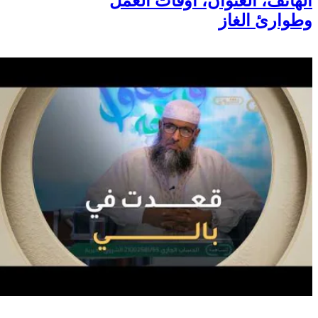
الهاتف، العنوان، أوقات العمل
وطوارئ الغاز