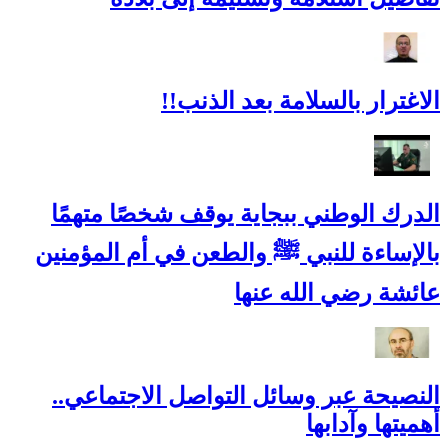
الاغترار بالسلامة بعد الذنب!!
الدرك الوطني ببجاية يوقف شخصًا متهمًا
بالإساءة للنبي ﷺ والطعن في أم المؤمنين
عائشة رضي الله عنها
النصيحة عبر وسائل التواصل الاجتماعي..
أهميتها وآدابها