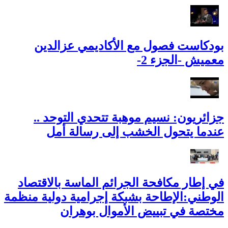
بودكاست فصول مع الأكاديمي عزالدين
معميش -الجزء 2-
جزائريون: نسيم موهبة تتحدي التوحد ..
عندما يتحول الخشب إلى رسالة أمل
في إطار مكافحة الجرائم الماسة بالاقتصاد
الوطني:الإطاحة بشبكة إجرامية دولية منظمة
مختصة في تبييض الأموال بوهران