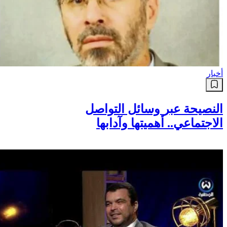
أخبار
النصيحة عبر وسائل التواصل
الاجتماعي.. أهميتها وآدابها