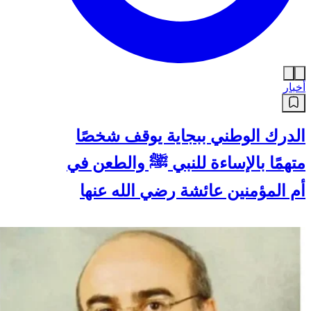
أخبار
الدرك الوطني ببجاية يوقف شخصًا
متهمًا بالإساءة للنبي ﷺ والطعن في
أم المؤمنين عائشة رضي الله عنها