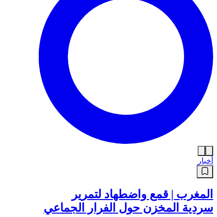
أخبار
المغرب | قمع واضطهاد لتمرير
سردية المخزن حول الفرار الجماعي