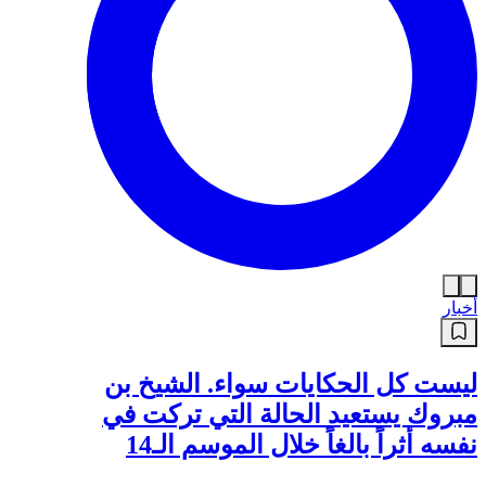
أخبار
ليست كل الحكايات سواء. الشيخ بن
مبروك يستعيد الحالة التي تركت في
نفسه أثراً بالغاً خلال الموسم الـ14