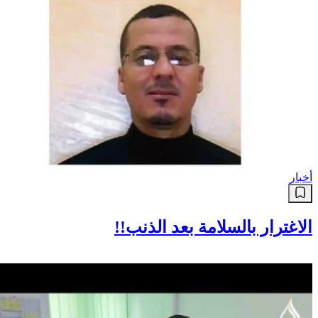
أخبار
الاغترار بالسلامة بعد الذنب!!