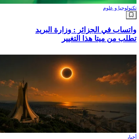
تكنولوجيا و علوم
واتساب في الجزائر : وزارة البريد
تطلب من ميتا هذا التغيير
أخبار