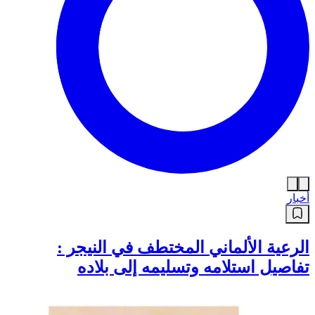
أخبار
الرعية الألماني المختطف في النيجر :
تفاصيل استلامه وتسليمه إلى بلاده