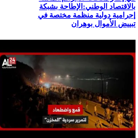
بالاقتصاد الوطني:الإطاحة بشبكة
إجرامية دولية منظمة مختصة في
تبييض الأموال بوهران