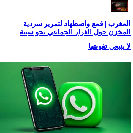
المغرب | قمع واضطهاد لتمرير سردية
المخزن حول الفرار الجماعي نحو سبتة
لا ينبغي تفويتها