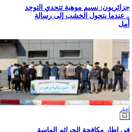
جزائريون: نسيم موهبة تتحدي التوحد
.. عندما يتحول الخشب إلى رسالة
أمل
أخبار
في إطار مكافحة الجرائم الماسة