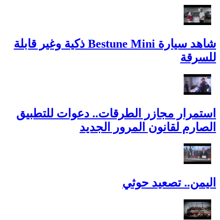
شاهد سيارة Bestune Mini ذكية وغير قابلة
للسرقة
استمرار مجازر الطرقات.. دعوات للتطبيق
الصارم لقانون المرور الجديد
اليمن.. تصعيد حوثي