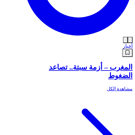
أخبار
المغرب – أزمة سبتة.. تصاعد
الضغوط
مشاهدة الكل