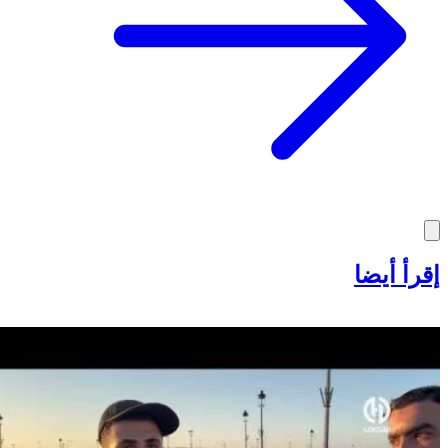
إقرأ أيضا