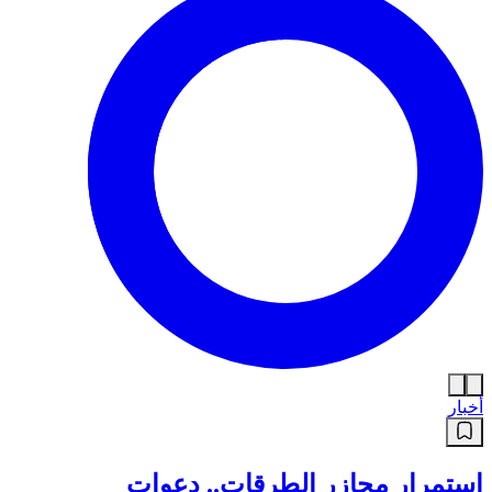
أخبار
استمرار مجازر الطرقات.. دعوات