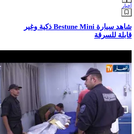
أخبار
شاهد سيارة Bestune Mini ذكية وغير
قابلة للسرقة