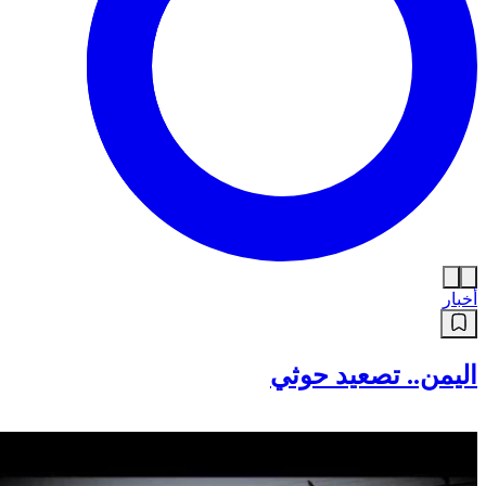
أخبار
اليمن.. تصعيد حوثي