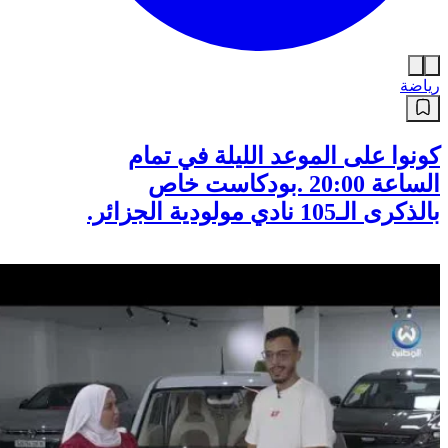
رياضة
كونوا على الموعد الليلة في تمام
الساعة 20:00 .بودكاست خاص
بالذكرى الـ105 نادي مولودية الجزائر.