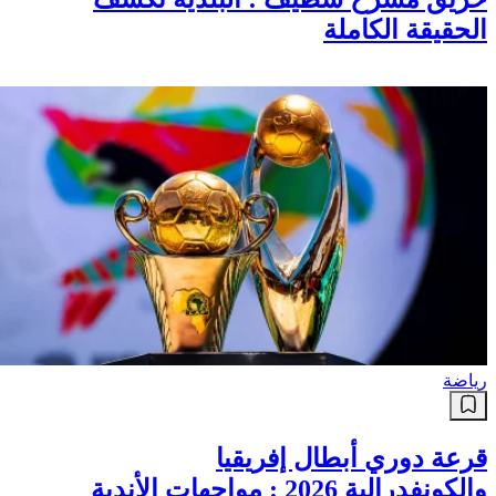
الحقيقة الكاملة
رياضة
قرعة دوري أبطال إفريقيا
والكونفدرالية 2026 : مواجهات الأندية