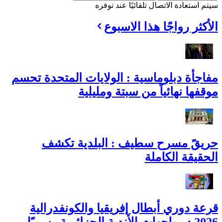
سيتم استعادة الاتصال تلقائيًا عند توفره
الأكثر رواجًا هذا الاسبوع
مفاجأة دبلوماسية : الولايات المتحدة تحسم
موقفها نهائياً من سبتة ومليلية
حريقً مسرح سطيف : البلدية تكشف
الحقيقة الكاملة
قرعة دوري أبطال إفريقيا والكونفدرالية
2026 : مواجهات الأندية الجزائرية رسميًا