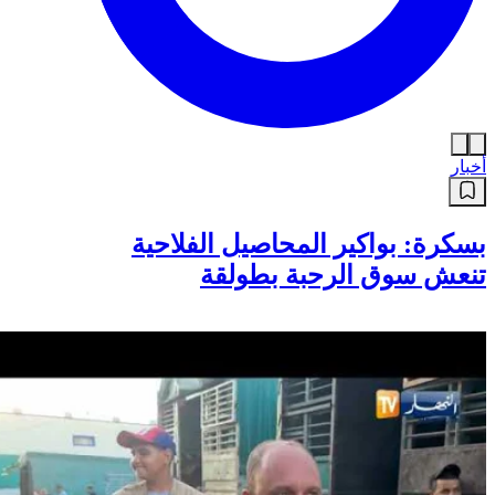
أخبار
بسكرة: بواكير المحاصيل الفلاحية
تنعش سوق الرحبة بطولقة