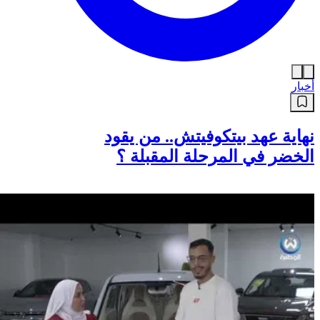
أخبار
نهاية عهد بيتكوفيتش.. من يقود
الخضر في المرحلة المقبلة ؟