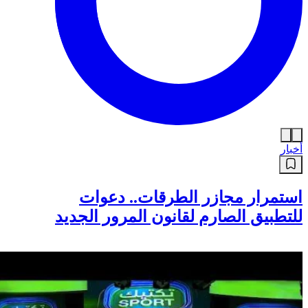
أخبار
استمرار مجازر الطرقات.. دعوات
للتطبيق الصارم لقانون المرور الجديد