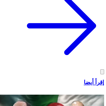
إقرأ أيضا