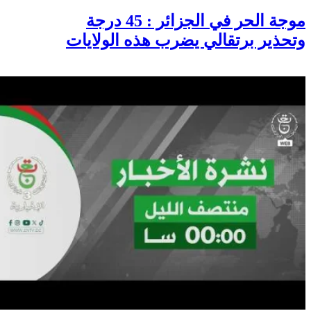
موجة الحر في الجزائر : 45 درجة
وتحذير برتقالي يضرب هذه الولايات