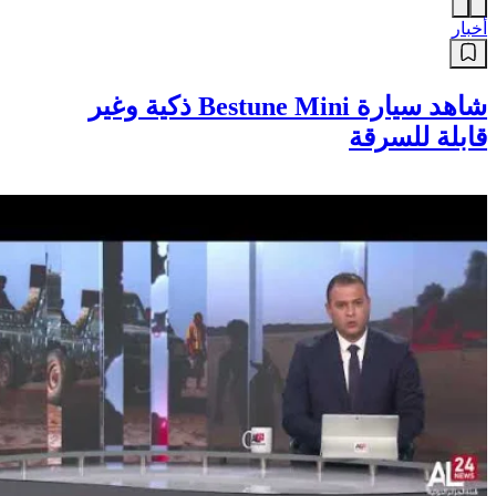
أخبار
شاهد سيارة Bestune Mini ذكية وغير
قابلة للسرقة