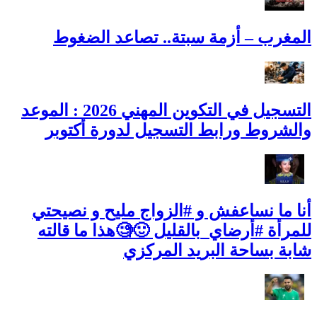
المغرب – أزمة سبتة.. تصاعد الضغوط
التسجيل في التكوين المهني 2026 : الموعد
والشروط ورابط التسجيل لدورة أكتوبر
أنا ما نساعفش و #الزواج مليح و نصيحتي
للمرأة #أرضاي_بالقليل 🙂🧐هذا ما قالته
شابة بساحة البريد المركزي