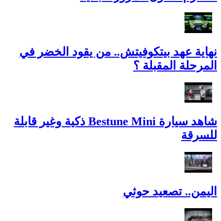
نهاية عهد بيتكوفيتش.. من يقود الخضر في
المرحلة المقبلة ؟
شاهد سيارة Bestune Mini ذكية وغير قابلة
للسرقة
اليمن.. تصعيد حوثي