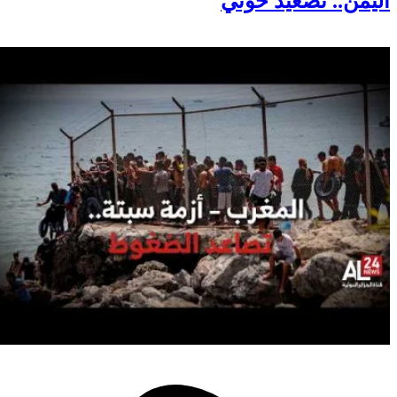
اليمن.. تصعيد حوثي