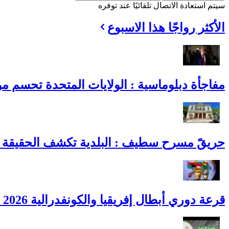
سيتم استعادة الاتصال تلقائيًا عند توفره
الأكثر رواجًا هذا الاسبوع
مفاجأة دبلوماسية : الولايات المتحدة تحسم موقف
حريقً مسرح سطيف : البلدية تكشف الحقيقة ا
قرعة دوري أبطال إفريقيا والكونفدرالية 2026 : مواجهات الأندية الجزائرية رسميًا