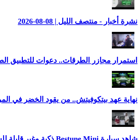
نشرة أخبار - منتصف الليل | 08-08-2026
استمرار مجازر الطرقات.. دعوات للتطبيق الصا
نهاية عهد بيتكوفيتش.. من يقود الخضر في المر
شاهد سيارة Bestune Mini ذكية وغير قابلة للسرقة