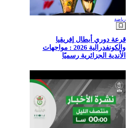
رياضة
قرعة دوري أبطال إفريقيا
والكونفدرالية 2026 : مواجهات
الأندية الجزائرية رسميًا