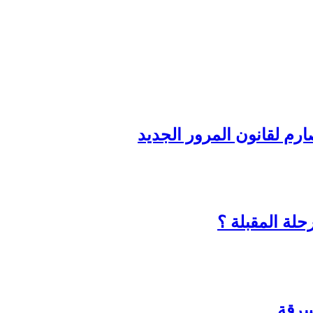
رم لقانون المرور الجديد
حلة المقبلة ؟