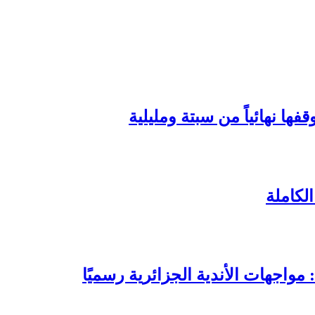
ها نهائياً من سبتة ومليلية
لكاملة