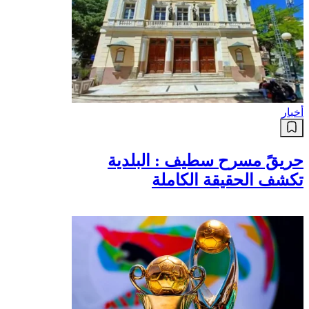
أخبار
حريقً مسرح سطيف : البلدية
تكشف الحقيقة الكاملة