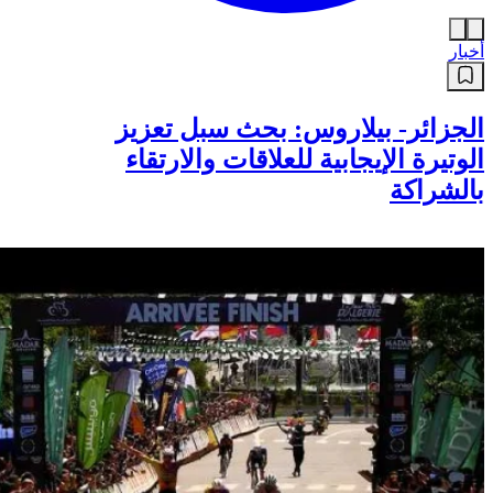
أخبار
الجزائر- بيلاروس: بحث سبل تعزيز
الوتيرة الإيجابية للعلاقات والارتقاء
بالشراكة