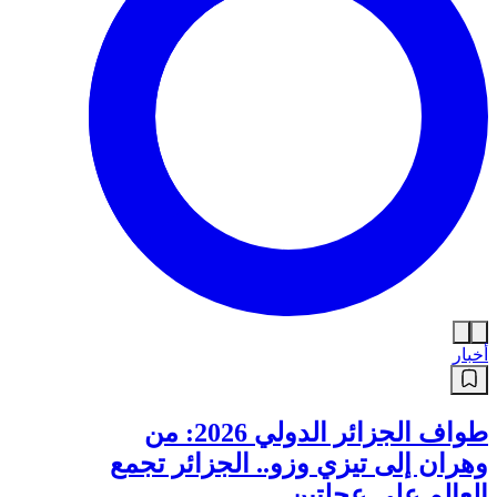
أخبار
طواف الجزائر الدولي 2026: من
وهران إلى تيزي وزو.. الجزائر تجمع