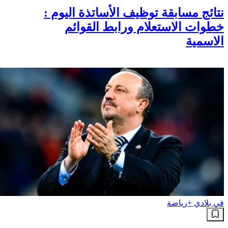
نتائج مسابقة توظيف الأساتذة اليوم :
خطوات الاستعلام ورابط القوائم
الاسمية
في بلادي +
رياضة