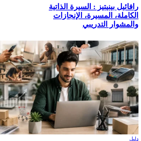
رافائيل بينيتيز : السيرة الذاتية
الكاملة، المسيرة، الإنجازات
والمشوار التدريبي