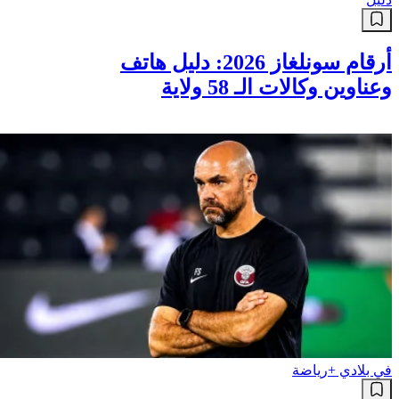
دليل
أرقام سونلغاز 2026: دليل هاتف
وعناوين وكالات الـ 58 ولاية
في بلادي +
رياضة