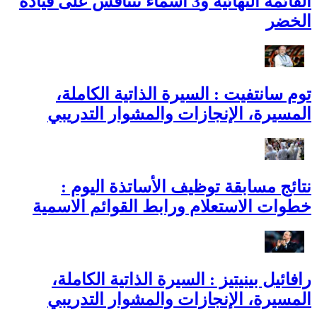
القائمة النهائية و3 أسماء تتنافس على قيادة
الخضر
توم سانتفيت : السيرة الذاتية الكاملة،
المسيرة، الإنجازات والمشوار التدريبي
نتائج مسابقة توظيف الأساتذة اليوم :
خطوات الاستعلام ورابط القوائم الاسمية
رافائيل بينيتيز : السيرة الذاتية الكاملة،
المسيرة، الإنجازات والمشوار التدريبي