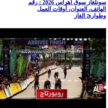
سونلغاز سوق أهراس 2026 : رقم
الهاتف، العنوان، أوقات العمل
وطوارئ الغاز