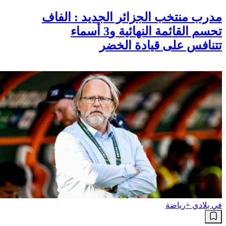
مدرب منتخب الجزائر الجديد : الفاف
تحسم القائمة النهائية و3 أسماء
تتنافس على قيادة الخضر
في بلادي +
رياضة