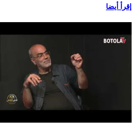
إقرأ أيضا