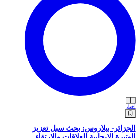
أخبار
الجزائر- بيلاروس: بحث سبل تعزيز