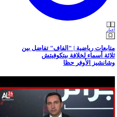
أخبار
متابعات رياضية | "الفاف" تفاضل بين
ثلاثة أسماء لخلافة بيتكوفيتش
وشانشيز الأوفر حظا