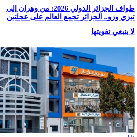
طواف الجزائر الدولي 2026: من وهران إلى
تيزي وزو.. الجزائر تجمع العالم على عجلتين
لا ينبغي تفويتها