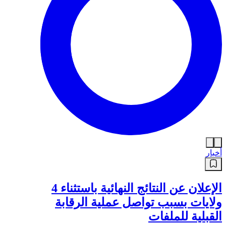
أخبار
الإعلان عن النتائج النهائية باستثناء 4
ولايات بسبب تواصل عملية الرقابة
القبلية للملفات