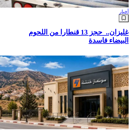
أخبار
غليزان.. حجز 13 قنطارا من اللحوم
البيضاء فاسدة