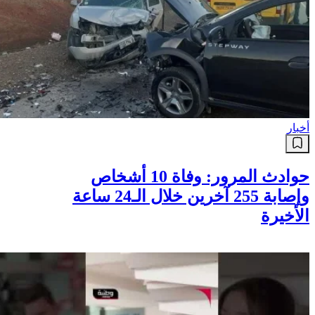
أخبار
حوادث المرور: وفاة 10 أشخاص
وإصابة 255 آخرين خلال الـ24 ساعة
الأخيرة