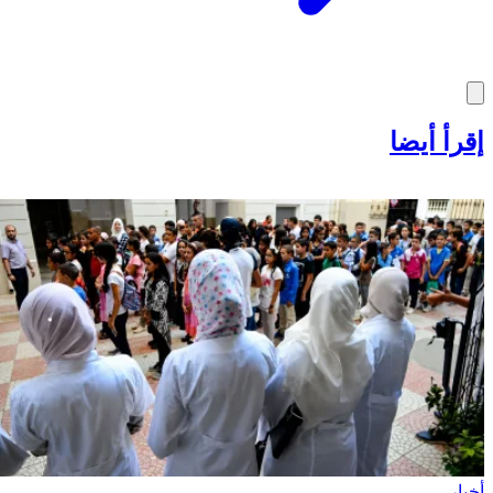
إقرأ أيضا
أخبار