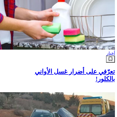
أخبار
تعرّفي على أضرار غسل الأواني
بالكلور!