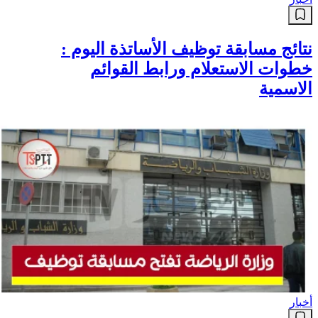
نتائج مسابقة توظيف الأساتذة اليوم :
خطوات الاستعلام ورابط القوائم
الاسمية
أخبار