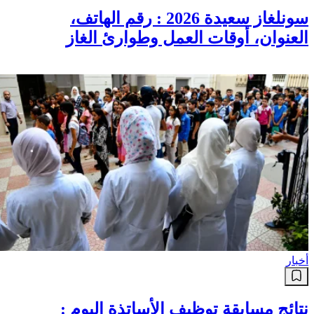
سونلغاز سعيدة 2026 : رقم الهاتف،
العنوان، أوقات العمل وطوارئ الغاز
أخبار
نتائج مسابقة توظيف الأساتذة اليوم :