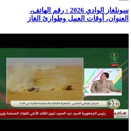
سونلغاز الوادي 2026 : رقم الهاتف،
العنوان، أوقات العمل وطوارئ الغاز