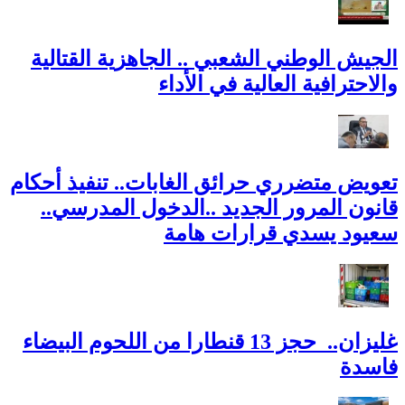
الجيش الوطني الشعبي .. الجاهزية القتالية
والاحترافية العالية في الأداء
تعويض متضرري حرائق الغابات.. تنفيذ أحكام
قانون المرور الجديد ..الدخول المدرسي..
سعيود يسدي قرارات هامة
غليزان.. حجز 13 قنطارا من اللحوم البيضاء
فاسدة