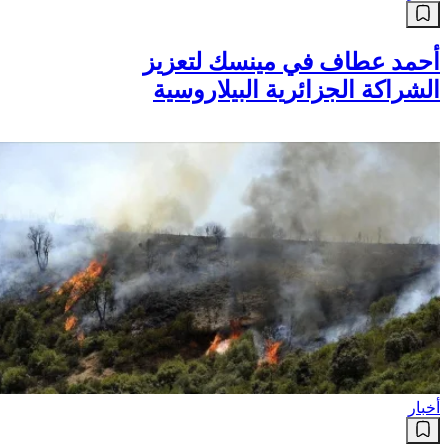
أحمد عطاف في مينسك لتعزيز
الشراكة الجزائرية البيلاروسية
أخبار