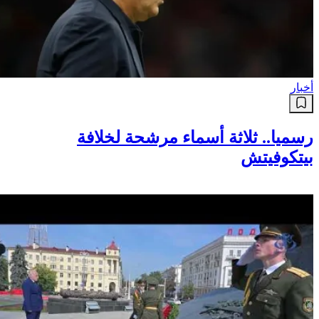
أخبار
رسميا.. ثلاثة أسماء مرشحة لخلافة
بيتكوفيتش